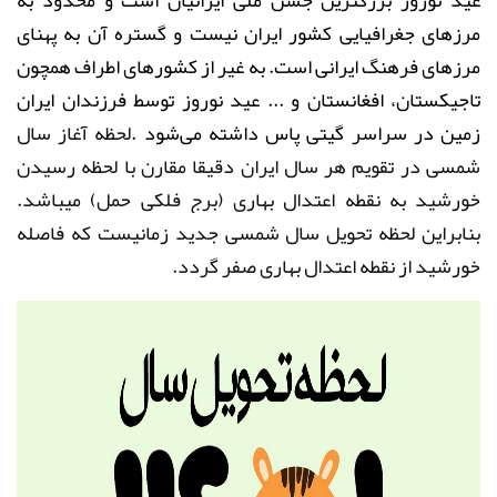
عید نوروز بزرگترین جشن ملی ایرانیان است و محدود به
مرز‌های جغرافیایی کشور ایران نیست و گستره آن به پهنای
مرز‌های فرهنگ ایرانی است. به غیر از کشور‌های اطراف همچون
تاجیکستان، افغانستان و ... عید نوروز توسط فرزندان ایران
زمین در سراسر گیتی پاس داشته می‌شود
.
لحظه آغاز سال
شمسی در تقویم هر سال ایران دقیقا مقارن با لحظه رسیدن
خورشید به نقطه اعتدال بهاری (برج فلکی حمل) میباشد.
بنابراین لحظه تحویل سال شمسی جدید زمانیست که فاصله
خورشید از نقطه اعتدال بهاری صفر گردد
.