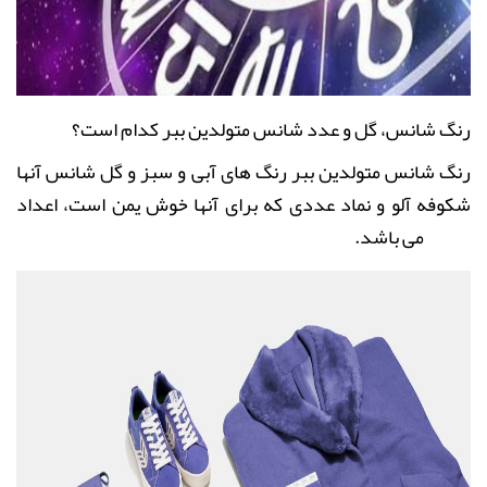
رنگ شانس، گل و عدد شانس متولدین ببر کدام است؟
رنگ شانس متولدین ببر رنگ های آبی و سبز و گل شانس آنها
شکوفه آلو و نماد عددی که برای آنها خوش یمن است، اعداد
7،3،1 می باشد
.