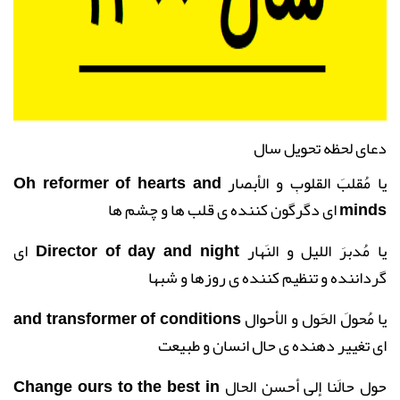
دعای لحظه تحویل سال
یا مُقلبَ القلوبِ و الأبصار
Oh reformer of hearts and
minds
ای دگرگون کننده ی قلب ها و چشم ها
یا مُدبِرَ اللیلِ و النَهار
Director of day and night
ای
گرداننده و تنظیم کننده ی روزها و شبها
یا مُحوِلَ الحَولِ و الأحوال
and transformer of conditions
ای تغییر دهنده ی حال انسان و طبیعت
حوِل حالَنا إلی أحسنِ الحال
Change ours to the best in