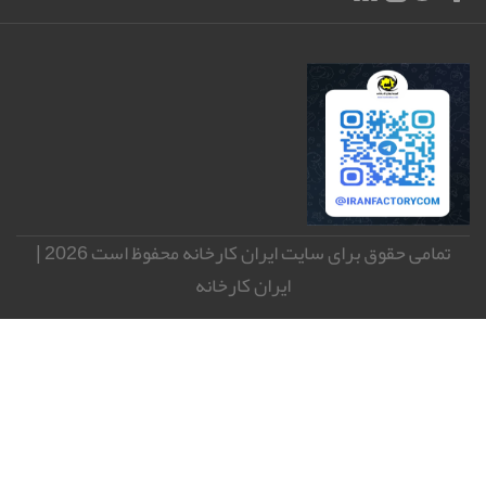
تمامی حقوق برای سایت ایران کارخانه محفوظ است 2026 |
ایران کارخانه