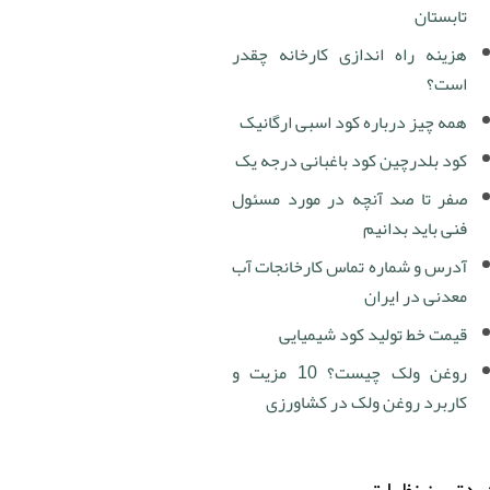
تابستان
هزینه راه اندازی کارخانه چقدر
است؟
همه چیز درباره کود اسبی ارگانیک
کود بلدرچین کود باغبانی درجه یک
صفر تا صد آنچه در مورد مسئول
فنی باید بدانیم
آدرس و شماره تماس کارخانجات آب
معدنی در ایران
قیمت خط تولید کود شیمیایی
روغن ولک چیست؟ 10 مزیت و
کاربرد روغن ولک در کشاورزی
دترین نظرات