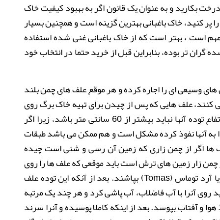
رخت بکارید و به عنوان یک قانون اگر به بهبود کیفیت خاک
ا پر کنید، خاک باغبانی بهترین گزینه است و همچنین بسیار
مهم است ، بهتر است که از خاک باغبانی غنی شده استفاده
ه گران تر بوده، بنابراین قبل از خرید حتما در انتخاب خود
های وسیعی ای را اجاره کرده و هر موقع علف های چمن بلند
ی کنند، علف هایی که پس از چیدن برای تهیه خاک برگ روی
هم می ریزند، نباید زیاد روی هم جمع شده و ارتفاع توده آنها نباید بیشتر از 60 سانتی متر باشد، زیرا اگر
وا به آنها نفوذ کرده مشکل است و هم ممکن می باشد طبقات
ها اگر از چمن زاری که زمین آن رسی و شنی است چیده
چمن زار زمین های ترش است باید موقعی که علف ها را روی
ا آرد توماس
(Tomas)
بپاشند. بعد از آنکه این توده علف
روی آنرا با آب فاضلاب، آب پاشی کرد و هر چند یک مرتبه
ذ هوا و آفتاب بپوسد. بعد از اینکه کاملا پوسیده و آنرا سرند