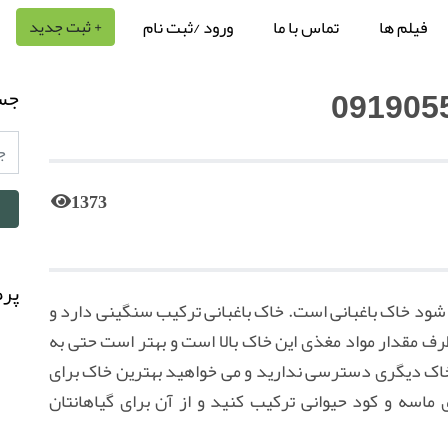
فیلم ها
تماس با ما
ورود /ثبت نام
+ ثبت جدید
جس
1373
پرط
شود خاک باغبانی است. خاک باغبانی ترکیب سنگینی دارد و
 طرف مقدار مواد مغذی این خاک بالا است و بهتر است حتی به
خاک دیگری دسترسی ندارید و می خواهید بهترین خاک برای
ی ماسه و کود حیوانی ترکیب کنید و از آن برای گیاهانتان