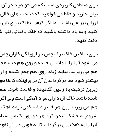
برای مناطقی کاربردی است که می خواهید در آن د
نیاز ندارید و فقط می خواهید که قسمت های خالی ر
ارزان نیز می باشد
.
اما اگر کیفیت خاک برای تان 
کنید و به یاد داشته باشید که خاک باغبانی غنی شد
دقت کنید
.
برای ساختن خاک برگ چمن در اروپا گل کاران چمن 
می شود آنها را با ماشین چیده و روی هم دسته م
بیشتر شود هم برگرداندن آن برای اینکه کاملا ه
زیرین نزدیک به زمین گندیده و فاسد شود
.
علف 
شده باشد خاک آن دارای مواد آهکی است ولی اگر 
هم می ریزند بین هر قشر علف، کمی نرمه آهک ی
شروع به خشک شدن کرد هر دو روز یک مرتبه باید 
آنها را به کمک بیل برگرداند تا به خوبی در اثر نفو