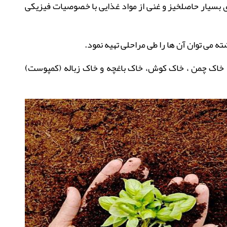
ی بسیار حاصلخیز و غنی از مواد غذایی با خصوصیات فیزیکی
ته می توان آن ها را طی مراحلی تهیه نمود
.
گ، خاک چمن ، خاک کوش، خاک باغچه و خاک زباله
(کمپوست)