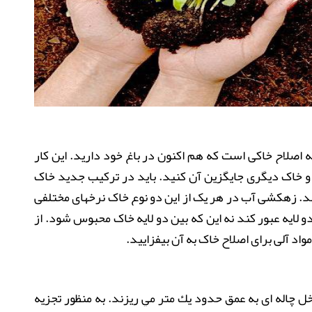
ه اصلاح خاکی است که هم اکنون در باغ خود دارید. این کار
 و خاک دیگری جایگزین آن کنید. باید در ترکیب جدید خاک
اغتان، نسبت خاک قبلی باغچه 50 – 50 باشد. زهکشی آب در هر یک از این دو نوع خاک نرخهای مختلفی
 لایه عبور کند نه این که بین دو لایه خاک محبوس شود. از
اد آلی برای اصلاح خاک به آن بیفزایید
.
اخل چاله اي به عمق حدود يك متر مي ريزند
.
به منظور تجزيه