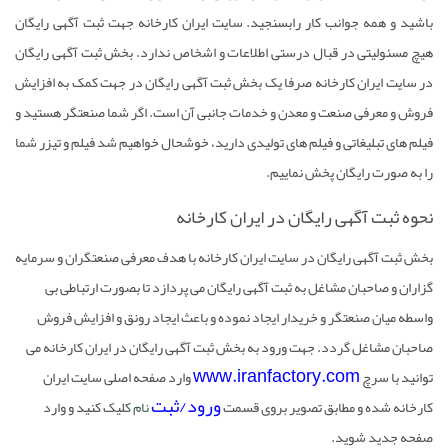
باشید و همه جوانب کار رابسنجید. سایت ایران کارخانه جهت
ثبت آگهی رایگان
هیچ مسئولیتی در قبال درستی اطلاعات و اشخاص ندارد. بخش
ثبت آگهی رایگان
در سایت ایران کارخانه صرفا یک بخش
ثبت آگهی رایگان
در جهت کمک به افزایش
فروش و معرفی صنعت و معدن و خدمات جانبی آن است. اگر شما صنعتگر هستید و
فیلم های تبلیغاتی و فیلم های تولیدی دارید، خوشحال خواهیم شد فیلم و تیزر شما
را به صورت رایگان پخش نماییم.
نحوه ثبت آگهی رایگان در ایران کارخانه
بخش
ثبت آگهی رایگان
در سایت ایران کارخانه با هدف معرفی صنعتگران و سرمایه
گزاران و صاحبان مشاغل به
ثبت آگهی رایگان
می پردازد تا بصورت ارتباطی بی
واسطه میان صنعتگر و خریدار ایجاد نموده و باعث ایجاد رونق و افزایش فروش
صاحبان مشاغل گردد. جهت ورود به بخش
ثبت آگهی رایگان
در ایران کارخانه می
www.iranfactory.com
توانید با سرچ
وارد صفحه اصلی سایت ایران
ورود/ثبت
کارخانه شده و مطابق تصویر بروی قسمت
نام
کلیک کنید و وارد
صفحه جدید شوید.