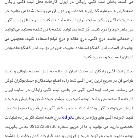
می کنند. بخش
ثبت آگهی رایگان
در ایران کارخانه محل
ثبت آگهی رایگان
صنعتگران و سرمایه گذاران و خدمات پیرامون آن می باشد. شما می توانید در
بخش
ثبت آگهی رایگان
سایت ایران کارخانه ثبت نام کنید و در حداقل زمان آگهی
موردنظر خود را درج کنید. اگر شما یک تولید کننده یا فروشنده هستید می توانید
از خدماتی مانند درج آگهی، درج مقاله و درج فیلم استفاده کنید. همچنین می
توانید از قسمت اتاق گفتگو استفاده نمایید. حتی می توانید اتاق گفتگو مخصوص
کارتان را بسازید و مدیریت کنید.
بخش
ثبت آگهی رایگان
در سایت ایران کارخانه به دلیل سابقه طولانی و نحوه
طراحی آن در سریع ترین زمان آگهی شما را به اطلاع بینندگان و جستجوگران گوگل
می رساند. سرعت ایندکس آگهی در بخش
ثبت آگهی رایگان
در سایت ایران
کارخانه 3 ساعت می باشد. توجه کنید برای بیشتر دیده شدن و افزایش بازدید و
فروش می توانید آگهی ویژه ثبت کنید یا هر یک از آگهی های قبلی را به ویژه تبدیل
تعرفه
کنید. تعرفه آگهی های ویژه در بخش
درج شده است. اگر نیاز به تبلیغات
تخصصی دارید می توانید با ما از طریق شماره 09132258738 تماس بگیرید.
توجه نمایید جهت هرگونه خرید و فروش و عقد قرارداد کمال دقت را داشته