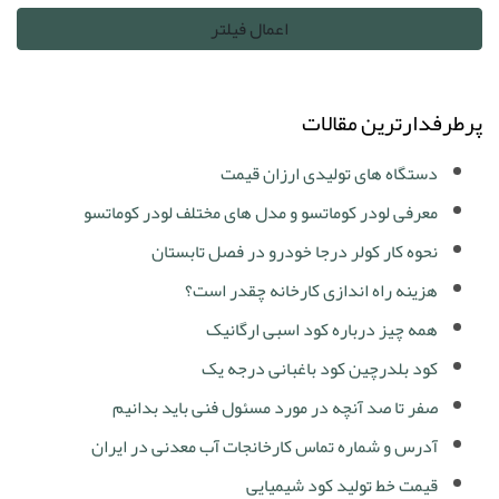
پرطرفدارترین مقالات
دستگاه های تولیدی ارزان قیمت
معرفی لودر کوماتسو و مدل های مختلف لودر کوماتسو
نحوه کار کولر درجا خودرو در فصل تابستان
هزینه راه اندازی کارخانه چقدر است؟
همه چیز درباره کود اسبی ارگانیک
کود بلدرچین کود باغبانی درجه یک
صفر تا صد آنچه در مورد مسئول فنی باید بدانیم
آدرس و شماره تماس کارخانجات آب معدنی در ایران
قیمت خط تولید کود شیمیایی