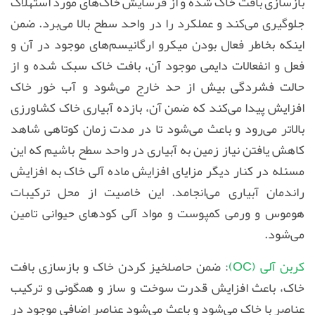
بازسازی بافت خاک شده و از فرسایش خاک‌های مورد استهلاک
جلوگیری می‌کند و عملکرد را در واحد سطح بالا می‌برد. ضمن
اینکه بخاطر فعال بودن میکرو ارگانیسم‌های موجود در آن و
فعل و انفعالات دایمی موجود آن، بافت خاک سبک شده و از
حالت فشردگی بیش از حد خارج می‌شود و آب خور خاک
افزایش پیدا می‌کند که ضمن آن، بازده آبیاری خاک کشاورزی
بالاتر می‌رود و باعث می‌شود تا در مدت زمان کوتاهی شاهد
کاهش یافتن نیاز زمین به آبیاری در واحد سطح باشیم که این
مسئله در کنار دیگر مزایای افزایش ماده آلی خاک به افزایش
راندمان آبیاری می‌انجامد. این خاصیت از محل ترکیبات
هوموس و ورمی کمپوست و مواد آلی کودهای حیوانی تامین
می‌شود.
کربن آلی (OC)
: ضمن حاصلخیز کردن خاک و بازسازی بافت
خاک، باعث افزایش قدرت سوخت و ساز و همگونی و ترکیب
عناصر با خاک می‌شود و باعث می‌شود عناصر اضافی موجود در