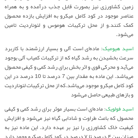
زمین کشاورزی نیز بصورت قابل جذب درآمده و به همراه
عناصر موجود در کود کامل میکرو به افزایش بازده محصول
کمک کنند.و از محل ترکیبات هوموس و لئوناردیت تامین
می‌شود.
اسید هیومیک
: ماده‌ای است آلی و بسیار ارزشمند با کاربرد
سرعت بخشیدن به رشد گیاه که از ترکیبات کمیاب آلی بوجود
می‌آید و محرکی قوی و اثر بخش برای رشد کمی و کیفی محصول
می‌باشد. این ماده به مقدار بین 7 درصد تا 10 درصد در این
کود کامل میکرو موجود می‌باشد.که از محل ترکیبات لئوناردیت
و بازهای طبیعی حاصل می‌شود
اسید فولویک
: ماده‌ای است بسیار موثر برای رشد کمی و کیفی
محصول که باعث طراوت و شادابی گیاه نیز می‌شود و افزایش
کیفیت خاک کشاورزی را نیز بر عهده دارد. این ماده نیز به
میزان بین ۴ درصد تا ۷ درصد در کود کامل میکرو وجود دارد