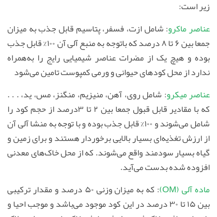
زیر است
:
عناصر ماکرو
: شامل ازت، فسفر، پتاسیم قابل جذب به میزان
جمعا بین ۶ تا ۸ درصد که باتوجه به منبع آلی آن ۱۰۰% قابل جذب
بوده و هیچ یک از مضرات عناصر شیمیایی رایج را به‌همراه
ندارد از محل کودهای حیوانی و ورمی کمپوست تامین می‌شود
عناصر میکرو
: شامل روی، آهن، منیزیم، منگنز، مس، ید، . . .
که با مقادیر قابل قبول جمعا بین ۲ تا ۳درصد از حجم کود را
شامل می‌شوند و ۱۰۰% قابل جذب بوده و با توجه به منشا آلی آن
از ارزش تغذیه‌ای بسیار بالایی برخوردار هستند و برای زمین و
گیاه بسیار سودمند واقع می‌شوند. که از محل خاک‌های معدنی
افزوده شده بدست می‌آید.
ماده آلی (OM)
: که به میزان وزنی ۵۰ درصد و مقدار ترکیبی
بین ۱۵ تا ۳۰ درصد در این کود موجود می‌باشد و موجب احیا و