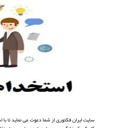
سایت
ایران فکتوری
از شما دعوت می نماید تا با 