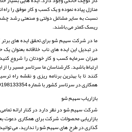
کار کوچک خانگی وجود دارد. ایده هایی بسیار خلا
منازل پیاده نموده و یک کسب و کار موفق را راه
نسبت به سایر مشاغل دولتی و صنعتی رشد چشم گ
ریسک کمتر می باشند.
ما در شرکت سهیم شو برای تحقق ایده های برتر ک
در تبدیل این ایده های ناب خلاقانه بعنوان یک ح
میزان سرمایه کسب و کار خودتان را شروع کنی
ارتباط باشید. کارشناسان ما سرتاسر مسیر را از 
کنند تا با بهترین برنامه ریزی و نقشه راه تر
همکاری در سرتاسر کشور با شماره
9198133354
بازاریاب سهیم شو
شرکت سهیم شو در نظر دارد در کنار ارائه تمامی
بازاریابی محصولات شرکت برای همکاری دعوت بع
گذاری در طرح های سهیم شو را ندارید، می توانید