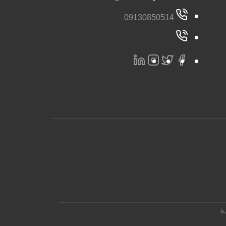
09130850514