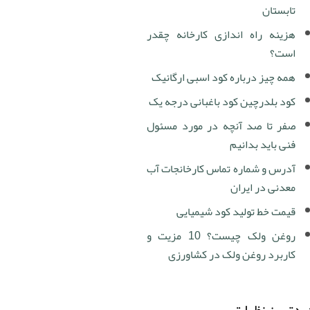
تابستان
هزینه راه اندازی کارخانه چقدر
است؟
همه چیز درباره کود اسبی ارگانیک
کود بلدرچین کود باغبانی درجه یک
صفر تا صد آنچه در مورد مسئول
فنی باید بدانیم
آدرس و شماره تماس کارخانجات آب
معدنی در ایران
قیمت خط تولید کود شیمیایی
روغن ولک چیست؟ 10 مزیت و
کاربرد روغن ولک در کشاورزی
دترین نظرات