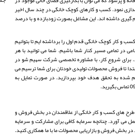
قانه و پرسود که می توان با بکارگیری فضای خالی موجود در
 اندازی نمود. کسب و کارهای کوچک خانگی در چند سال اخیر
یری داشته اند. این مشاغل بصورت زودبازده و با درصد
سب و کار کوچک خانگی قدم اول را برداشته ایم تا بتوانیم
امی در تمامی مسیر کنار شما باشیم. شما می توانید با هر
د. برای شروع کار، با مشاوره تخصصی شرکت سهیم شو در
ابتدا تا فروش محصولات تولیدی خودتان برای شما ترسیم می
سیم شده به تحقق هدف خود بپردازید. در صورت تمایل به
0
تماس بگیرید.
 طرح های کسب و کار خانگی از علاقمندان در بخش فروش و
مل می آورد.
چنانچه سرمایه کافی برای مشارکت و سرمایه
 در بخش فروش و بازاریابی محصولات ما با ما همکاری کنید.