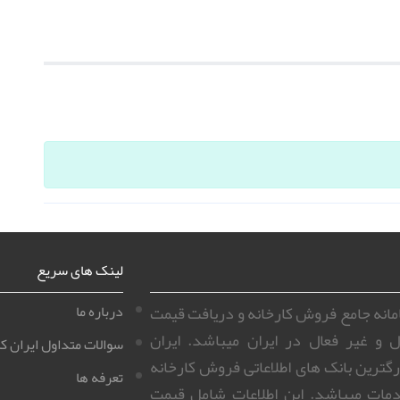
لینک های سریع
سامانه جامع فروش کارخانه و دریافت قیمت
درباره ما
ل و غیر فعال در ایران میباشد. ایران
سوالات متداول ایران کا
زرگترین بانک های اطلاعاتی فروش کارخانه
تعرفه ها
مات میباشد. این اطلاعات شامل قیمت