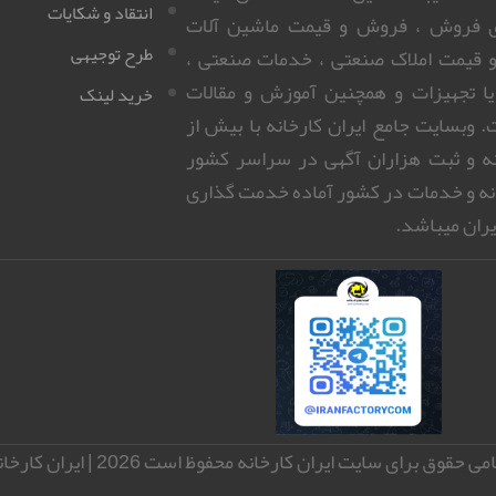
انتقاد و شکایات
ای فروش ، فروش و قیمت ماشین آلات
طرح توجیهی
 قیمت املاک صنعتی ، خدمات صنعتی ،
 یا تجهیزات و همچنین آموزش و مقالات
خرید لینک
 وبسایت جامع ایران کارخانه با بیش از
روزانه و ثبت هزاران آگهی در سراسر کشور
نه و خدمات در کشور آماده خدمت گذاری
ران میباشد.
می حقوق برای سایت ایران کارخانه محفوظ است 2026 | ایران کارخانه