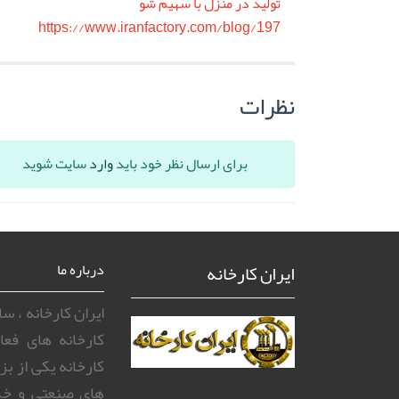
تولید در منزل با سهیم شو
https://www.iranfactory.com/blog/197
نظرات
برای ارسال نظر خود باید
وارد
سایت شوید
ایران کارخانه
درباره ما
ایران کارخانه ، 
کارخانه های فعا
کارخانه یکی از ب
های صنعتی و خد