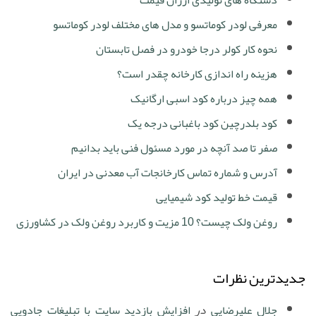
دستگاه های تولیدی ارزان قیمت
معرفی لودر کوماتسو و مدل های مختلف لودر کوماتسو
نحوه کار کولر درجا خودرو در فصل تابستان
هزینه راه اندازی کارخانه چقدر است؟
همه چیز درباره کود اسبی ارگانیک
کود بلدرچین کود باغبانی درجه یک
صفر تا صد آنچه در مورد مسئول فنی باید بدانیم
آدرس و شماره تماس کارخانجات آب معدنی در ایران
قیمت خط تولید کود شیمیایی
روغن ولک چیست؟ 10 مزیت و کاربرد روغن ولک در کشاورزی
جدیدترین نظرات
جلال علیرضایی
در
افزایش بازدید سایت با تبلیغات جادویی