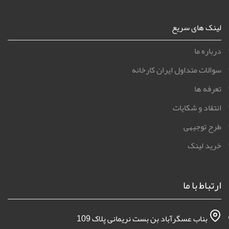
لینک های سریع
درباره ما
سوالات متداول ایران کارخانه
تعرفه ها
انتقاد و شکایات
طرح توجیهی
خرید لینک
ارتباط با ما
بناب عسگرآباد بن بست نریمانی پلاک 109