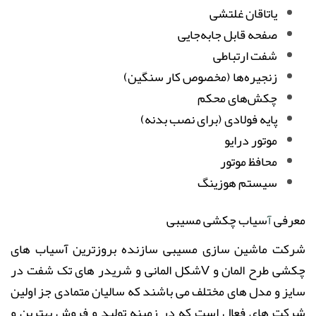
یاتاقان غلتشی
صفحه قابل ‌جابه‌جایی
شفت ارتباطی
زنجیره‌ها (مخصوص کار سنگین)
چکش‌های محکم
پایه فولادی (برای نصب بدنه)
موتور درایو
محافظ موتور
سیستم هوزینگ
معرفی
آ
سیاب چکشی مسیبی
شرکت ماشین سازی مسیبی سازنده بروزترین آسیاب های
چکشی طرح المان و Vشکل المانی و شریدر های تک شفت در
سایز و مدل های مختلف می باشند که سالیان متمادی جز اولین
شرکت های فعال است که در زمینه تولید و فروش بهترین و