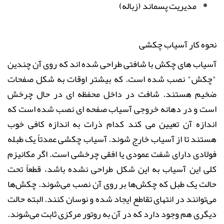
مدیریت پسماند (زباله)
نحوه کار آسیاب چکشی
آسیاب های چکش با شافتی طراحی شده اند که روی آن چندین
"چکش" نصب شده است. که بیشتر اوقات به شکل صفحات
ضخیم هستند. شافت در داخل محفظه ای در حال چرخش
است و در دهانه خروجی آسیاب صفحه ای نصب شده است که
اندازه آن تعیین می کند کدام ذرات به اندازه کافی خوب
هستند تا از آسیاب خارج شوند. آسیاب چکشی عمدتاً یک طبله
فولادی دارای شفت عمودی یا افقی چرخشی است. اگر مکانیزم
کلی این آسیاب به این شکل طراحی نشده باشد، قطعاً تحت
حالت یک طبل‌ که چکش‌ها بر روی آن نصب می‌شوند. چکش‌ها
می‌توانند در انتهای تقاطع ایجاد شده و نوسان کنند. البته حالت
دیگری هم وجود دارد که در آن به روتور مرکزی ثابت می‌شوند.