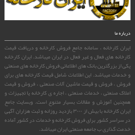
درباره ما
ایران کارخانه ، سامانه جامع فروش کارخانه و دریافت قیمت
کارخانه های فعال و غیر فعال در ایران میباشد. ایران کارخانه
یکی از بزرگترین بانک های اطلاعاتی فروش کارخانه های صنعتی
و خدمات میباشد. این اطلاعات شامل قیمت کارخانه های برای
فروش ، فروش و قیمت ماشین آلات صنعتی ، فروش و قیمت
املاک صنعتی ، خدمات صنعتی ، اجاره ی کارخانه یا تجهیزات و
همچنین آموزش و مقالات بسیار متنوع است. وبسایت جامع
ایران کارخانه با بیش از ۳۰۰۰ بازدید روزانه و ثبت هزاران آگهی
در سراسر کشور برای فروش کارخانه و خدمات در کشور آماده
خدمت گذاری ب جامعه صنعتی ایران میباشد.