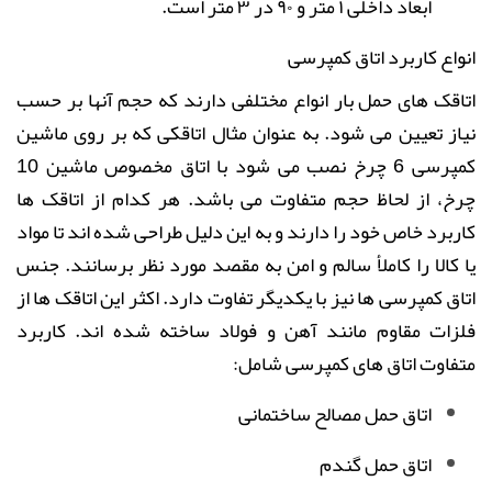
ابعاد داخلی ۱ متر و ۹۰ در ۳ متر است
.
انواع کاربرد
اتاق کمپرسی
اتاقک های حمل بار انواع مختلفی دارند که حجم آنها بر حسب
نیاز
تعیین می شود. به عنوان مثال اتاقکی که بر روی ماشین
کمپرسی
6 چرخ نصب می شود با اتاق مخصوص ماشین 10
چرخ، از لحاظ حجم متفاوت می باشد. هر کدام از اتاقک ها
کاربرد خاص خود را دارند و به این دلیل طراحی شده اند تا مواد
یا کالا را کاملأ سالم و امن به مقصد مورد نظر برسانند. جنس
اتاق کمپرسی ها
نیز با یکدیگر تفاوت دارد. اکثر این اتاقک ها از
فلزات مقاوم مانند آهن و فولاد ساخته شده اند.
کاربرد
متفاوت اتاق های کمپرسی
شامل:
اتاق حمل مصالح ساختمانی
اتاق حمل گندم