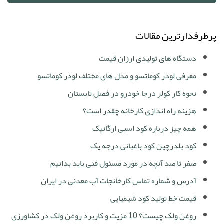
پرطرفدارترین مقالات
دستگاه های تولیدی ارزان قیمت
معرفی لودر کوماتسو و مدل های مختلف لودر کوماتسو
نحوه کار کولر درجا خودرو در فصل تابستان
هزینه راه اندازی کارخانه چقدر است؟
همه چیز درباره کود اسبی ارگانیک
کود بلدرچین کود باغبانی درجه یک
صفر تا صد آنچه در مورد مسئول فنی باید بدانیم
آدرس و شماره تماس کارخانجات آب معدنی در ایران
قیمت خط تولید کود شیمیایی
روغن ولک چیست؟ 10 مزیت و کاربرد روغن ولک در کشاورزی