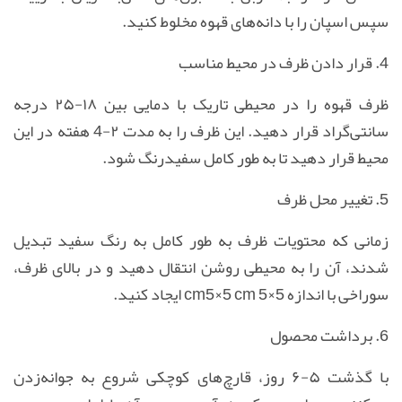
سپس اسپان را با دانه‌های قهوه مخلوط کنید.
4. قرار دادن ظرف در محیط مناسب
ظرف قهوه را در محیطی تاریک با دمایی بین ۱۸-۲۵ درجه
سانتی‌گراد قرار دهید. این ظرف را به مدت ۲-4 هفته در این
محیط قرار دهید تا به طور کامل سفید‌رنگ شود.
5. تغییر محل ظرف
زمانی که محتویات ظرف به طور کامل به رنگ سفید تبدیل
شدند، آن را به محیطی روشن انتقال دهید و در بالای ظرف،
سوراخی با اندازه 5×5
cm5×5 cm
ایجاد کنید.
6. برداشت محصول
با گذشت ۵-۶ روز، قارچ‌های کوچکی شروع به جوانه‌زدن