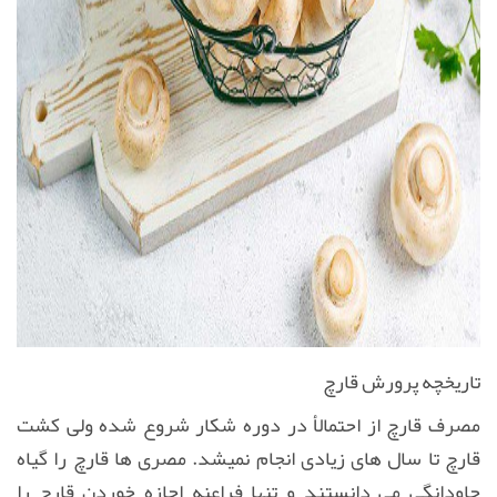
تاریخچه پرورش قارچ
مصرف قارچ از احتمالأ در دوره شکار شروع شده ولی کشت
قارچ تا سال های زیادی انجام نمیشد. مصری ها قارچ را گیاه
جاودانگی می دانستند و تنها فراعنه اجازه خوردن قارچ را