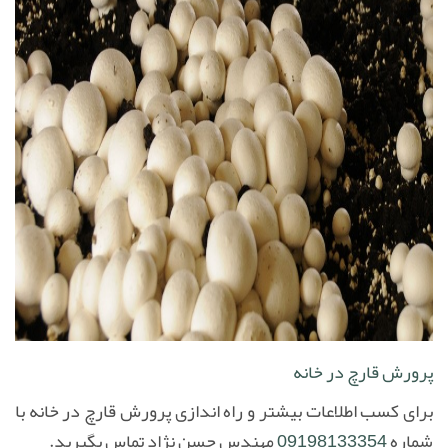
پرورش قارچ در خانه
برای کسب اطلاعات بیشتر و راه اندازی پرورش قارچ در خانه با
شماره
09198133354
مهندس حسن نژاد تماس بگیرید
.