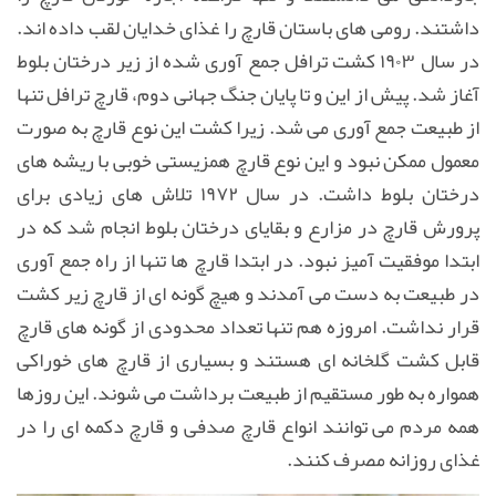
داشتند. رومی های باستان قارچ را غذای خدایان لقب داده اند.
در سال ۱۹۰۳ کشت ترافل جمع آوری شده از زیر درختان بلوط
آغاز شد. پیش از این و تا پایان جنگ جهانی دوم، قارچ ترافل تنها
از طبیعت جمع آوری می شد. زیرا کشت این نوع قارچ به صورت
معمول ممکن نبود و این نوع قارچ همزیستی خوبی با ریشه های
درختان بلوط داشت. در سال ۱۹۷۲ تلاش های زیادی برای
پرورش قارچ در مزارع و بقایای درختان بلوط انجام شد که در
ابتدا موفقیت آمیز نبود
.
در ابتدا قارچ ها تنها از راه جمع آوری
در طبیعت به دست می آمدند و هیچ گونه ای از قارچ زیر کشت
قرار نداشت. امروزه هم تنها تعداد محدودی از گونه های قارچ
قابل کشت گلخانه ای هستند و بسیاری از قارچ های خوراکی
همواره به طور مستقیم از طبیعت برداشت می شوند
.
این روزها
همه مردم می توانند انواع قارچ صدفی و قارچ دکمه ای را در
غذای روزانه مصرف کنند.