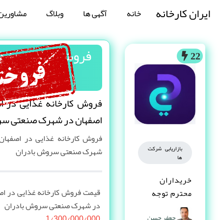
ایران کارخانه
خانه
آگهی ها
وبلاگ
مشاورین
فروش کارخانه غذا
22
فروش کارخانه غذایی در اص
اصفهان در شهرک صنعتی سر
فروش کارخانه غذایی در اصفهان 
بازاریابی شرکت
شهرک صنعتی سروش بادران
ها
خریداران
قیمت فروش کارخانه غذایی در اصف
محترم توجه
در شهرک صنعتی سروش بادران
کنند
جعفر حسن
1/300/000/000