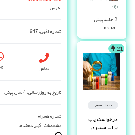
نژاد
آدرس
2 هفته پیش
102
شماره آگهی:
947
21
چ
تماس
تاریخ به روزرسانی:
4 سال پیش
خدمات صنعتی
شماره همراه
درخواست یاب
مشخصات آگهی دهنده:
برات مشتری