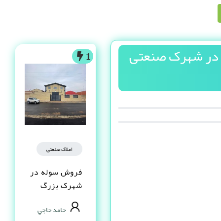
ن در شهرک صنعتی
1
املاک صنعتی
فروش سوله در
شهرک بزرگ
اصفهان فاز یک
حامد حاجي