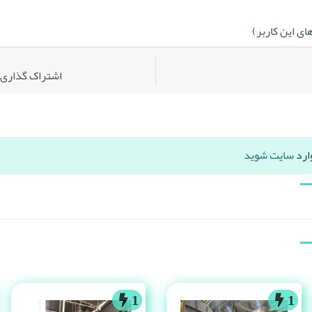
ی این کاربر)
اشتراک گذاری:
ارد
سایت شوید
1
1