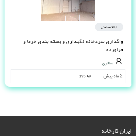
املاک صنعتی
واگذاری سردخانه نگهداری و بسته بندی خرما و
فراورده
سالاری
2 ماه پیش
195
ایران کارخانه