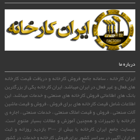
درباره ما
ایران کارخانه ، سامانه جامع فروش کارخانه و دریافت قیمت کارخانه
های فعال و غیر فعال در ایران میباشد. ایران کارخانه یکی از بزرگترین
بانک های اطلاعاتی فروش کارخانه های صنعتی و خدمات میباشد. این
اطلاعات شامل قیمت کارخانه های برای فروش ، فروش و قیمت ماشین
آلات صنعتی ، فروش و قیمت املاک صنعتی ، خدمات صنعتی ، اجاره ی
کارخانه یا تجهیزات و همچنین آموزش و مقالات بسیار متنوع است.
وبسایت جامع ایران کارخانه با بیش از ۳۰۰۰ بازدید روزانه و ثبت
هزاران آگهی در سراسر کشور برای فروش کارخانه و خدمات در کشور