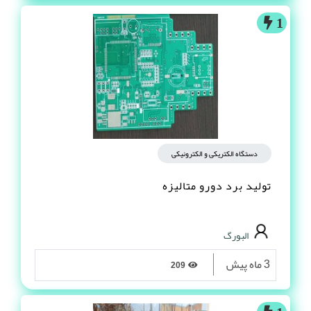
1
دستگاه الکتریکی و الکترونیکی
تولید برد دورو متالیزه
البورگ
3 ماه پیش
209