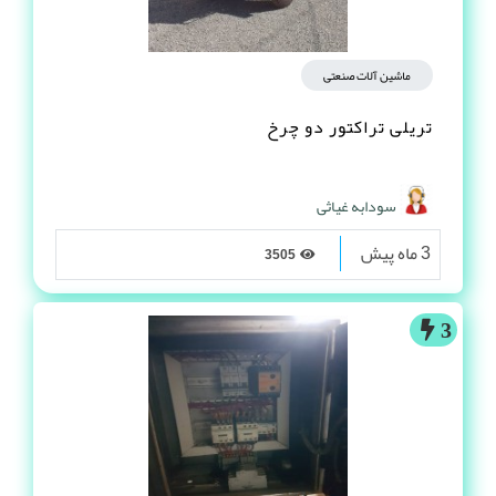
ماشین آلات صنعتی
تریلی تراکتور دو چرخ
سودابه غیاثی
3 ماه پیش
3505
3