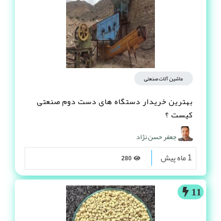
ماشین آلات صنعتی
بهترین خریدار دستگاه های دست دوم صنعتی
کیست ؟
جعفر حسن نژاد
1 ماه پیش
280
11