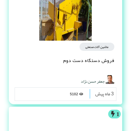
ماشین آلات صنعتی
فروش دستگاه دست دوم
جعفر حسن نژاد
3 ماه پیش
5102
1