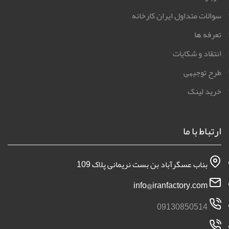
لینک های سریع
درباره ما
سوالات متداول ایران کارخانه
تعرفه ها
انتقاد و شکایات
طرح توجیهی
خرید لینک
ارتباط با ما
بناب عسگرآباد بن بست نریمانی پلاک 109