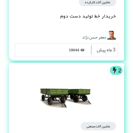
ماشین آلات کارکرده
خریدار خط تولید دست دوم
جعفر حسن نژاد
3 ماه پیش
19044
2
ماشین آلات صنعتی