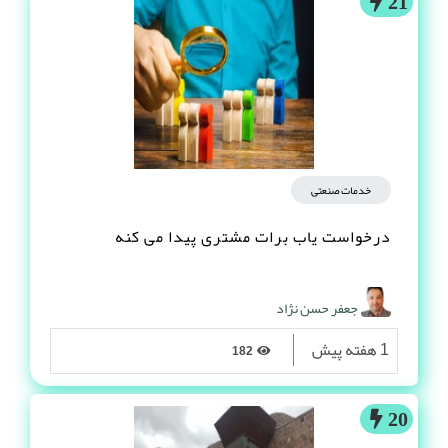
21
خدمات صنعتی
درخواست یاب برات مشتری پیدا می کنه
جعفر حسن نژاد
1 هفته پیش
182
20