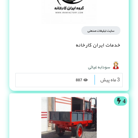
سایت تبلیغات صنعتی
خدمات ایران کارخانه
سودابه غیاثی
3 ماه پیش
887
4