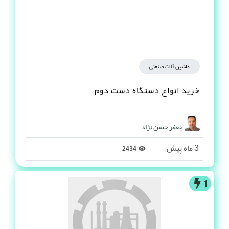
ماشین آلات صنعتی
خرید انواع دستگاه دست دوم
جعفر حسن نژاد
3 ماه پیش
2434
1