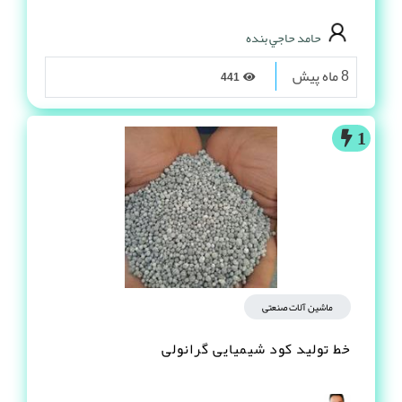
حامد حاجي بنده
8 ماه پیش
441
1
ماشین آلات صنعتی
خط تولید کود شیمیایی گرانولی