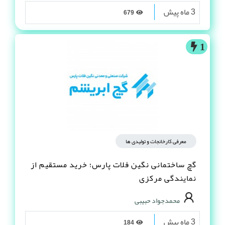
3 ماه پیش
679
1
معرفی کارخانجات و تولیدی ها
گچ ساختمانی نگین فلات پارس؛ خرید مستقیم از
نمایندگی مرکزی
محمدجواد حبیبی
3 ماه پیش
184