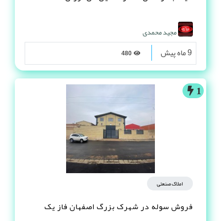
مجید محمدی
9 ماه پیش
480
1
املاک صنعتی
فروش سوله در شهرک بزرگ اصفهان فاز یک