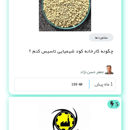
مشاوره ها
چگونه کارخانه کود شیمیایی تاسیس کنم ؟
جعفر حسن نژاد
1 ماه پیش
199
5