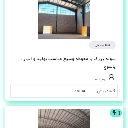
املاک صنعتی
سوله بزرگ با محوطه وسیع مناسب تولید و انبار –
یاسوج
روح‌الله
3 ماه پیش
236
1