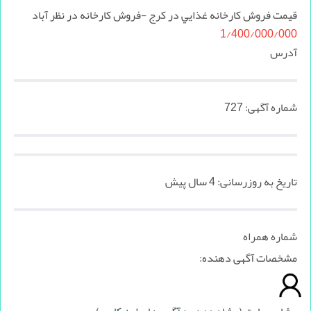
قیمت فروش كارخانه غذايي در كرج -فروش كارخانه در نظر آباد
1/400/000/000
آدرس
شماره آگهی:
727
تاریخ به روزرسانی:
4 سال پیش
شماره همراه
مشخصات آگهی دهنده: