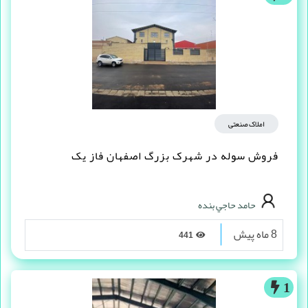
املاک صنعتی
فروش سوله در شهرک بزرگ اصفهان فاز یک
حامد حاجي بنده
8 ماه پیش
441
1