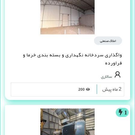
املاک صنعتی
واگذاری سردخانه نگهداری و بسته بندی خرما و
فراورده
سالاری
2 ماه پیش
200
1