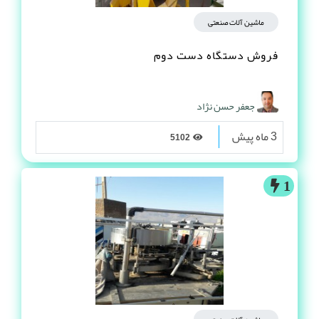
ماشین آلات صنعتی
فروش دستگاه دست دوم
جعفر حسن نژاد
3 ماه پیش
5102
1