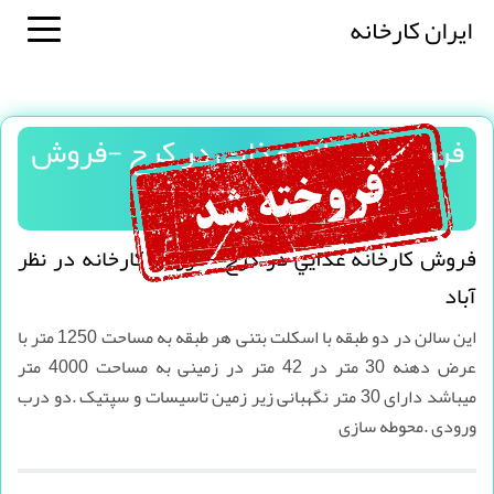
ایران کارخانه
فروش كارخانه غذايي در كرج -فروش
كارخانه در نظر آباد
فروش كارخانه غذايي در كرج -فروش كارخانه در نظر
آباد
این سالن در دو طبقه با اسکلت بتنی هر طبقه به مساحت 1250 متر با
عرض دهنه 30 متر در 42 متر در زمینی به مساحت 4000 متر
میباشد دارای 30 متر نگهبانی زیر زمین تاسیسات و سپتیک .دو درب
ورودی .محوطه سازی