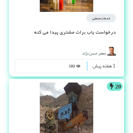
خدمات صنعتی
درخواست یاب برات مشتری پیدا می کنه
جعفر حسن نژاد
1 هفته پیش
182
20