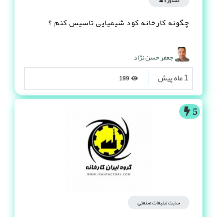
مشاوره ها
چگونه کارخانه کود شیمیایی تاسیس کنم ؟
جعفر حسن نژاد
1 ماه پیش
199
5
سایت تبلیغات صنعتی