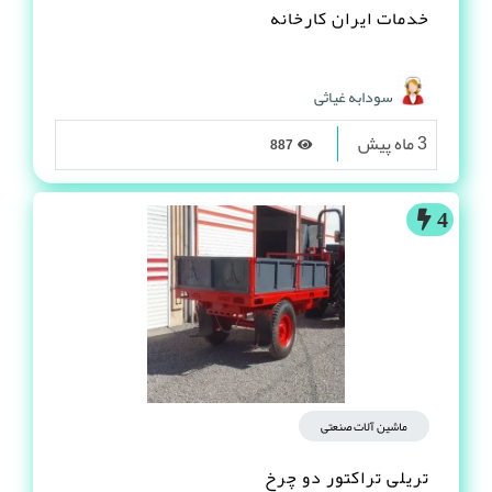
خدمات ایران کارخانه
سودابه غیاثی
3 ماه پیش
887
4
ماشین آلات صنعتی
تریلی تراکتور دو چرخ