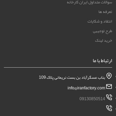
سوالات متداول ایران کارخانه
تعرفه ها
انتقاد و شکایات
طرح توجیهی
خرید لینک
ارتباط با ما
بناب عسگرآباد بن بست نریمانی پلاک 109
info@iranfactory.com
09130850514