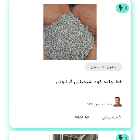
1
ماشین آلات صنعتی
خط تولید کود شیمیایی گرانولی
جعفر حسن نژاد
5 ماه پیش
4424
1