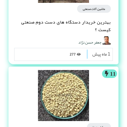
ماشین آلات صنعتی
بهترین خریدار دستگاه های دست دوم صنعتی
کیست ؟
جعفر حسن نژاد
1 ماه پیش
277
11