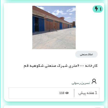
1
املاک صنعتی
کارخانه ۶۰۰۰متری شهرک صنعتی شکوهیه قم
نسرین رسولی
1 هفته پیش
110