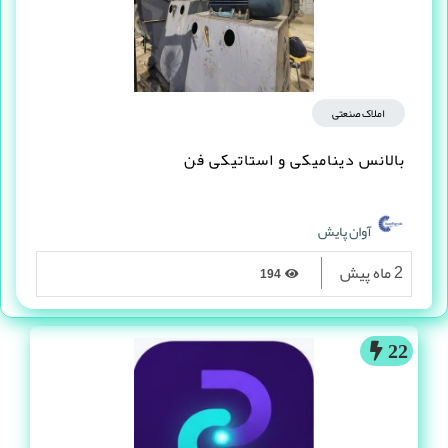
املاک صنعتی
بالانس دینامیکی و استاتیکی فن
آوان پایش
2 ماه پیش
194
22