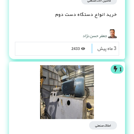
ماشین آلات صنعتی
خرید انواع دستگاه دست دوم
جعفر حسن نژاد
3 ماه پیش
2433
1
املاک صنعتی