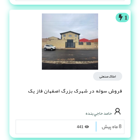
1
املاک صنعتی
فروش سوله در شهرک بزرگ اصفهان فاز یک
حامد حاجي بنده
8 ماه پیش
441