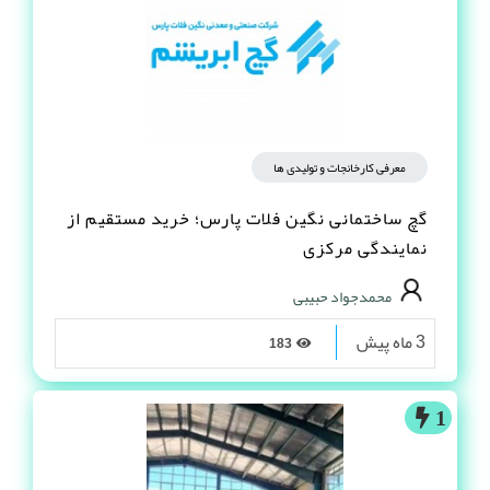
معرفی کارخانجات و تولیدی ها
گچ ساختمانی نگین فلات پارس؛ خرید مستقیم از
نمایندگی مرکزی
محمدجواد حبیبی
3 ماه پیش
183
1