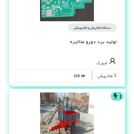
دستگاه الکتریکی و الکترونیکی
تولید برد دورو متالیزه
البورگ
3 ماه پیش
208
1