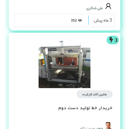
علی شاکری
3 ماه پیش
352
3
ماشین آلات کارکرده
خریدار خط تولید دست دوم
جعفر حسن نژاد