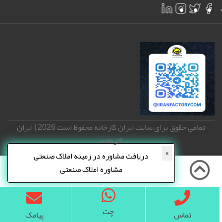
تمامی حقوق برای سایت ایران کارخانه محفوظ است 2026 | ایران
کارخانه
×
دریافت مشاوره در زمینه املاک صنعتی
مشاوره املاک صنعتی
چت
تماس
پیامک