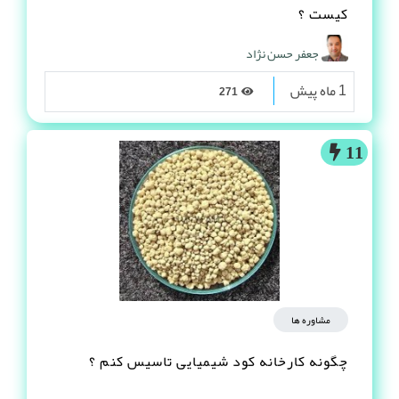
کیست ؟
جعفر حسن نژاد
1 ماه پیش
271
11
مشاوره ها
چگونه کارخانه کود شیمیایی تاسیس کنم ؟