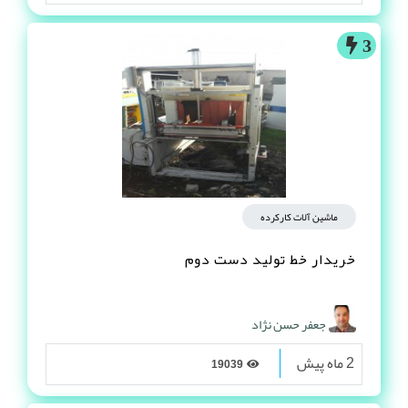
3
ماشین آلات کارکرده
خریدار خط تولید دست دوم
جعفر حسن نژاد
2 ماه پیش
19039