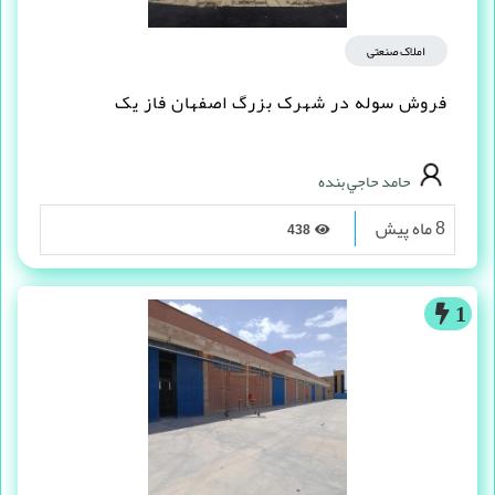
املاک صنعتی
فروش سوله در شهرک بزرگ اصفهان فاز یک
حامد حاجي بنده
8 ماه پیش
438
1