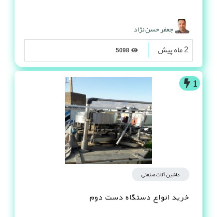
جعفر حسن نژاد
2 ماه پیش
5098
1
ماشین آلات صنعتی
خرید انواع دستگاه دست دوم