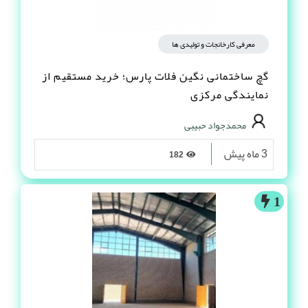
معرفی کارخانجات و تولیدی ها
گچ ساختمانی نگین فلات پارس؛ خرید مستقیم از
نمایندگی مرکزی
محمدجواد حبیبی
3 ماه پیش
182
1