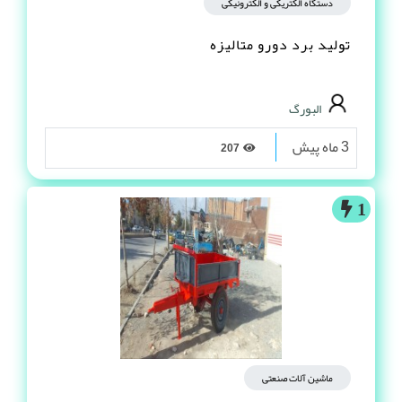
دستگاه الکتریکی و الکترونیکی
تولید برد دورو متالیزه
البورگ
3 ماه پیش
207
1
ماشین آلات صنعتی