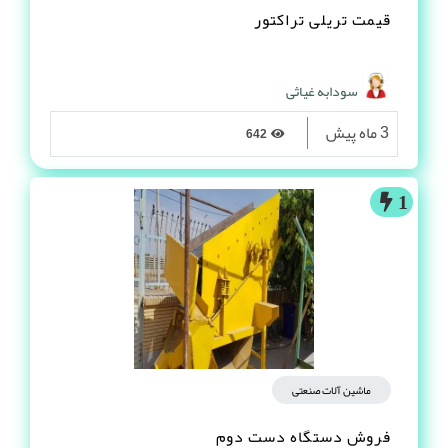
قیمت تریلی تراکتور
سودابه غیاثی
3 ماه پیش
642
1
ماشین آلات صنعتی
فروش دستگاه دست دوم