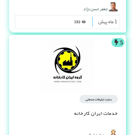
جعفر حسن نژاد
1 ماه پیش
192
5
سایت تبلیغات صنعتی
خدمات ایران کارخانه
سودابه غیاثی