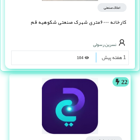
املاک صنعتی
کارخانه ۶۰۰۰متری شهرک صنعتی شکوهیه قم
نسرین رسولی
1 هفته پیش
104
22