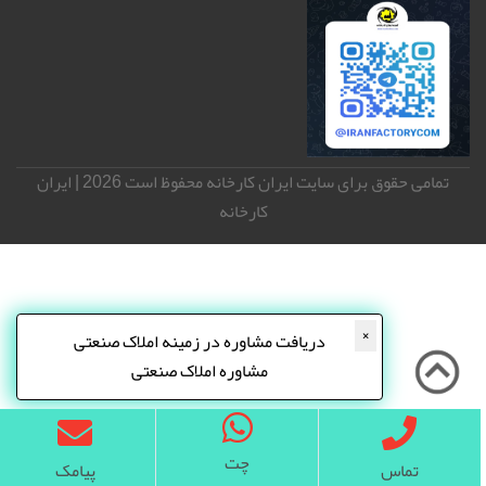
تمامی حقوق برای سایت ایران کارخانه محفوظ است 2026 | ایران
کارخانه
×
دریافت مشاوره در زمینه املاک صنعتی
مشاوره املاک صنعتی
چت
تماس
پیامک