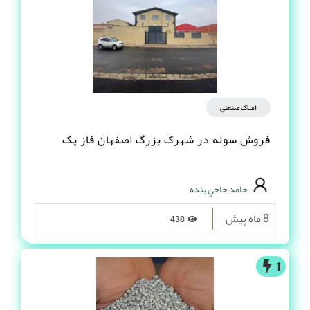
املاک صنعتی
فروش سوله در شهرک بزرگ اصفهان فاز یک
حامد حاجي بنده
8 ماه پیش
438
1