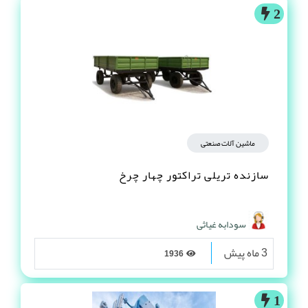
2
ماشین آلات صنعتی
سازنده تریلی تراکتور چهار چرخ
سودابه غیاثی
3 ماه پیش
1936
1