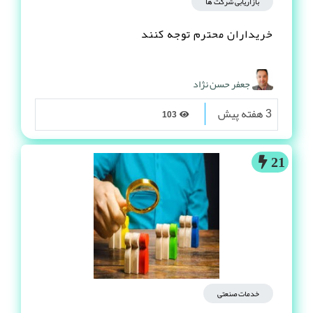
بازاریابی شرکت ها
خریداران محترم توجه کنند
جعفر حسن نژاد
3 هفته پیش
103
21
خدمات صنعتی