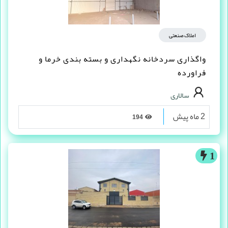
املاک صنعتی
واگذاری سردخانه نگهداری و بسته بندی خرما و
فراورده
سالاری
2 ماه پیش
194
1