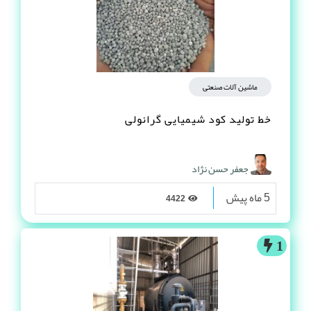
ماشین آلات صنعتی
خط تولید کود شیمیایی گرانولی
جعفر حسن نژاد
5 ماه پیش
4422
1