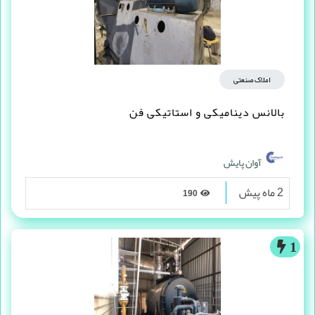
املاک صنعتی
بالانس دینامیکی و استاتیکی فن
آوان پایش
2 ماه پیش
190
1