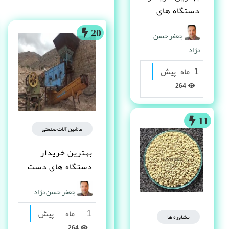
دستگاه های
دست دوم
20
جعفر حسن
صنعتی کیست ؟
نژاد
1 ماه پیش
264
11
ماشین آلات صنعتی
بهترین خریدار
دستگاه های دست
دوم صنعتی کیست ؟
جعفر حسن نژاد
1 ماه پیش
مشاوره ها
264