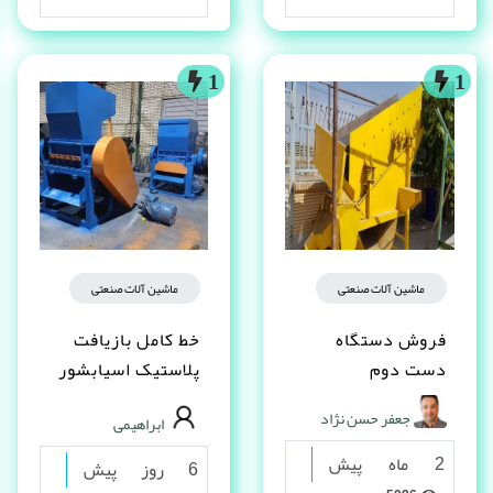
1
1
ماشین آلات صنعتی
ماشین آلات صنعتی
فروش دستگاه
خط کامل بازیافت
دست دوم
پلاستیک اسیابشور
نایلون گونی بادی
جعفر حسن نژاد
ابراهیمی
نوارطیف آسیاب
پلاستیک
2 ماه پیش
6 روز پیش