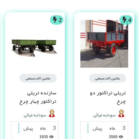
2
4
ماشین آلات صنعتی
ماشین آلات صنعتی
تریلی تراکتور دو
سازنده تریلی
چرخ
تراکتور چهار چرخ
سودابه غیاثی
سودابه غیاثی
3 ماه پیش
3 ماه پیش
1935
3500