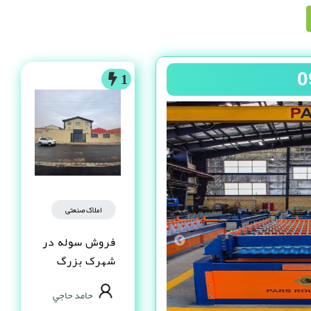
1
املاک صنعتی
فروش سوله در
شهرک بزرگ
اصفهان فاز یک
حامد حاجي