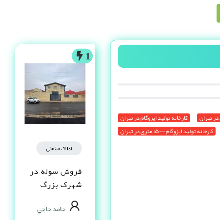
1
در تهران
کارخانه تولید ایزوگام در تهران
کارخانه تولید ایزوگام ۱۵۰۰۰ متری در تهران
املاک صنعتی
فروش سوله در
شهرک بزرگ
اصفهان فاز یک
حامد حاجي