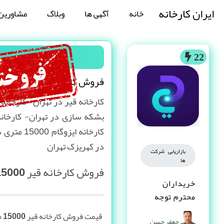
ایران کارخانه
خانه
آگهی ها
وبلاگ
مشاورین
22
فروش کارخانه قیر 15000 متری در تهران
کارخانه قیر در تهران- کارخانه
کارخانه ایز
در کهریزک تهران
بازاریابی شرکت
ها
فروش کارخانه‌ قیر 15000 متری در تهران
خریداران
محترم توجه
کنند
قیمت فروش کارخانه قیر 15000 متری در تهران
جعفر حسن