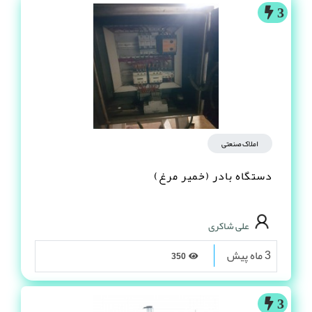
3
املاک صنعتی
دستگاه بادر (خمیر مرغ)
علی شاکری
3 ماه پیش
350
3