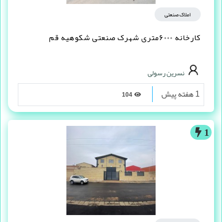
املاک صنعتی
کارخانه ۶۰۰۰متری شهرک صنعتی شکوهیه قم
نسرین رسولی
1 هفته پیش
104
1