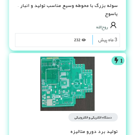
سوله بزرگ با محوطه وسیع مناسب تولید و انبار –
یاسوج
روح‌الله
3 ماه پیش
232
1
دستگاه الکتریکی و الکترونیکی
تولید برد دورو متالیزه