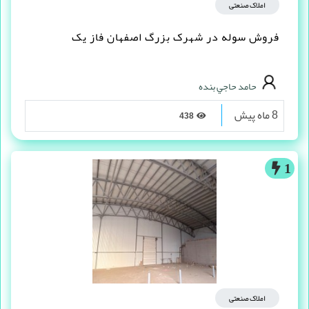
املاک صنعتی
فروش سوله در شهرک بزرگ اصفهان فاز یک
حامد حاجي بنده
8 ماه پیش
438
1
املاک صنعتی