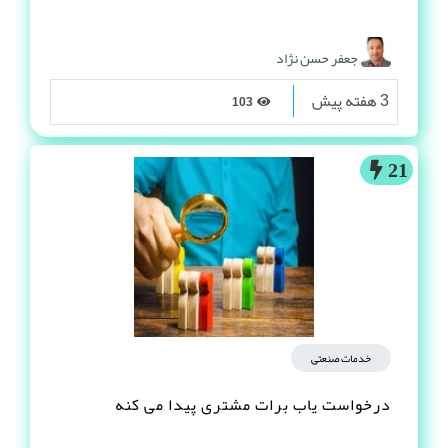
جعفر حسن نژاد
3 هفته پیش
103
21
خدمات صنعتی
درخواست یاب برات مشتری پیدا می کنه