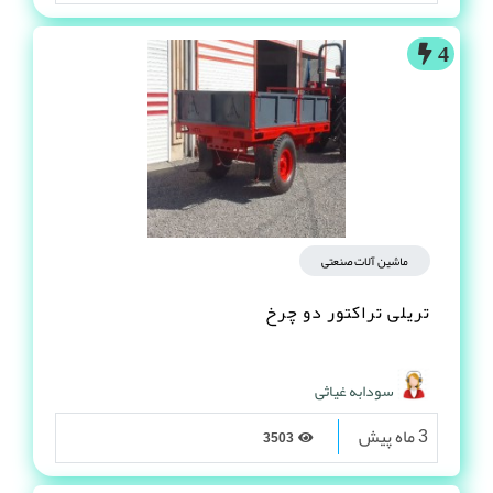
4
ماشین آلات صنعتی
تریلی تراکتور دو چرخ
سودابه غیاثی
3 ماه پیش
3503