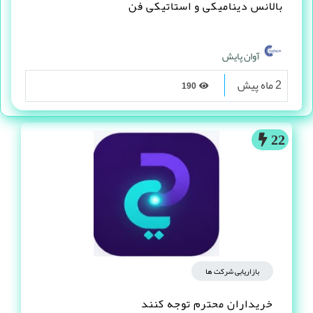
بالانس دینامیکی و استاتیکی فن
آوان پایش
2 ماه پیش
190
22
بازاریابی شرکت ها
خریداران محترم توجه کنند