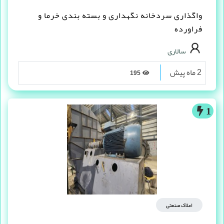
واگذاری سردخانه نگهداری و بسته بندی خرما و
فراورده
سالاری
2 ماه پیش
195
1
املاک صنعتی