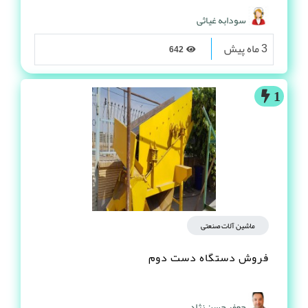
سودابه غیاثی
3 ماه پیش
642
1
ماشین آلات صنعتی
فروش دستگاه دست دوم
جعفر حسن نژاد