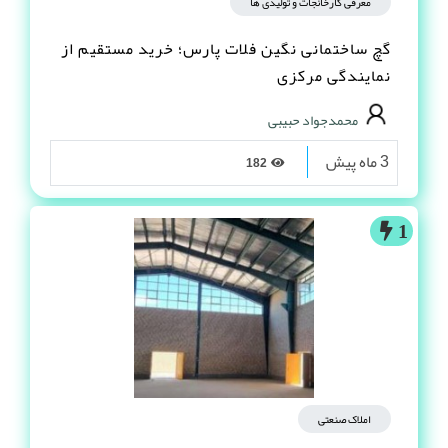
معرفی کارخانجات و تولیدی ها
گچ ساختمانی نگین فلات پارس؛ خرید مستقیم از
نمایندگی مرکزی
محمدجواد حبیبی
3 ماه پیش
182
1
املاک صنعتی