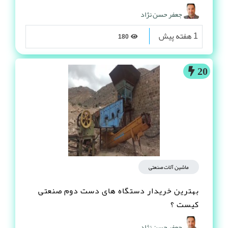
جعفر حسن نژاد
1 هفته پیش
180
20
ماشین آلات صنعتی
بهترین خریدار دستگاه های دست دوم صنعتی
کیست ؟
جعفر حسن نژاد