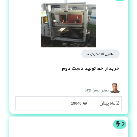
ماشین آلات کارکرده
خریدار خط تولید دست دوم
جعفر حسن نژاد
2 ماه پیش
19040
2