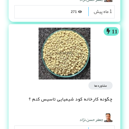
1 ماه پیش
271
11
مشاوره ها
چگونه کارخانه کود شیمیایی تاسیس کنم ؟
جعفر حسن نژاد