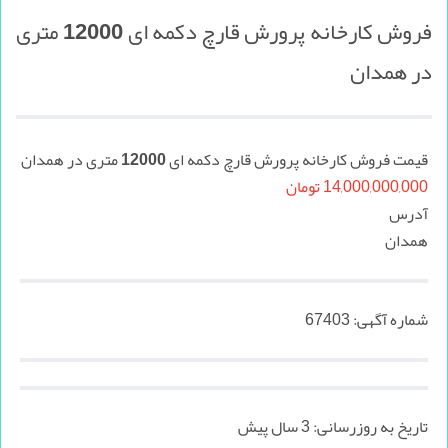
فروش کارخانه پرورش قارچ دکمه ای 12000 متری
در همدان
قیمت فروش کارخانه پرورش قارچ دکمه ای 12000 متری در همدان
14,000,000,000 تومان
آدرس
همدان
شماره آگهی:
67403
تاریخ به روزرسانی:
3 سال پیش