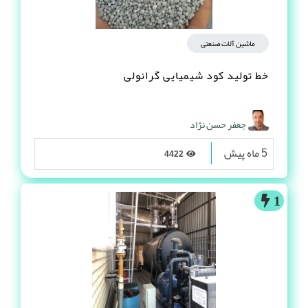
ماشین آلات صنعتی
خط تولید کود شیمیایی گرانولی
جعفر حسن نژاد
5 ماه پیش
4422
1