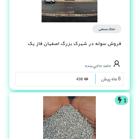
املاک صنعتی
فروش سوله در شهرک بزرگ اصفهان فاز یک
حامد حاجي بنده
8 ماه پیش
438
1