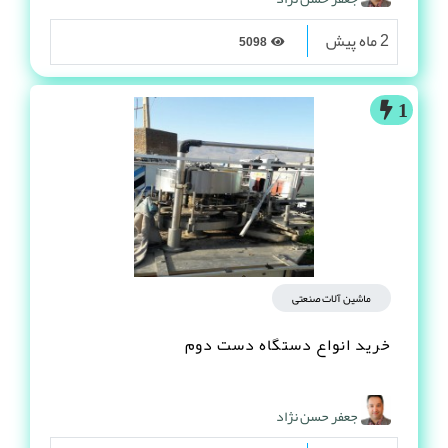
2 ماه پیش
5098
1
ماشین آلات صنعتی
خرید انواع دستگاه دست دوم
جعفر حسن نژاد