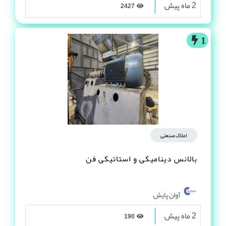
2 ماه پیش
2427
1
املاک صنعتی
بالانس دینامیکی و استاتیکی فن
آوان پایش
2 ماه پیش
190