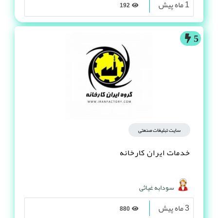
1 ماه پیش
192
5
سایت تبلیغات صنعتی
خدمات ایران کارخانه
سودابه غیاثی
3 ماه پیش
880