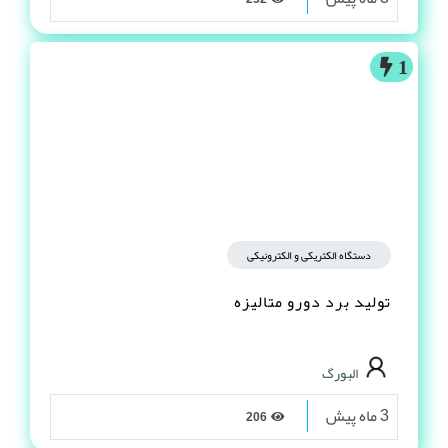
1
دستگاه الکتریکی و الکترونیکی
تولید برد دورو متالیزه
البورگ
3 ماه پیش
206