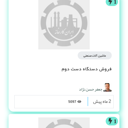
1
ماشین آلات صنعتی
فروش دستگاه دست دوم
جعفر حسن نژاد
2 ماه پیش
5097
1