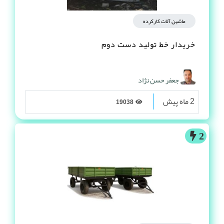
ماشین آلات کارکرده
خریدار خط تولید دست دوم
جعفر حسن نژاد
2 ماه پیش
19038
2