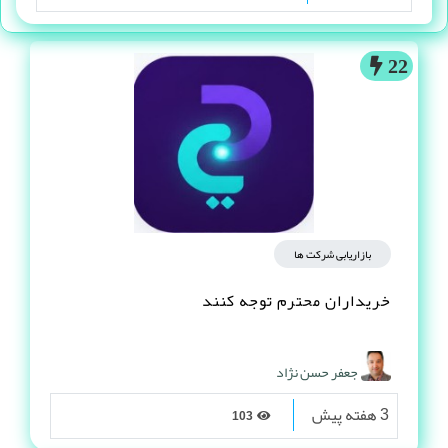
22
بازاریابی شرکت ها
خریداران محترم توجه کنند
جعفر حسن نژاد
3 هفته پیش
103