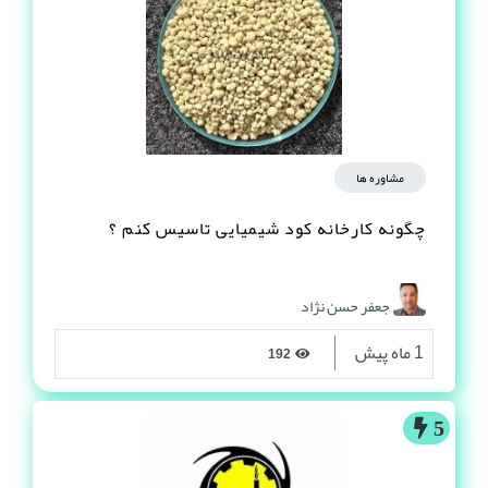
مشاوره ها
چگونه کارخانه کود شیمیایی تاسیس کنم ؟
جعفر حسن نژاد
1 ماه پیش
192
5