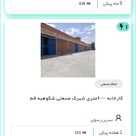
8 ماه پیش
438
1
املاک صنعتی
کارخانه ۶۰۰۰متری شهرک صنعتی شکوهیه قم
نسرین رسولی
1 هفته پیش
101