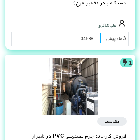
دستگاه بادر (خمیر مرغ)
علی شاکری
3 ماه پیش
349
1
املاک صنعتی
فروش کارخانه چرم مصنوعى PVC در شیراز