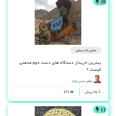
20
ماشین آلات صنعتی
بهترین خریدار دستگاه های دست دوم صنعتی
کیست ؟
جعفر حسن نژاد
1 ماه پیش
271
11