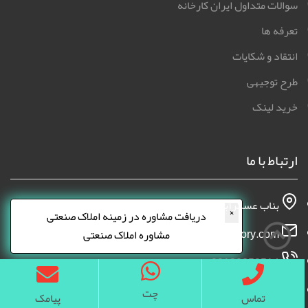
×
تمامی حقوق برای سایت ایران کارخانه محفوظ است 2026 | ایران
دریافت مشاوره در زمینه املاک صنعتی
کارخانه
مشاوره املاک صنعتی
چت
تماس
پیامک