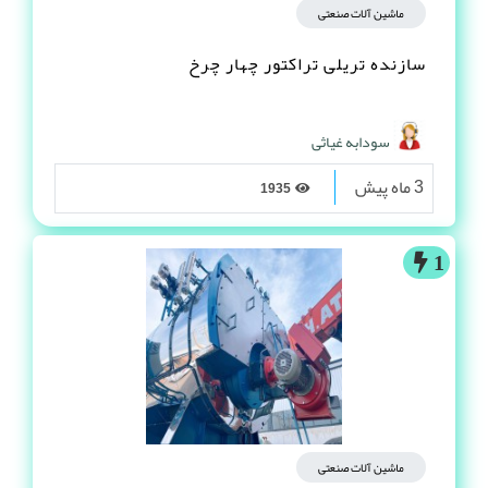
ماشین آلات صنعتی
سازنده تریلی تراکتور چهار چرخ
سودابه غیاثی
3 ماه پیش
1935
1
ماشین آلات صنعتی