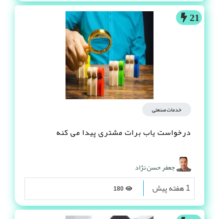
21
خدمات صنعتی
درخواست یاب برات مشتری پیدا می کنه
جعفر حسن نژاد
1 هفته پیش
180