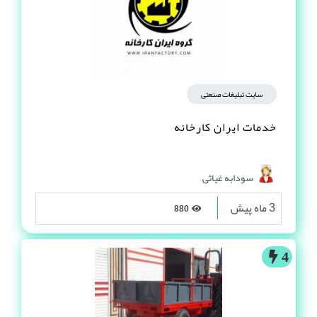
سایت تبلیغات صنعتی
خدمات ایران کارخانه
سودابه غیاثی
3 ماه پیش
880
4