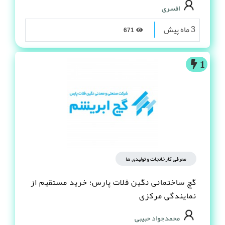
افسری
3 ماه پیش
671
1
معرفی کارخانجات و تولیدی ها
گچ ساختمانی نگین فلات پارس؛ خرید مستقیم از
نمایندگی مرکزی
محمدجواد حبیبی