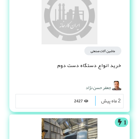
ماشین آلات صنعتی
خرید انواع دستگاه دست دوم
جعفر حسن نژاد
2 ماه پیش
2427
1