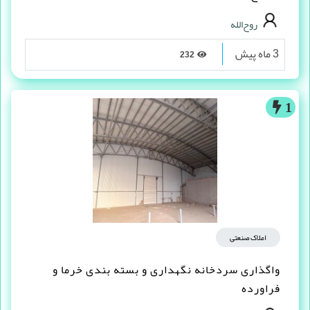
روح‌الله
3 ماه پیش
232
1
املاک صنعتی
واگذاری سردخانه نگهداری و بسته بندی خرما و
فراورده