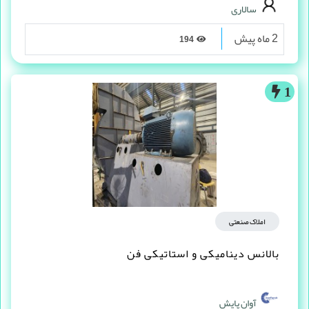
سالاری
2 ماه پیش
194
1
املاک صنعتی
بالانس دینامیکی و استاتیکی فن
آوان پایش