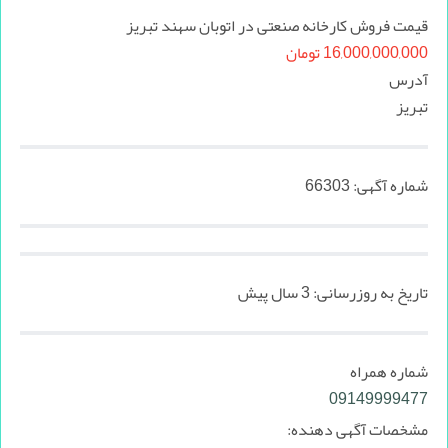
قیمت فروش کارخانه صنعتی در اتوبان سهند تبریز
16,000,000,000 تومان
آدرس
تبریز
شماره آگهی:
66303
تاریخ به روزرسانی:
3 سال پیش
شماره همراه
09149999477
مشخصات آگهی دهنده: