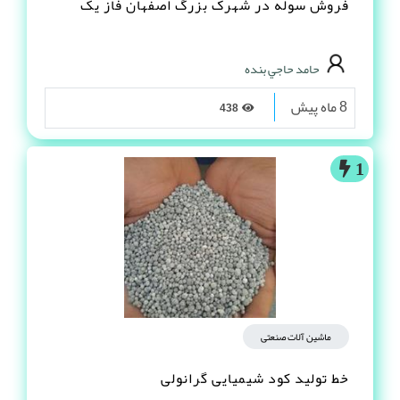
فروش سوله در شهرک بزرگ اصفهان فاز یک
حامد حاجي بنده
8 ماه پیش
438
1
ماشین آلات صنعتی
خط تولید کود شیمیایی گرانولی