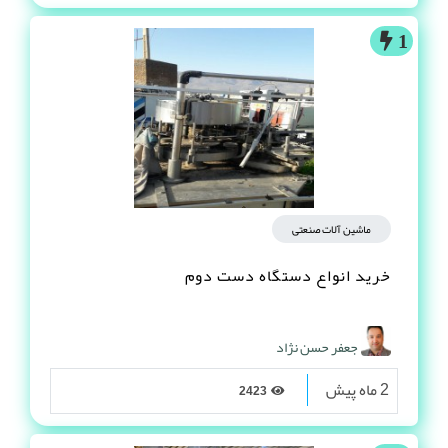
1
ماشین آلات صنعتی
خرید انواع دستگاه دست دوم
جعفر حسن نژاد
2 ماه پیش
2423