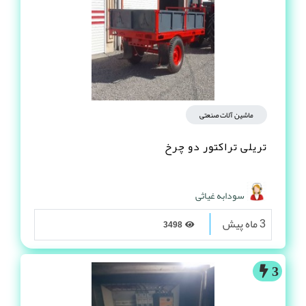
ماشین آلات صنعتی
تریلی تراکتور دو چرخ
سودابه غیاثی
3 ماه پیش
3498
3