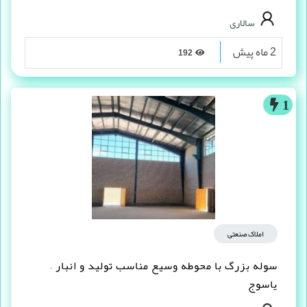
سالاری
2 ماه پیش
192
1
املاک صنعتی
سوله بزرگ با محوطه وسیع مناسب تولید و انبار –
یاسوج