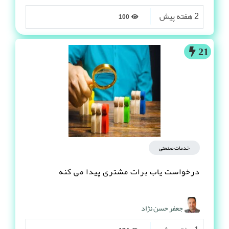
2 هفته پیش
100
21
خدمات صنعتی
درخواست یاب برات مشتری پیدا می کنه
جعفر حسن نژاد