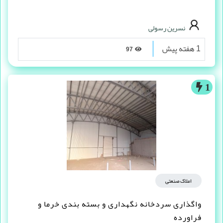
نسرین رسولی
1 هفته پیش
97
1
املاک صنعتی
واگذاری سردخانه نگهداری و بسته بندی خرما و
فراورده