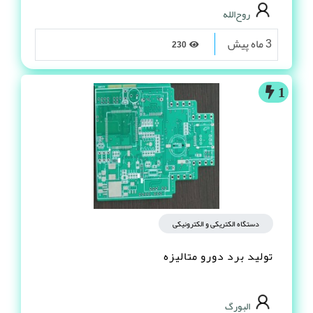
روح‌الله
3 ماه پیش
230
1
دستگاه الکتریکی و الکترونیکی
تولید برد دورو متالیزه
البورگ