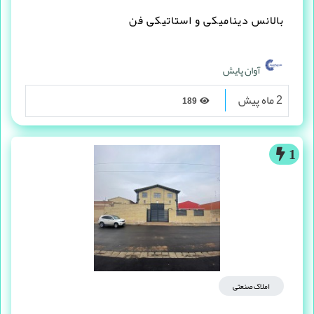
بالانس دینامیکی و استاتیکی فن
آوان پایش
2 ماه پیش
189
1
املاک صنعتی