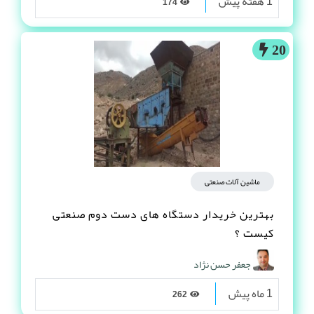
1 هفته پیش
174
20
ماشین آلات صنعتی
بهترین خریدار دستگاه های دست دوم صنعتی
کیست ؟
جعفر حسن نژاد
1 ماه پیش
262