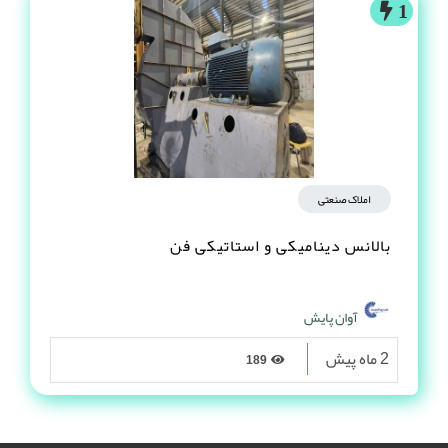
1
املاک صنعتی
بالانس دینامیکی و استاتیکی فن
آوان پایش
2 ماه پیش
189