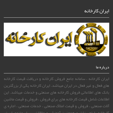
ایران کارخانه
درباره ما
ایران کارخانه ، سامانه جامع فروش کارخانه و دریافت قیمت کارخانه
های فعال و غیر فعال در ایران میباشد. ایران کارخانه یکی از بزرگترین
بانک های اطلاعاتی فروش کارخانه های صنعتی و خدمات میباشد. این
اطلاعات شامل قیمت کارخانه های برای فروش ، فروش و قیمت ماشین
آلات صنعتی ، فروش و قیمت املاک صنعتی ، خدمات صنعتی ، اجاره ی
کارخانه یا تجهیزات و همچنین آموزش و مقالات بسیار متنوع است.