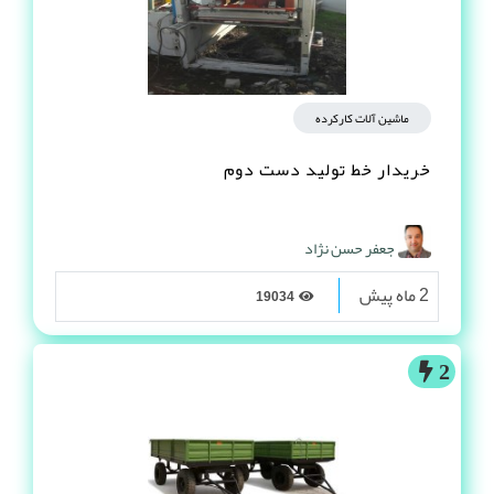
ماشین آلات کارکرده
خریدار خط تولید دست دوم
جعفر حسن نژاد
2 ماه پیش
19034
2