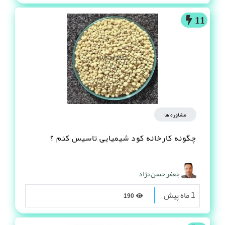
11
مشاوره ها
چگونه کارخانه کود شیمیایی تاسیس کنم ؟
جعفر حسن نژاد
1 ماه پیش
190