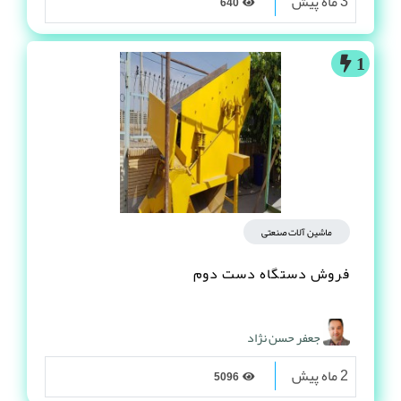
3 ماه پیش
640
1
ماشین آلات صنعتی
فروش دستگاه دست دوم
جعفر حسن نژاد
2 ماه پیش
5096