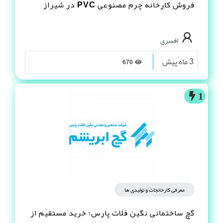
فروش کارخانه چرم مصنوعى PVC در شیراز
افسری
3 ماه پیش
670
1
معرفی کارخانجات و تولیدی ها
گچ ساختمانی نگین فلات پارس؛ خرید مستقیم از