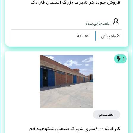
فروش سوله در شهرک بزرگ اصفهان فاز یک
حامد حاجي بنده
8 ماه پیش
433
1
املاک صنعتی
کارخانه ۶۰۰۰متری شهرک صنعتی شکوهیه قم