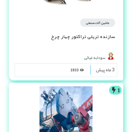
ماشین آلات صنعتی
سازنده تریلی تراکتور چهار چرخ
سودابه غیاثی
3 ماه پیش
1933
1