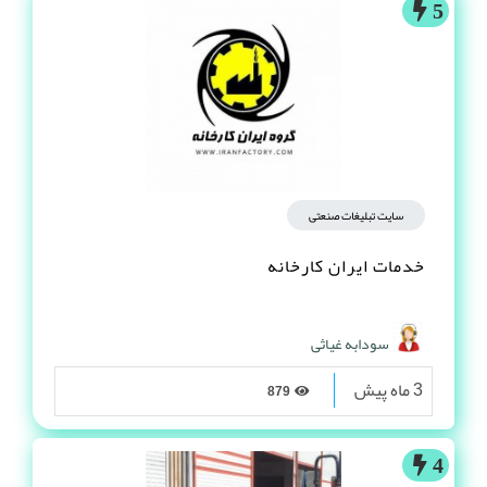
5
سایت تبلیغات صنعتی
خدمات ایران کارخانه
سودابه غیاثی
3 ماه پیش
879
4