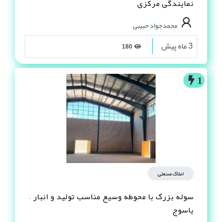
نمایندگی مرکزی
محمدجواد حبیبی
3 ماه پیش
180
1
املاک صنعتی
سوله بزرگ با محوطه وسیع مناسب تولید و انبار –
یاسوج