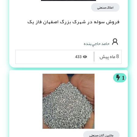
املاک صنعتی
فروش سوله در شهرک بزرگ اصفهان فاز یک
حامد حاجي بنده
8 ماه پیش
433
1
ماشین آلات صنعتی