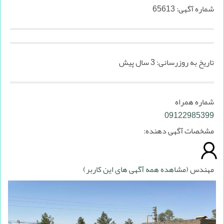
شماره آگهی:
65613
تاریخ به روزرسانی:
3 سال پیش
شماره همراه
09122985399
مشخصات آگهی دهنده:
مهندس
(مشاهده همه آگهی های این کاربر)