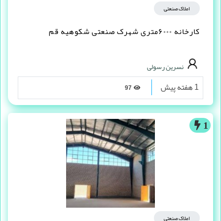
املاک صنعتی
کارخانه ۶۰۰۰متری شهرک صنعتی شکوهیه قم
نسرین رسولی
1 هفته پیش
97
1
املاک صنعتی