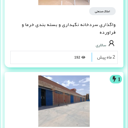
املاک صنعتی
واگذاری سردخانه نگهداری و بسته بندی خرما و
فراورده
سالاری
2 ماه پیش
192
1