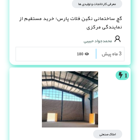
معرفی کارخانجات و تولیدی ها
گچ ساختمانی نگین فلات پارس؛ خرید مستقیم از
نمایندگی مرکزی
محمدجواد حبیبی
3 ماه پیش
180
1
املاک صنعتی