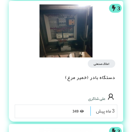
3
املاک صنعتی
دستگاه بادر (خمیر مرغ)
علی شاکری
3 ماه پیش
349
3