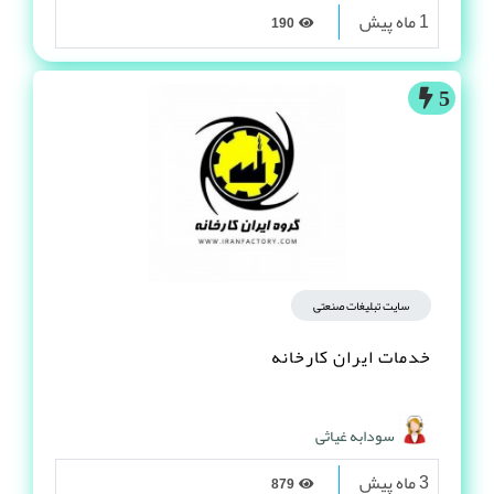
1 ماه پیش
190
5
سایت تبلیغات صنعتی
خدمات ایران کارخانه
سودابه غیاثی
3 ماه پیش
879