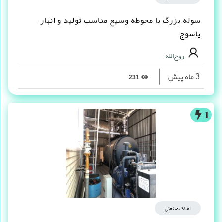
سوله بزرگ با محوطه وسیع مناسب تولید و انبار –
یاسوج
روح‌الله
3 ماه پیش
231
1
املاک صنعتی