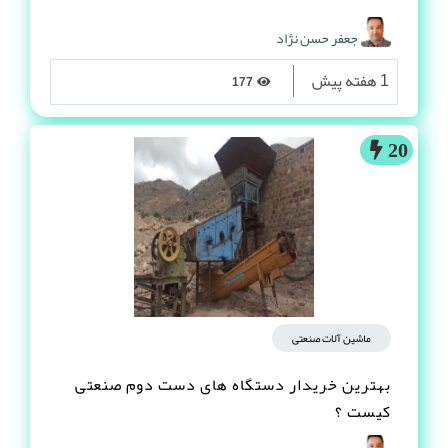
جعفر حسن نژاد
1 هفته پیش
177
20
ماشین آلات صنعتی
بهترین خریدار دستگاه های دست دوم صنعتی
کیست ؟