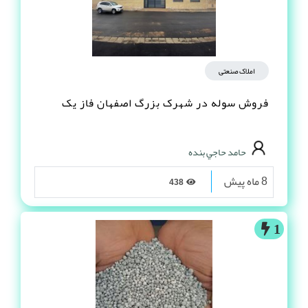
املاک صنعتی
فروش سوله در شهرک بزرگ اصفهان فاز یک
حامد حاجي بنده
8 ماه پیش
438
1