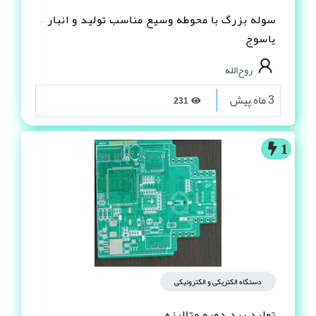
سوله بزرگ با محوطه وسیع مناسب تولید و انبار –
یاسوج
روح‌الله
3 ماه پیش
231
1
دستگاه الکتریکی و الکترونیکی
تولید برد دورو متالیزه