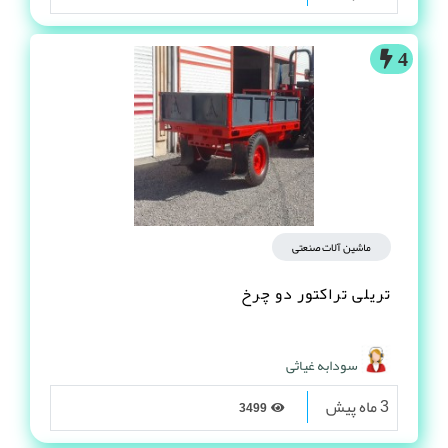
4
ماشین آلات صنعتی
تریلی تراکتور دو چرخ
سودابه غیاثی
3 ماه پیش
3499