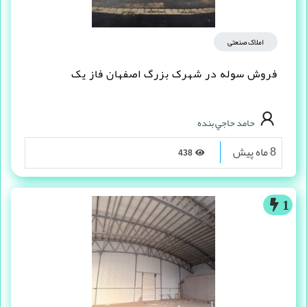
املاک صنعتی
فروش سوله در شهرک بزرگ اصفهان فاز یک
حامد حاجي بنده
8 ماه پیش
438
1