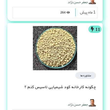
جعفر حسن نژاد
1 ماه پیش
264
11
مشاوره ها
چگونه کارخانه کود شیمیایی تاسیس کنم ؟
جعفر حسن نژاد