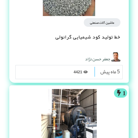
ماشین آلات صنعتی
خط تولید کود شیمیایی گرانولی
جعفر حسن نژاد
5 ماه پیش
4421
1