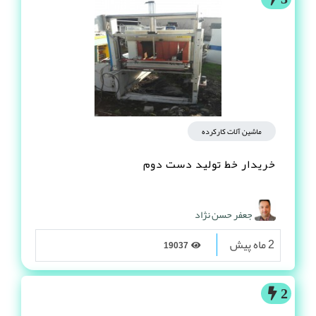
ماشین آلات کارکرده
خریدار خط تولید دست دوم
جعفر حسن نژاد
2 ماه پیش
19037
2