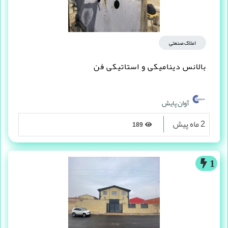
املاک صنعتی
بالانس دینامیکی و استاتیکی فن
آوان پایش
2 ماه پیش
189
1