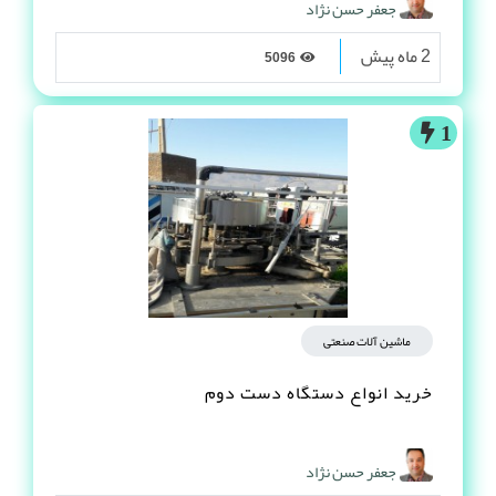
جعفر حسن نژاد
2 ماه پیش
5096
1
ماشین آلات صنعتی
خرید انواع دستگاه دست دوم
جعفر حسن نژاد