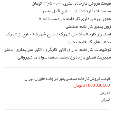
قیمت فروش کارخانه: متری ۱۳٫۵۰۰٫۰۰۰ تومان
محصولات کارخانه: بلور سازی قابل تغییر
مجوز بهره برداری کارخانه: در دست اقدام
زون بندی کارخانه: صنعتی
استقرار کارخانه (داخل شهرک / خارج شهرک): خارج از شهرک
بدهی های کارخانه: ندارد
توضیحات کارخانه: دارای اتاق کارگری، اتاق سرایداری، دفتر
مدیریت فضای باز بدون سقف، سقف سوله ها شیروانی
قیمت فروش کارخانه صنعتی بلور در جاده خاوران تهران
37,800,000,000 تومان
آدرس
تهران