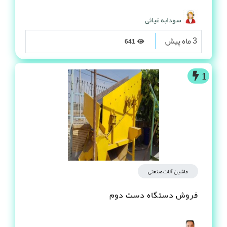
سودابه غیاثی
3 ماه پیش
641
1
ماشین آلات صنعتی
فروش دستگاه دست دوم