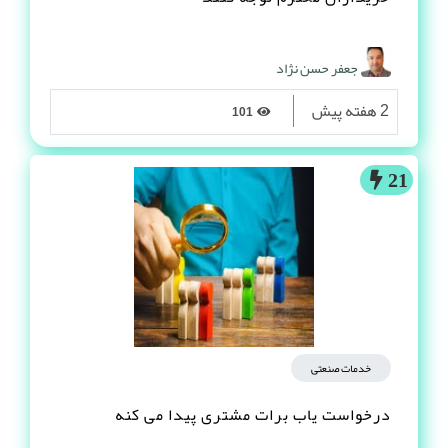
جعفر حسن نژاد
2 هفته پیش
101
21
خدمات صنعتی
درخواست یاب برات مشتری پیدا می کنه