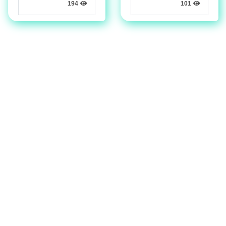
194
101