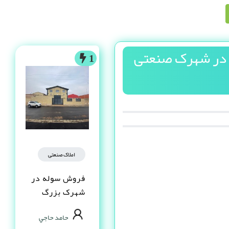
ن در شهرک صنعتی
1
املاک صنعتی
فروش سوله در
شهرک بزرگ
اصفهان فاز یک
حامد حاجي