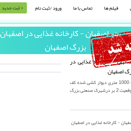
فیلم ها
تماس با ما
ورود /ثبت نام
+ ثبت جدید
یی در اصفهان - کارخانه غذایی در اصفها
بزرگ اصفهان
فهان - کارخانه غذایی در
گ اصفهان
یک زمین 3000 متری دارای سوله 1000 متری دیوار کشی شده کف
سازی شده دارای 2 در 6 متری و موقعیت 2 بر درشهرک صنعتی بزرگ
هان - کارخانه غذایی در اصفهان