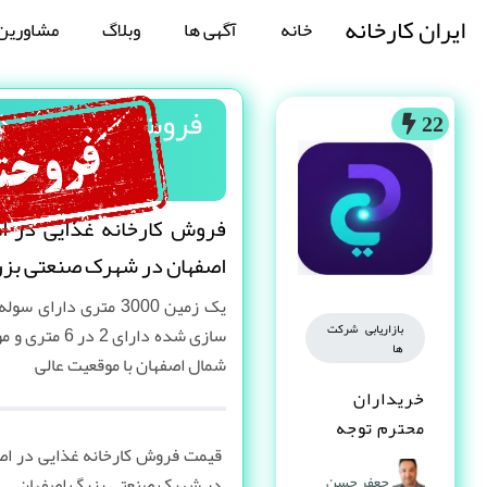
ایران کارخانه
خانه
آگهی ها
وبلاگ
مشاورین
فروش کارخانه غذا
22
فروش کارخانه غذایی در اص
اصفهان در شهرک صنعتی بزر
بازاریابی شرکت
ها
شمال اصفهان با موقعیت عالی
خریداران
محترم توجه
قیمت فروش کارخانه غذایی در اصف
کنند
جعفر حسن
در شهرک صنعتی بزرگ اصفهان