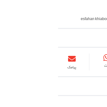
esfahan khiabo
ت
پیامک