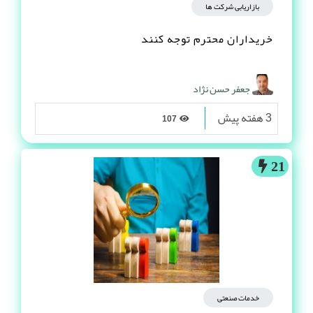
بازاریابی شرکت ها
خریداران محترم توجه کنند
جعفر حسن نژاد
3 هفته پیش
107
21
خدمات صنعتی