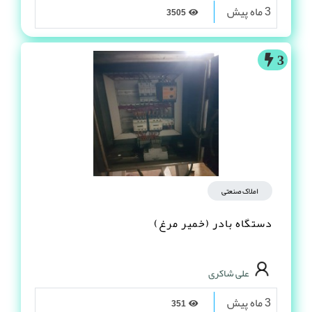
3 ماه پیش
3505
3
املاک صنعتی
دستگاه بادر (خمیر مرغ)
علی شاکری
3 ماه پیش
351