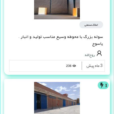
املاک صنعتی
سوله بزرگ با محوطه وسیع مناسب تولید و انبار –
یاسوج
روح‌الله
3 ماه پیش
236
1