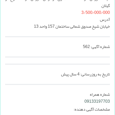
گیلان
3/500/000/000
آدرس
خیابان شیخ صدوق شمالی ساختمان 157 واحد 13
شماره آگهی:
562
تاریخ به روزرسانی:
4 سال پیش
شماره همراه
09133197703
مشخصات آگهی دهنده: