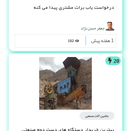
درخواست یاب برات مشتری پیدا می کنه
جعفر حسن نژاد
1 هفته پیش
182
20
ماشین آلات صنعتی
بهترین خریدار دستگاه های دست دوم صنعتی