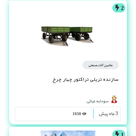
2
ماشین آلات صنعتی
سازنده تریلی تراکتور چهار چرخ
سودابه غیاثی
3 ماه پیش
1938
1