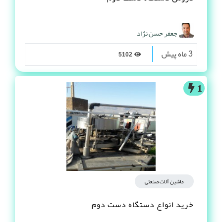
جعفر حسن نژاد
3 ماه پیش
5102
1
ماشین آلات صنعتی
خرید انواع دستگاه دست دوم