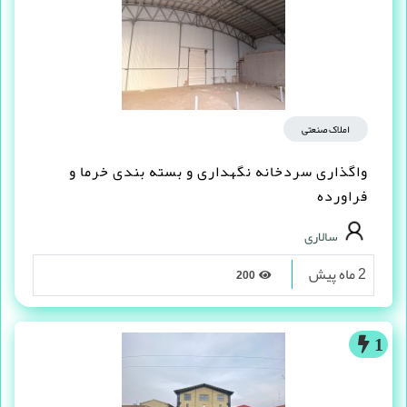
املاک صنعتی
واگذاری سردخانه نگهداری و بسته بندی خرما و
فراورده
سالاری
2 ماه پیش
200
1