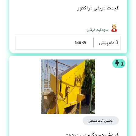
قیمت تریلی تراکتور
سودابه غیاثی
3 ماه پیش
646
1
ماشین آلات صنعتی
فروش دستگاه دست دوم