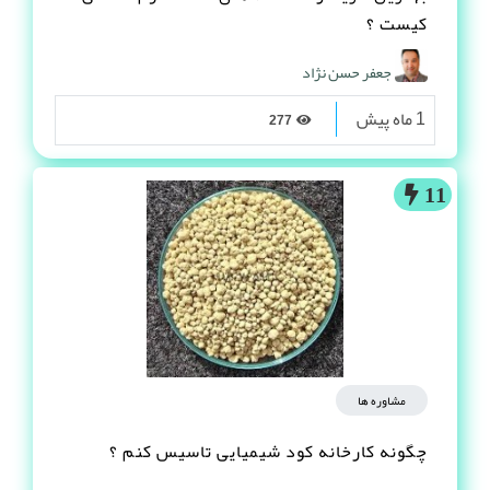
کیست ؟
جعفر حسن نژاد
1 ماه پیش
277
11
مشاوره ها
چگونه کارخانه کود شیمیایی تاسیس کنم ؟