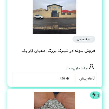
املاک صنعتی
فروش سوله در شهرک بزرگ اصفهان فاز یک
حامد حاجي بنده
8 ماه پیش
440
1