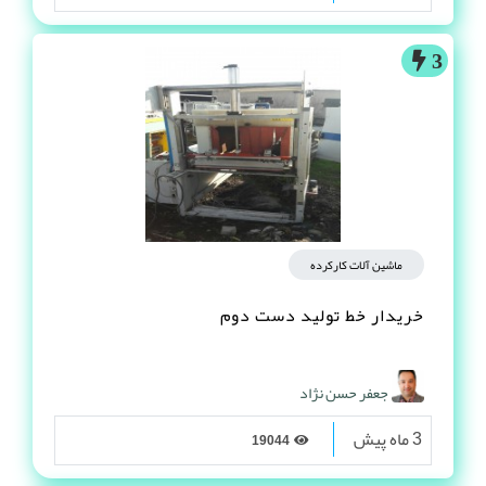
3
ماشین آلات کارکرده
خریدار خط تولید دست دوم
جعفر حسن نژاد
3 ماه پیش
19044