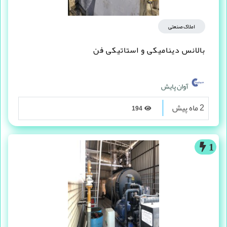
املاک صنعتی
بالانس دینامیکی و استاتیکی فن
آوان پایش
2 ماه پیش
194
1