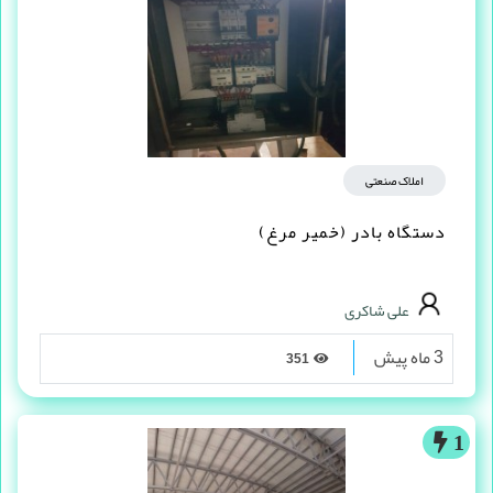
املاک صنعتی
دستگاه بادر (خمیر مرغ)
علی شاکری
3 ماه پیش
351
1