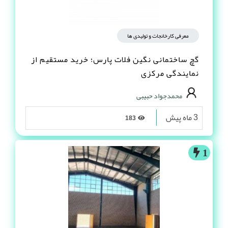
معرفی کارخانجات و تولیدی ها
گچ ساختمانی نگین فلات پارس؛ خرید مستقیم از
نمایندگی مرکزی
محمدجواد حبیبی
3 ماه پیش
183
1