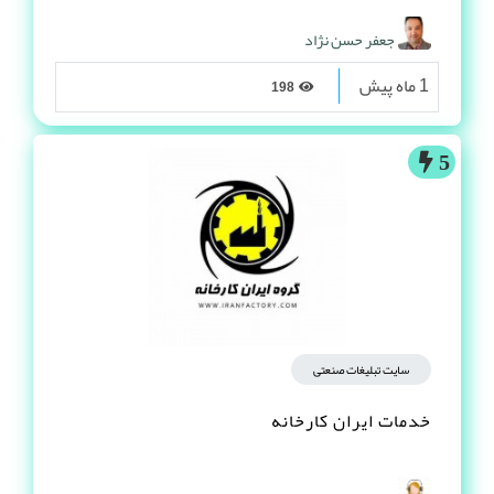
جعفر حسن نژاد
1 ماه پیش
198
5
سایت تبلیغات صنعتی
خدمات ایران کارخانه