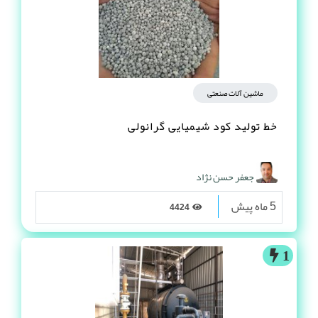
ماشین آلات صنعتی
خط تولید کود شیمیایی گرانولی
جعفر حسن نژاد
5 ماه پیش
4424
1