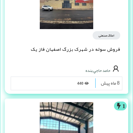
املاک صنعتی
فروش سوله در شهرک بزرگ اصفهان فاز یک
حامد حاجي بنده
8 ماه پیش
440
1