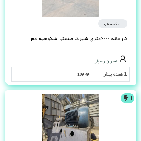
املاک صنعتی
کارخانه ۶۰۰۰متری شهرک صنعتی شکوهیه قم
نسرین رسولی
1 هفته پیش
109
1