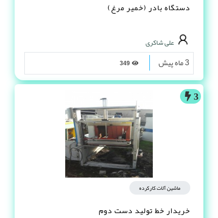
دستگاه بادر (خمیر مرغ)
علی شاکری
3 ماه پیش
349
3
ماشین آلات کارکرده
خریدار خط تولید دست دوم