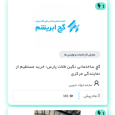
1
معرفی کارخانجات و تولیدی ها
گچ ساختمانی نگین فلات پارس؛ خرید مستقیم از
نمایندگی مرکزی
محمدجواد حبیبی
3 ماه پیش
181
1