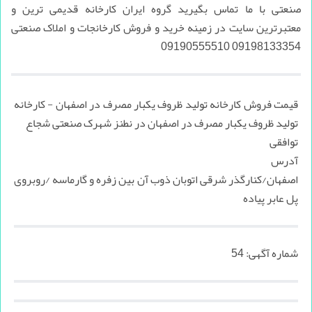
صنعتی با ما تماس بگیرید گروه ایران کارخانه قدیمی ترین و
معتبرترین سایت در زمینه خرید و فروش کارخانجات و املاک صنعتی
09198133354 09190555510
قیمت فروش کارخانه تولید ظروف یکبار مصرف در اصفهان - کارخانه
تولید ظروف یکبار مصرف در اصفهان در نطنز شهرک صنعتی شجاع
توافقی
آدرس
اصفهان/کنارگذر شرقی اتوبان ذوب آن بین زفره و گارماسه /روبروی
پل عابر پیاده
شماره آگهی:
54