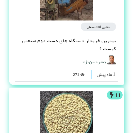
ماشین آلات صنعتی
بهترین خریدار دستگاه های دست دوم صنعتی
کیست ؟
جعفر حسن نژاد
1 ماه پیش
271
11