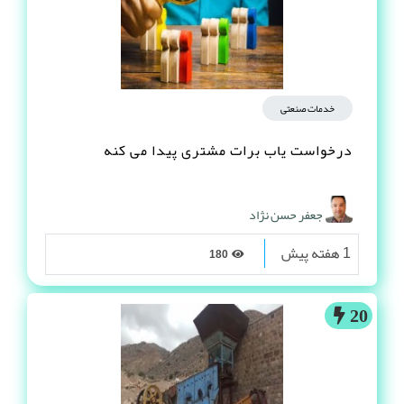
خدمات صنعتی
درخواست یاب برات مشتری پیدا می کنه
جعفر حسن نژاد
1 هفته پیش
180
20