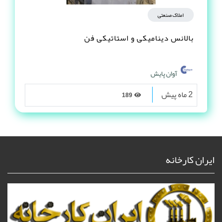
املاک صنعتی
بالانس دینامیکی و استاتیکی فن
آوان پایش
2 ماه پیش
189
ایران کارخانه