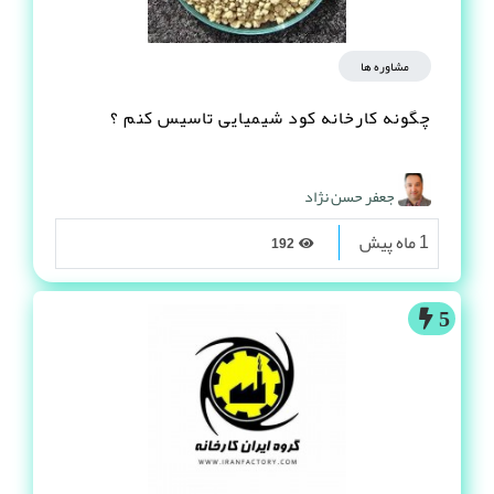
مشاوره ها
چگونه کارخانه کود شیمیایی تاسیس کنم ؟
جعفر حسن نژاد
1 ماه پیش
192
5