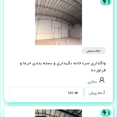
1
املاک صنعتی
واگذاری سردخانه نگهداری و بسته بندی خرما و
فراورده
سالاری
2 ماه پیش
193
1