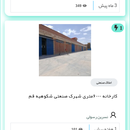
3 ماه پیش
349
1
املاک صنعتی
کارخانه ۶۰۰۰متری شهرک صنعتی شکوهیه قم
نسرین رسولی
1 هفته پیش
101