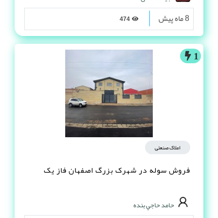
8 ماه پیش
474
1
املاک صنعتی
فروش سوله در شهرک بزرگ اصفهان فاز یک
حامد حاجي بنده