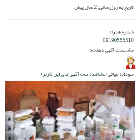
تاریخ به روزرسانی:
2 سال پیش
شماره همراه
09190555510
مشخصات آگهی دهنده:
سودابه غیاثی
(مشاهده همه آگهی های این کاربر)