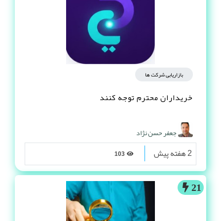
بازاریابی شرکت ها
خریداران محترم توجه کنند
جعفر حسن نژاد
2 هفته پیش
103
21