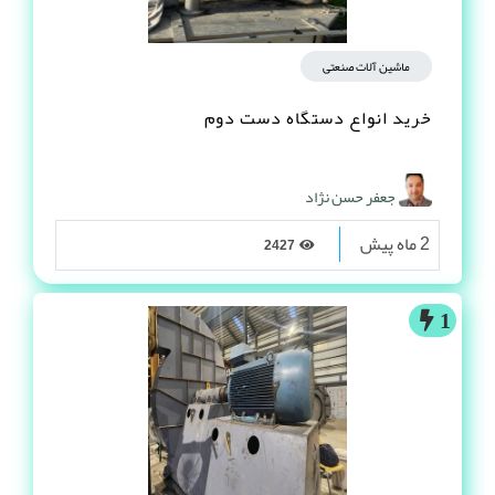
ماشین آلات صنعتی
خرید انواع دستگاه دست دوم
جعفر حسن نژاد
2 ماه پیش
2427
1