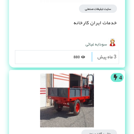
سایت تبلیغات صنعتی
خدمات ایران کارخانه
سودابه غیاثی
3 ماه پیش
880
4
ماشین آلات صنعتی