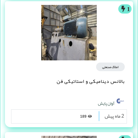
1
املاک صنعتی
بالانس دینامیکی و استاتیکی فن
آوان پایش
2 ماه پیش
189