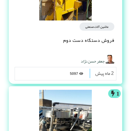
ماشین آلات صنعتی
فروش دستگاه دست دوم
جعفر حسن نژاد
2 ماه پیش
5097
1