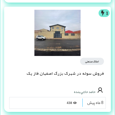
1
املاک صنعتی
فروش سوله در شهرک بزرگ اصفهان فاز یک
حامد حاجي بنده
8 ماه پیش
438