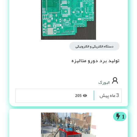
دستگاه الکتریکی و الکترونیکی
تولید برد دورو متالیزه
البورگ
3 ماه پیش
205
1