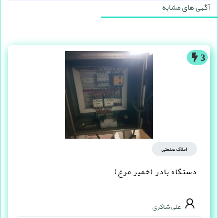
آگهی های مشابه
3
املاک صنعتی
دستگاه بادر (خمیر مرغ)
علی شاکری