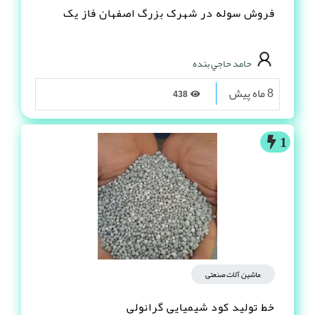
فروش سوله در شهرک بزرگ اصفهان فاز یک
حامد حاجي بنده
8 ماه پیش
438
1
ماشین آلات صنعتی
خط تولید کود شیمیایی گرانولی