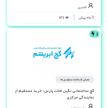
افسری
3 ماه پیش
671
1
معرفی کارخانجات و تولیدی ها
گچ ساختمانی نگین فلات پارس؛ خرید مستقیم از
نمایندگی مرکزی
محمدجواد حبیبی