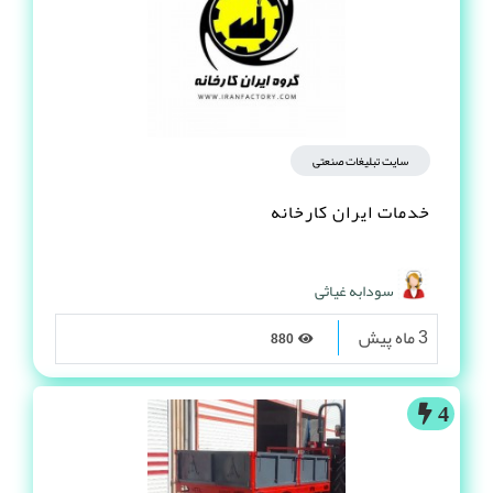
سایت تبلیغات صنعتی
خدمات ایران کارخانه
سودابه غیاثی
3 ماه پیش
880
4