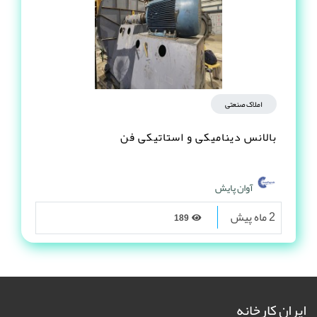
املاک صنعتی
بالانس دینامیکی و استاتیکی فن
آوان پایش
2 ماه پیش
189
ایران کارخانه