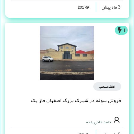
3 ماه پیش
231
1
املاک صنعتی
فروش سوله در شهرک بزرگ اصفهان فاز یک
حامد حاجي بنده