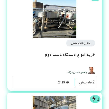
ماشین آلات صنعتی
خرید انواع دستگاه دست دوم
جعفر حسن نژاد
2 ماه پیش
2425
1