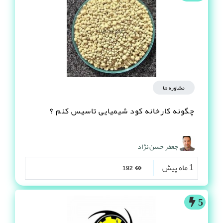
مشاوره ها
چگونه کارخانه کود شیمیایی تاسیس کنم ؟
جعفر حسن نژاد
1 ماه پیش
192
5