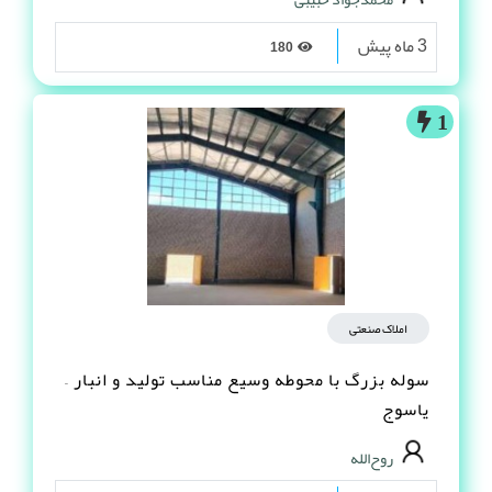
3 ماه پیش
180
1
املاک صنعتی
سوله بزرگ با محوطه وسیع مناسب تولید و انبار –
یاسوج
روح‌الله