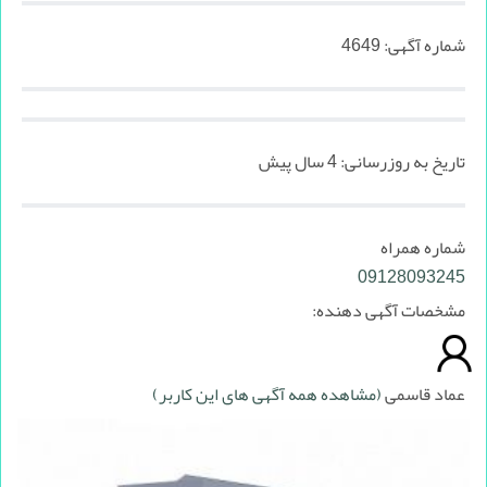
شماره آگهی:
4649
تاریخ به روزرسانی:
4 سال پیش
شماره همراه
09128093245
مشخصات آگهی دهنده:
عماد قاسمی
(مشاهده همه آگهی های این کاربر)