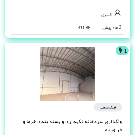
افسری
3 ماه پیش
671
1
املاک صنعتی
واگذاری سردخانه نگهداری و بسته بندی خرما و
فراورده