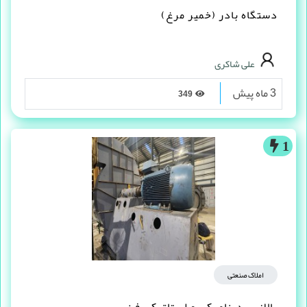
دستگاه بادر (خمیر مرغ)
علی شاکری
3 ماه پیش
349
1
املاک صنعتی
بالانس دینامیکی و استاتیکی فن