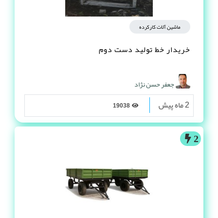
ماشین آلات کارکرده
خریدار خط تولید دست دوم
جعفر حسن نژاد
2 ماه پیش
19038
2