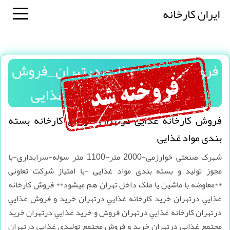
ایران کارخانه
فروش کارخانه غذایی درتهران_فروش
کارخانه بسته بندی مواد غذایی
فروش کارخانه غذایی درتهران_فروش کارخانه بسته
بندی مواد غذایی
شهرک صنعتی خوارزمی-2000 متر-1100 متر سوله-سرایداری-با
مجوز تولید و بسته بندی مواد غذایی -با امتیاز شرکت تعاونی
**معاوضه با ماشین یا ملک داخل تهران هم میشود** فروش کارخانه
غذايي درتهران خريد کارخانه غذايي درتهران خريد و فروش غذايي
درتهران کارخانه غذايي درتهران فروش و خريد غذايي درتهران خريد
مجتمع غذايي درتهران خريد و فروش مجتمع توليدي غذايي درتهران