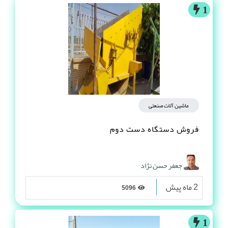
1
ماشین آلات صنعتی
فروش دستگاه دست دوم
جعفر حسن نژاد
2 ماه پیش
5096
1