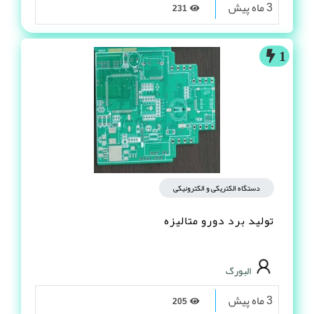
3 ماه پیش
231
1
دستگاه الکتریکی و الکترونیکی
تولید برد دورو متالیزه
البورگ
3 ماه پیش
205