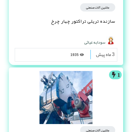
ماشین آلات صنعتی
سازنده تریلی تراکتور چهار چرخ
سودابه غیاثی
3 ماه پیش
1935
1
ماشین آلات صنعتی