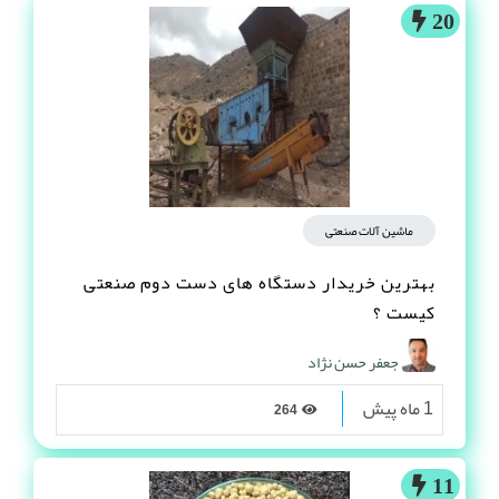
20
ماشین آلات صنعتی
بهترین خریدار دستگاه های دست دوم صنعتی
کیست ؟
جعفر حسن نژاد
1 ماه پیش
264
11