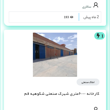
سالاری
2 ماه پیش
193
1
املاک صنعتی
کارخانه ۶۰۰۰متری شهرک صنعتی شکوهیه قم