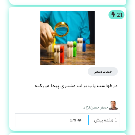
21
خدمات صنعتی
درخواست یاب برات مشتری پیدا می کنه
جعفر حسن نژاد
1 هفته پیش
179