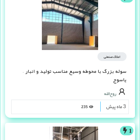
املاک صنعتی
سوله بزرگ با محوطه وسیع مناسب تولید و انبار –
یاسوج
روح‌الله
3 ماه پیش
235
1