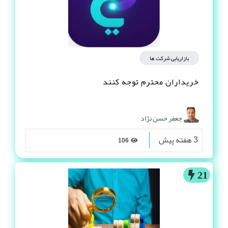
بازاریابی شرکت ها
خریداران محترم توجه کنند
جعفر حسن نژاد
3 هفته پیش
106
21