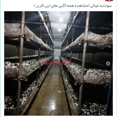
سودابه غیاثی
(مشاهده همه آگهی های این کاربر)