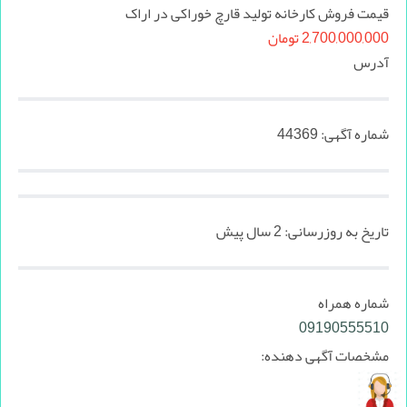
قیمت فروش کارخانه تولید قارچ خوراکی در اراک
2,700,000,000 تومان
آدرس
شماره آگهی:
44369
تاریخ به روزرسانی:
2 سال پیش
شماره همراه
09190555510
مشخصات آگهی دهنده: