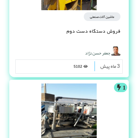
ماشین آلات صنعتی
فروش دستگاه دست دوم
جعفر حسن نژاد
3 ماه پیش
5102
1