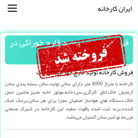
ایران کارخانه
فروش کارخانه تولید قارچ خوراکی در
اراک
فروش کارخانه تولید قارچ خوراکی در اراک
کارخانه با متراژ 4000 متر دارای سالن تولید.سالن بسته بندی سالن
آزمایش خاک.اتاق کارگری.سردخانه.موتور خانه مجهز.ماشین حمل
خاک.دستگاه های هواساز اصفهان مجزا برای هر سالن.برجک خنک
کننده.برند ثبت شده یاقوت سفید این کارخانه در شهرک صنعتی
مزرعه نو شهرستان آشتیان می‌باشد.