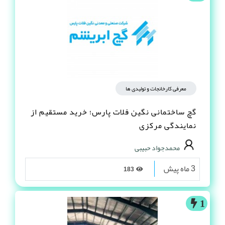
معرفی کارخانجات و تولیدی ها
گچ ساختمانی نگین فلات پارس؛ خرید مستقیم از
نمایندگی مرکزی
محمدجواد حبیبی
3 ماه پیش
183
1