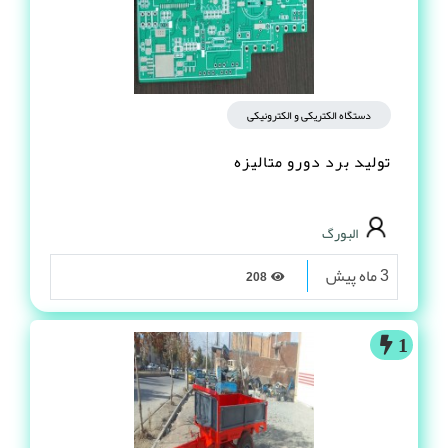
دستگاه الکتریکی و الکترونیکی
تولید برد دورو متالیزه
البورگ
3 ماه پیش
208
1