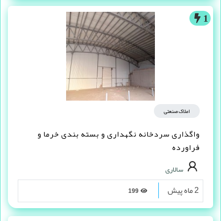
1
املاک صنعتی
واگذاری سردخانه نگهداری و بسته بندی خرما و
فراورده
سالاری
2 ماه پیش
199