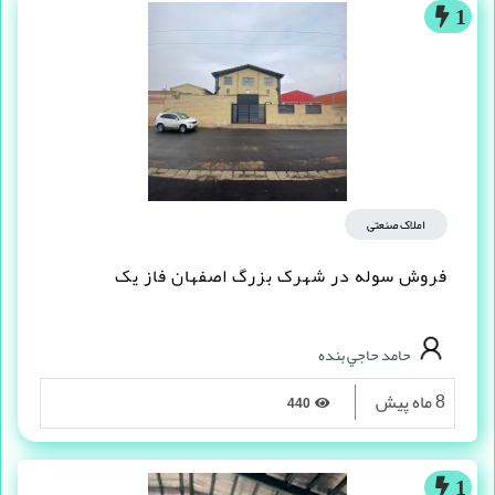
1
املاک صنعتی
فروش سوله در شهرک بزرگ اصفهان فاز یک
حامد حاجي بنده
8 ماه پیش
440
1