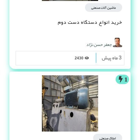
ماشین آلات صنعتی
خرید انواع دستگاه دست دوم
جعفر حسن نژاد
3 ماه پیش
2430
1
املاک صنعتی