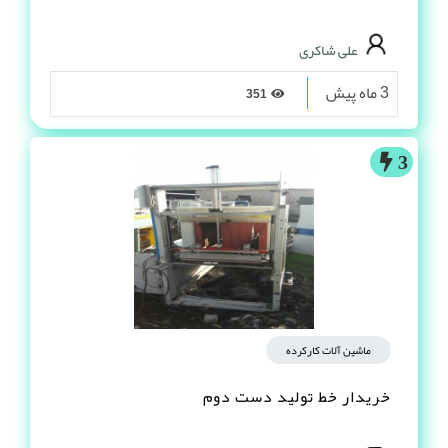
علی شاکری
3 ماه پیش
351
3
ماشین آلات کارکرده
خریدار خط تولید دست دوم