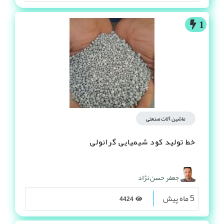
1
ماشین آلات صنعتی
خط تولید کود شیمیایی گرانولی
جعفر حسن نژاد
5 ماه پیش
4424