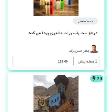
خدمات صنعتی
درخواست یاب برات مشتری پیدا می کنه
جعفر حسن نژاد
1 هفته پیش
182
20