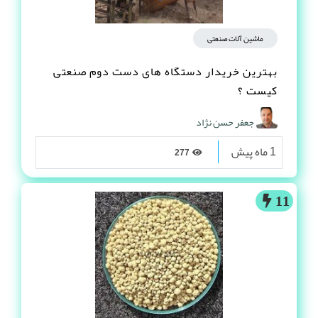
ماشین آلات صنعتی
بهترین خریدار دستگاه های دست دوم صنعتی
کیست ؟
جعفر حسن نژاد
1 ماه پیش
277
11