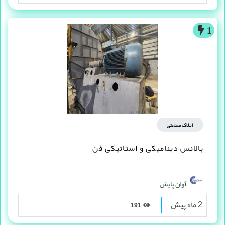
1
املاک صنعتی
بالانس دینامیکی و استاتیکی فن
آوان پایش
2 ماه پیش
191