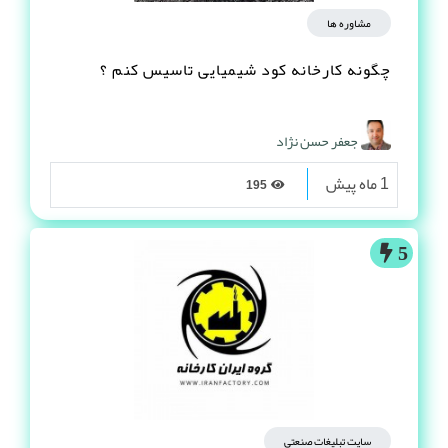
مشاوره ها
چگونه کارخانه کود شیمیایی تاسیس کنم ؟
جعفر حسن نژاد
1 ماه پیش
195
5
سایت تبلیغات صنعتی