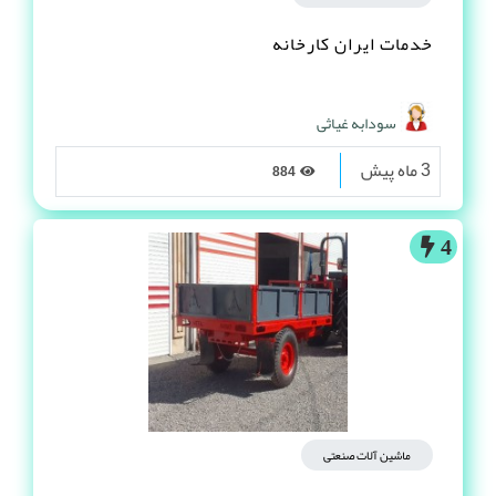
خدمات ایران کارخانه
سودابه غیاثی
3 ماه پیش
884
4
ماشین آلات صنعتی