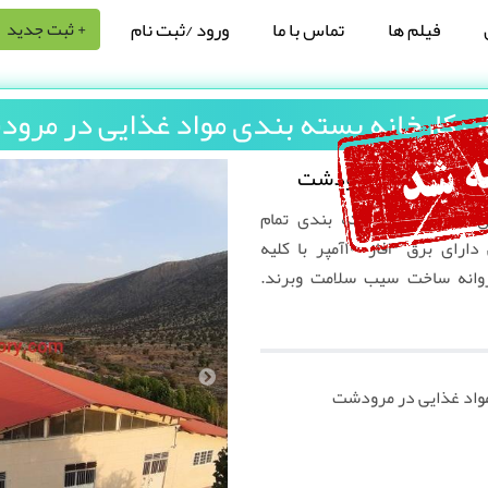
فیلم ها
تماس با ما
ورود /ثبت نام
+ ثبت جدید
 کارخانه بسته بندی مواد غذایی در مرو
واد غذایی در مرودشت
راژ 5000 متر دارای ماشین آلات بسته بندی تمام
اتوماتیک و تجهیزات آزمایشگاهی دارای برق ۳فاز ۱۰۰آمپر با کلیه
پروانه ساخت سیب سلامت وبرند.
واد غذایی در مرودشت