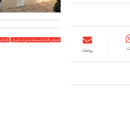
فروش کارخانه بسته بندی در شیراز
کارخان
ت
پیامک