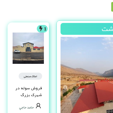
دشت
1
املاک صنعتی
فروش سوله در
شهرک بزرگ
اصفهان فاز یک
حامد حاجي