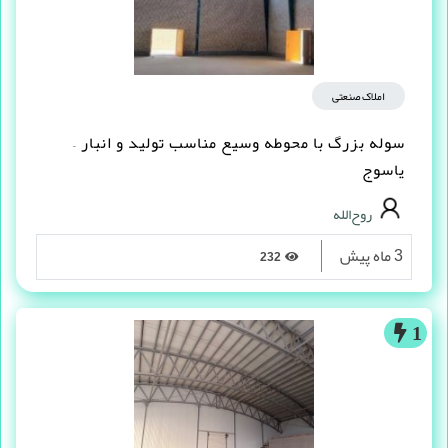
املاک صنعتی
سوله بزرگ با محوطه وسیع مناسب تولید و انبار –
یاسوج
روح‌الله
3 ماه پیش
232
1