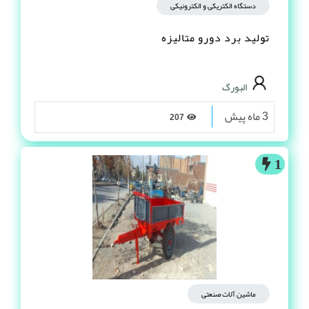
دستگاه الکتریکی و الکترونیکی
تولید برد دورو متالیزه
البورگ
3 ماه پیش
207
1
ماشین آلات صنعتی