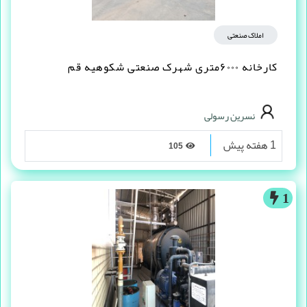
املاک صنعتی
کارخانه ۶۰۰۰متری شهرک صنعتی شکوهیه قم
نسرین رسولی
1 هفته پیش
105
1