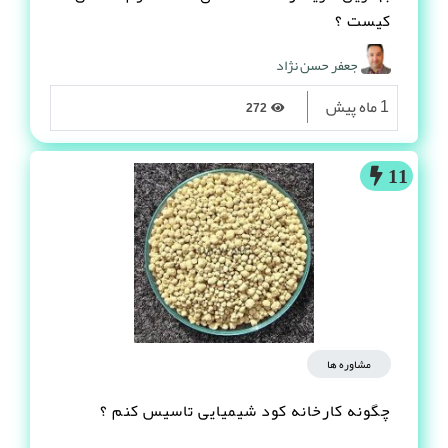
کیست ؟
جعفر حسن نژاد
1 ماه پیش
272
11
مشاوره ها
چگونه کارخانه کود شیمیایی تاسیس کنم ؟