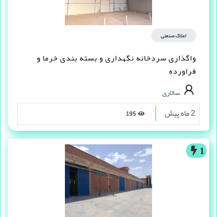
املاک صنعتی
واگذاری سردخانه نگهداری و بسته بندی خرما و
فراورده
سالاری
2 ماه پیش
195
1