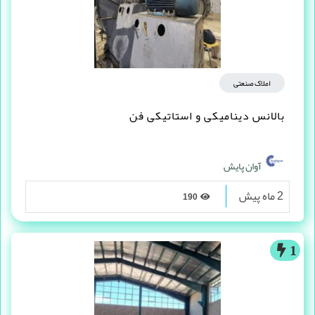
املاک صنعتی
بالانس دینامیکی و استاتیکی فن
آوان پایش
2 ماه پیش
190
1