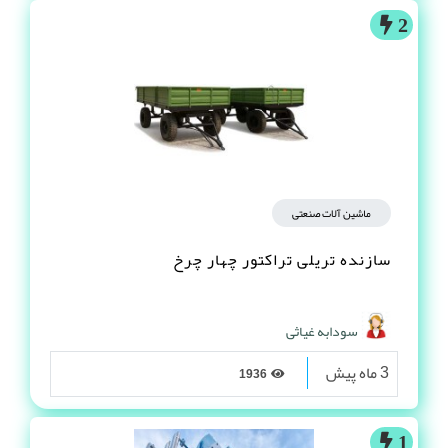
2
ماشین آلات صنعتی
سازنده تریلی تراکتور چهار چرخ
سودابه غیاثی
3 ماه پیش
1936
1