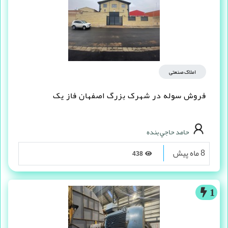
املاک صنعتی
فروش سوله در شهرک بزرگ اصفهان فاز یک
حامد حاجي بنده
8 ماه پیش
438
1