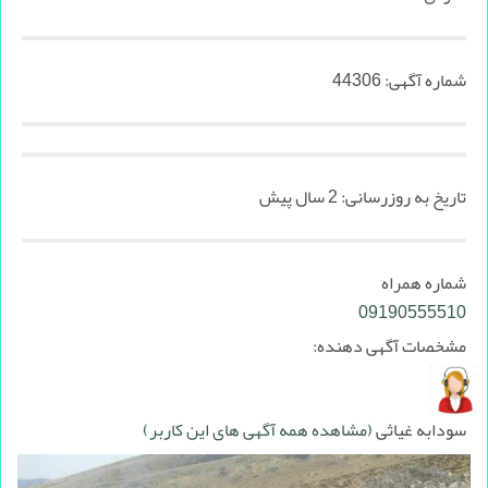
شماره آگهی:
44306
تاریخ به روزرسانی:
2 سال پیش
شماره همراه
09190555510
مشخصات آگهی دهنده:
سودابه غیاثی
(مشاهده همه آگهی های این کاربر)