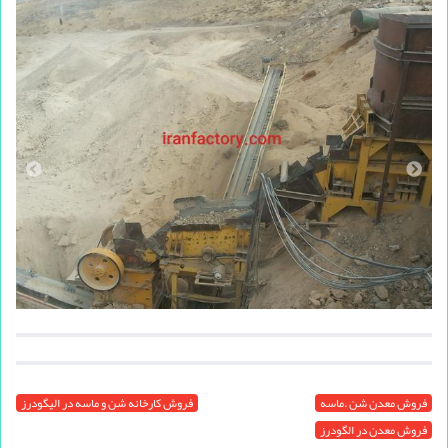
فروش معدن شن .ماسه
فروش کارخانه شن و ماسه در الیگودرز
فروش معدن در الگودرز