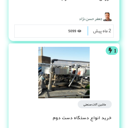
جعفر حسن نژاد
2 ماه پیش
5099
1
ماشین آلات صنعتی
خرید انواع دستگاه دست دوم