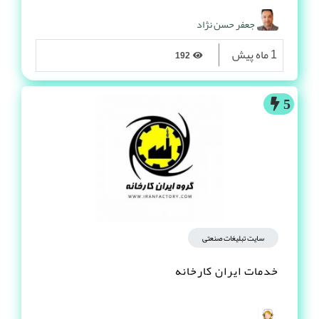
جعفر حسن نژاد
1 ماه پیش
192
5
سایت تبلیغات صنعتی
خدمات ایران کارخانه