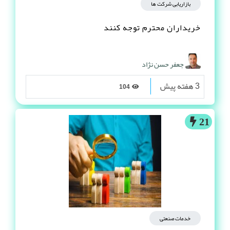
بازاریابی شرکت ها
خریداران محترم توجه کنند
جعفر حسن نژاد
3 هفته پیش
104
21
خدمات صنعتی