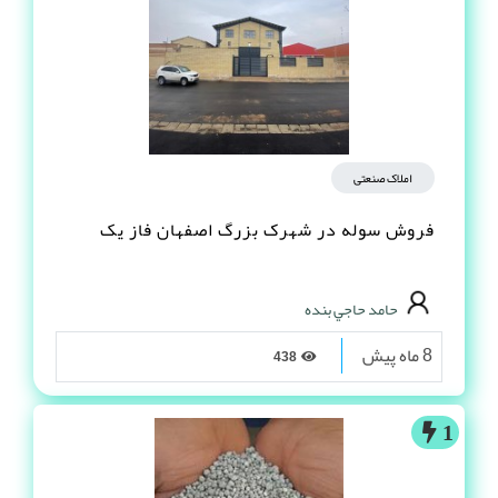
املاک صنعتی
فروش سوله در شهرک بزرگ اصفهان فاز یک
حامد حاجي بنده
8 ماه پیش
438
1