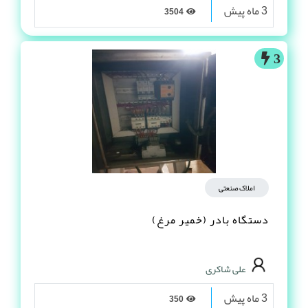
3 ماه پیش
3504
3
املاک صنعتی
دستگاه بادر (خمیر مرغ)
علی شاکری
3 ماه پیش
350