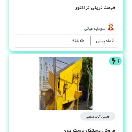
قیمت تریلی تراکتور
سودابه غیاثی
3 ماه پیش
644
1
ماشین آلات صنعتی
فروش دستگاه دست دوم