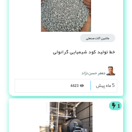
ماشین آلات صنعتی
خط تولید کود شیمیایی گرانولی
جعفر حسن نژاد
5 ماه پیش
4423
1