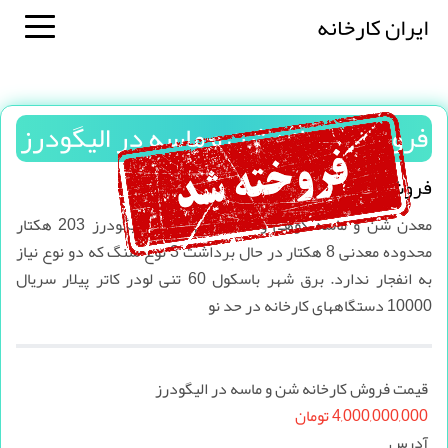
ایران کارخانه
فروش کارخانه شن و ماسه در الیگودرز
فروش کارخانه شن و ماسه در الیگودرز
معدن شن و ماسه کوهی واقه در شهرستان الیگودرز 203 هکتار
محدوده معدنی 8 هکتار در حال برداشت 3 نوع سنگ که دو نوع نیاز
به انفجار ندارد. برق شهر باسکول 60 تنی لودر کاتر پیلار سریال
10000 دستگاههای کارخانه در حد نو
قیمت فروش کارخانه شن و ماسه در الیگودرز
4,000,000,000 تومان
آدرس