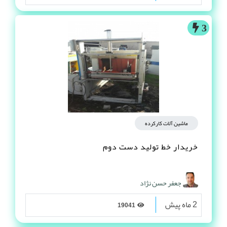
3
ماشین آلات کارکرده
خریدار خط تولید دست دوم
جعفر حسن نژاد
2 ماه پیش
19041