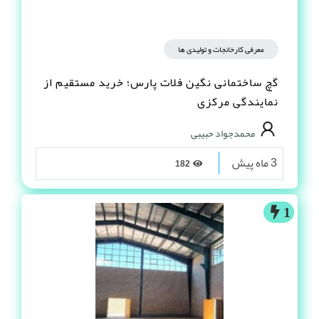
معرفی کارخانجات و تولیدی ها
گچ ساختمانی نگین فلات پارس؛ خرید مستقیم از
نمایندگی مرکزی
محمدجواد حبیبی
3 ماه پیش
182
1