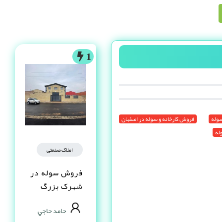
1
سوله
فروش کارخانه و سوله در اصفهان
له
املاک صنعتی
فروش سوله در
شهرک بزرگ
اصفهان فاز یک
حامد حاجي