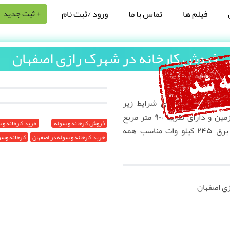
فیلم ها
تماس با ما
ورود /ثبت نام
+ ثبت جدید
فروش کارخانه در شهرک رازی اصفهان
ی اصفهان
نشهر اصفهان دارای شرایط زیر
میباشد به متراژ ۴۵۰۰ متر مربع زمین و دارای تقریبا ۹۰۰ متر مربع
فروش کارخانه و سوله
خرید کارخانه و 
سوله ارتفاع ۷/۵ متر و انشعاب برق ۲۴۵ کیلو وات مناسب همه
خرید کارخانه و سوله در اصفهان
کارخانه وسو
ی اصفهان