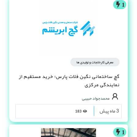
1
معرفی کارخانجات و تولیدی ها
گچ ساختمانی نگین فلات پارس؛ خرید مستقیم از
نمایندگی مرکزی
محمدجواد حبیبی
3 ماه پیش
183
1