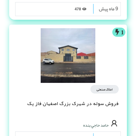
9 ماه پیش
478
1
املاک صنعتی
فروش سوله در شهرک بزرگ اصفهان فاز یک
حامد حاجي بنده