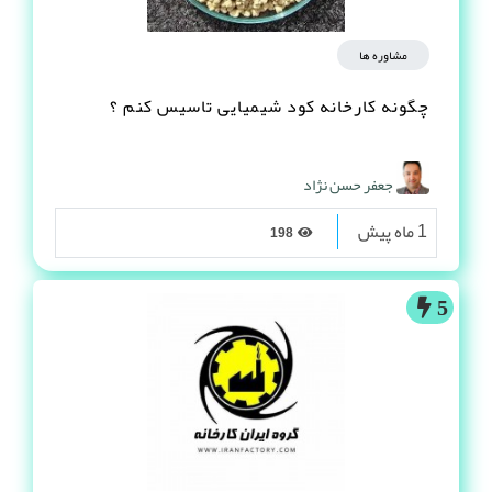
مشاوره ها
چگونه کارخانه کود شیمیایی تاسیس کنم ؟
جعفر حسن نژاد
1 ماه پیش
198
5