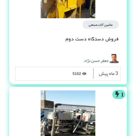
ماشین آلات صنعتی
فروش دستگاه دست دوم
جعفر حسن نژاد
3 ماه پیش
5102
1