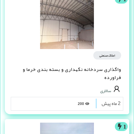
املاک صنعتی
واگذاری سردخانه نگهداری و بسته بندی خرما و
فراورده
سالاری
2 ماه پیش
200
1