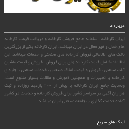
درباره ما
ایران کارخانه ، سامانه جامع فروش کارخانه و دریافت قیمت کارخانه
های فعال و غیر فعال در ایران میباشد. ایران کارخانه یکی از بزرگترین
بانک های اطلاعاتی فروش کارخانه های صنعتی و خدمات میباشد. این
اطلاعات شامل قیمت کارخانه های برای فروش ، فروش و قیمت ماشین
آلات صنعتی ، فروش و قیمت املاک صنعتی ، خدمات صنعتی ، اجاره ی
کارخانه یا تجهیزات و همچنین آموزش و مقالات بسیار متنوع است.
وبسایت جامع ایران کارخانه با بیش از ۳۰۰۰ بازدید روزانه و ثبت
هزاران آگهی در سراسر کشور برای فروش کارخانه و خدمات در کشور
آماده خدمت گذاری ب جامعه صنعتی ایران میباشد.
لینک های سریع