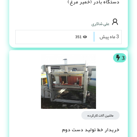
دستگاه بادر (خمیر مرغ)
علی شاکری
3 ماه پیش
351
3
ماشین آلات کارکرده
خریدار خط تولید دست دوم