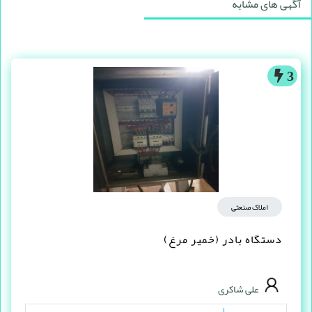
آگهی های مشابه
3
املاک صنعتی
دستگاه بادر (خمیر مرغ)
علی شاکری