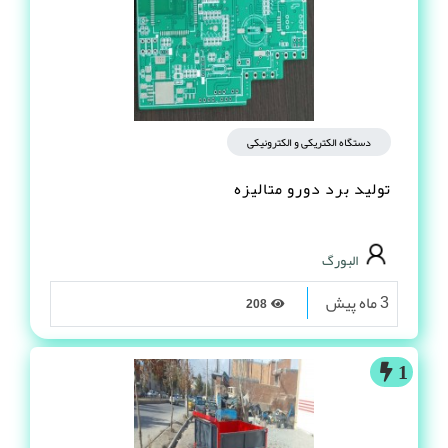
دستگاه الکتریکی و الکترونیکی
تولید برد دورو متالیزه
البورگ
3 ماه پیش
208
1