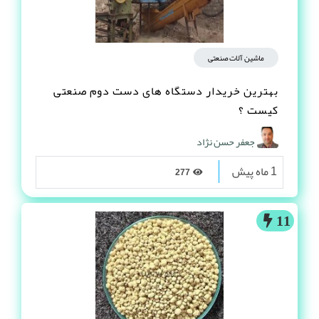
ماشین آلات صنعتی
بهترین خریدار دستگاه های دست دوم صنعتی
کیست ؟
جعفر حسن نژاد
1 ماه پیش
277
11