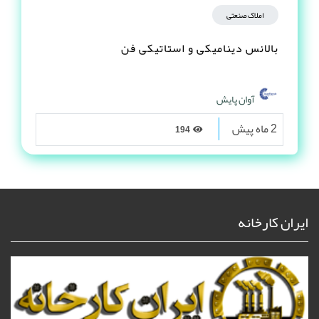
املاک صنعتی
بالانس دینامیکی و استاتیکی فن
آوان پایش
2 ماه پیش
194
ایران کارخانه