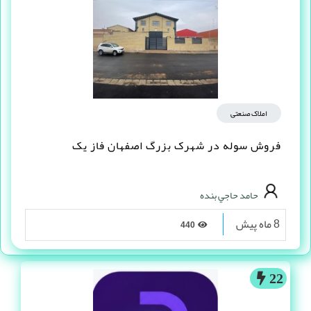
املاک صنعتی
فروش سوله در شهرک بزرگ اصفهان فاز یک
حامد حاجي بنده
8 ماه پیش
440
22