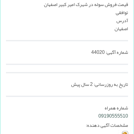
قیمت فروش سوله در شهرک امیر کبیر اصفهان
توافقی
آدرس
اصفهان
شماره آگهی:
44020
تاریخ به روزرسانی:
2 سال پیش
شماره همراه
09190555510
مشخصات آگهی دهنده: