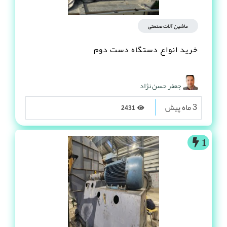
ماشین آلات صنعتی
خرید انواع دستگاه دست دوم
جعفر حسن نژاد
3 ماه پیش
2431
1