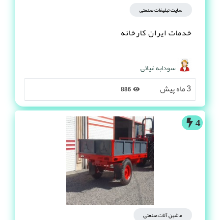
سایت تبلیغات صنعتی
خدمات ایران کارخانه
سودابه غیاثی
3 ماه پیش
886
4
ماشین آلات صنعتی