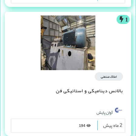
1
املاک صنعتی
بالانس دینامیکی و استاتیکی فن
آوان پایش
2 ماه پیش
194