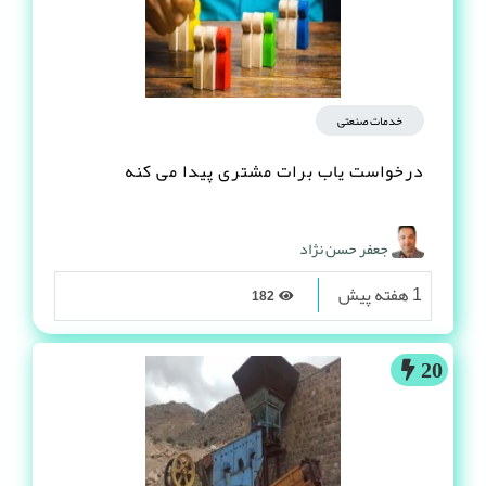
خدمات صنعتی
درخواست یاب برات مشتری پیدا می کنه
جعفر حسن نژاد
1 هفته پیش
182
20