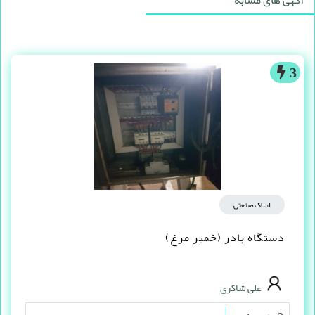
آگهی های مشابه
3
املاک صنعتی
دستگاه بادر (خمیر مرغ)
علی شاکری