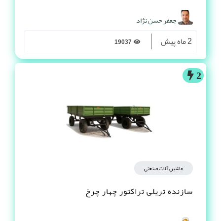
جعفر حسن نژاد
2 ماه پیش
19037
2
ماشین آلات صنعتی
سازنده تریلی تراکتور چهار چرخ