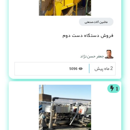
ماشین آلات صنعتی
فروش دستگاه دست دوم
جعفر حسن نژاد
2 ماه پیش
5096
1