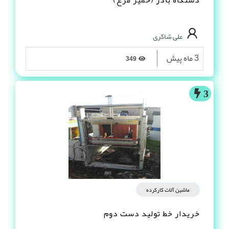
دستگاه بادر (خمیر مرغ)
علی شاکری
3 ماه پیش
349
3
ماشین آلات کارکرده
خریدار خط تولید دست دوم