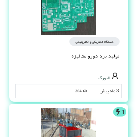
دستگاه الکتریکی و الکترونیکی
تولید برد دورو متالیزه
البورگ
3 ماه پیش
204
1