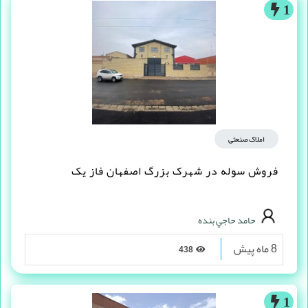
1
املاک صنعتی
فروش سوله در شهرک بزرگ اصفهان فاز یک
حامد حاجي بنده
8 ماه پیش
438
1