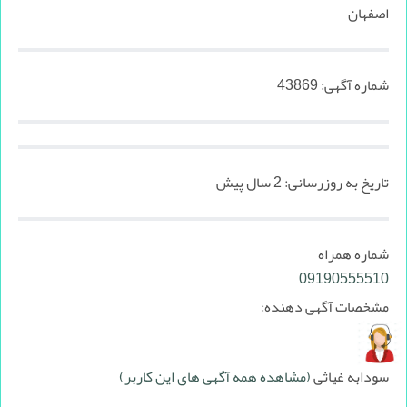
اصفهان
شماره آگهی:
43869
تاریخ به روزرسانی:
2 سال پیش
شماره همراه
09190555510
مشخصات آگهی دهنده:
سودابه غیاثی
(مشاهده همه آگهی های این کاربر)