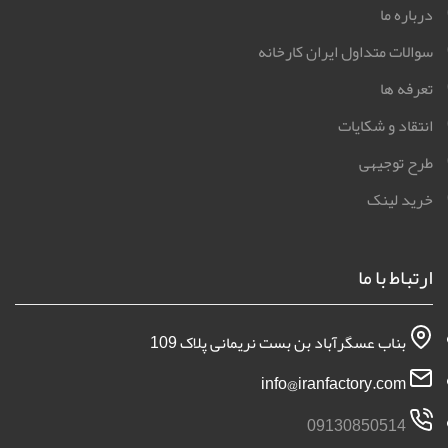
درباره ما
سوالات متداول ایران کارخانه
تعرفه ها
انتقاد و شکایات
طرح توجیهی
خرید لینک
ارتباط با ما
بناب عسگرآباد بن بست نریمانی پلاک 109
info@iranfactory.com
09130850514