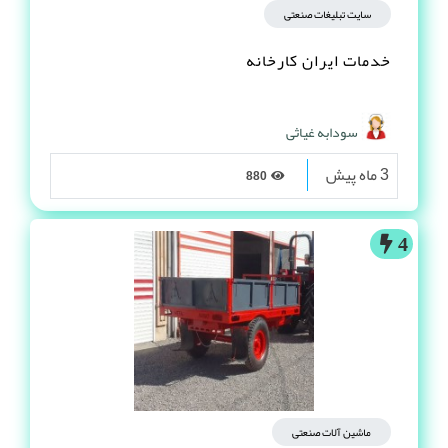
سایت تبلیغات صنعتی
خدمات ایران کارخانه
سودابه غیاثی
3 ماه پیش
880
4
ماشین آلات صنعتی