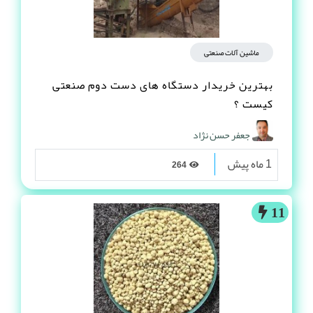
ماشین آلات صنعتی
بهترین خریدار دستگاه های دست دوم صنعتی
کیست ؟
جعفر حسن نژاد
1 ماه پیش
264
11