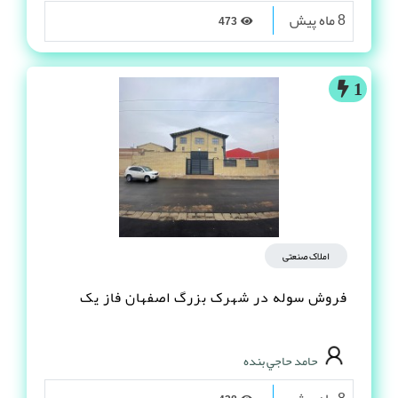
8 ماه پیش
473
1
املاک صنعتی
فروش سوله در شهرک بزرگ اصفهان فاز یک
حامد حاجي بنده