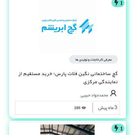
1
معرفی کارخانجات و تولیدی ها
گچ ساختمانی نگین فلات پارس؛ خرید مستقیم از
نمایندگی مرکزی
محمدجواد حبیبی
3 ماه پیش
180
1