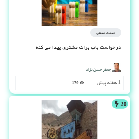
خدمات صنعتی
درخواست یاب برات مشتری پیدا می کنه
جعفر حسن نژاد
1 هفته پیش
179
20