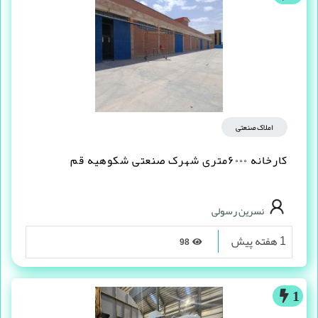
املاک صنعتی
کارخانه ۶۰۰۰متری شهرک صنعتی شکوهیه قم
نسرین رسولی
1 هفته پیش
98
1