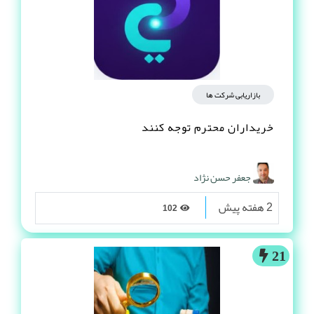
بازاریابی شرکت ها
خریداران محترم توجه کنند
جعفر حسن نژاد
2 هفته پیش
102
21