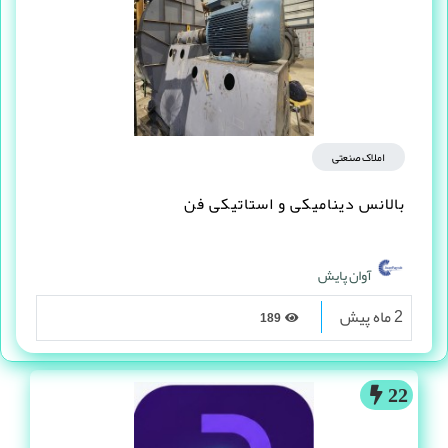
املاک صنعتی
بالانس دینامیکی و استاتیکی فن
آوان پایش
2 ماه پیش
189
22