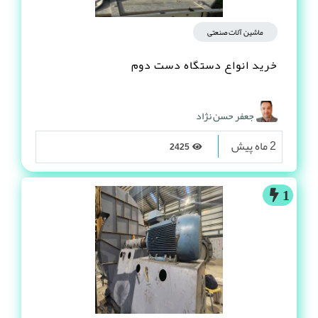
ماشین آلات صنعتی
خرید انواع دستگاه دست دوم
جعفر حسن نژاد
2 ماه پیش
2425
1