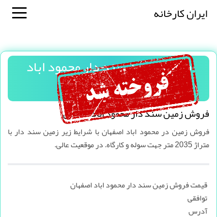
ایران کارخانه
فروش زمین سند دار محمود اباد
اصفهان
فروش زمین سند دار محمود اباد اصفهان
فروش زمین در محمود اباد اصفهان با شرایط زیر زمین سند دار با
متراژ 2035 متر جهت سوله و کارگاه. در موقعیت عالی.
قیمت فروش زمین سند دار محمود اباد اصفهان
توافقی
آدرس