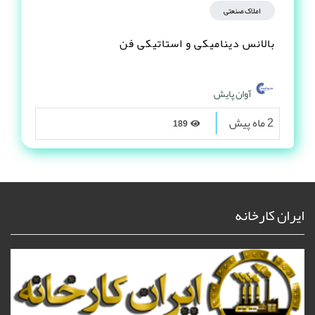
املاک صنعتی
بالانس دینامیکی و استاتیکی فن
آوان پایش
2 ماه پیش
189
ایران کارخانه