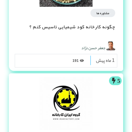
مشاوره ها
چگونه کارخانه کود شیمیایی تاسیس کنم ؟
جعفر حسن نژاد
1 ماه پیش
191
5