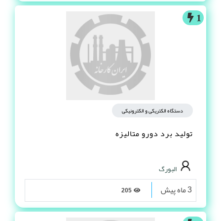
1
دستگاه الکتریکی و الکترونیکی
تولید برد دورو متالیزه
البورگ
3 ماه پیش
205