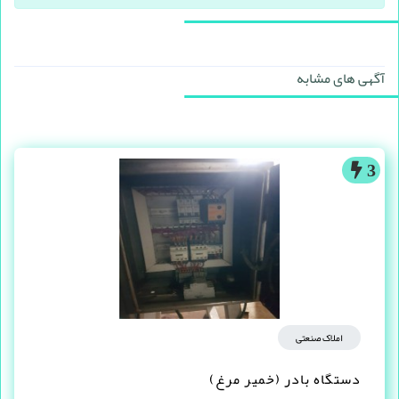
آگهی های مشابه
3
املاک صنعتی
دستگاه بادر (خمیر مرغ)