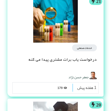
21
خدمات صنعتی
درخواست یاب برات مشتری پیدا می کنه
جعفر حسن نژاد
1 هفته پیش
179
20