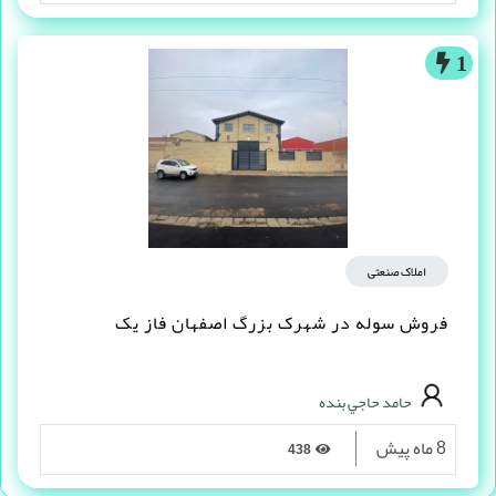
1
املاک صنعتی
فروش سوله در شهرک بزرگ اصفهان فاز یک
حامد حاجي بنده
8 ماه پیش
438