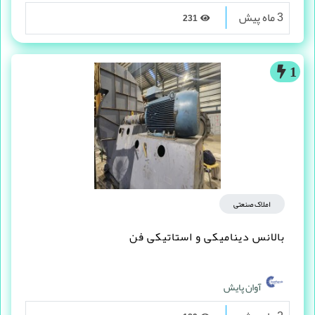
3 ماه پیش
231
1
املاک صنعتی
بالانس دینامیکی و استاتیکی فن
آوان پایش