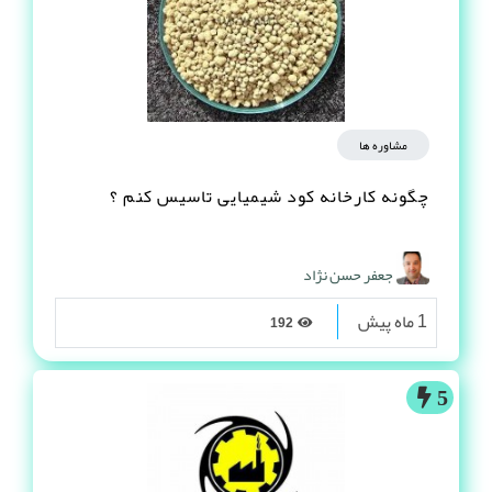
مشاوره ها
چگونه کارخانه کود شیمیایی تاسیس کنم ؟
جعفر حسن نژاد
1 ماه پیش
192
5