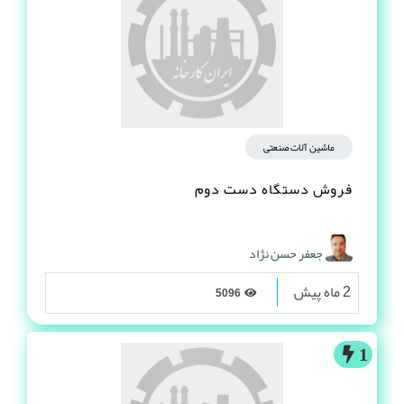
ماشین آلات صنعتی
فروش دستگاه دست دوم
جعفر حسن نژاد
2 ماه پیش
5096
1