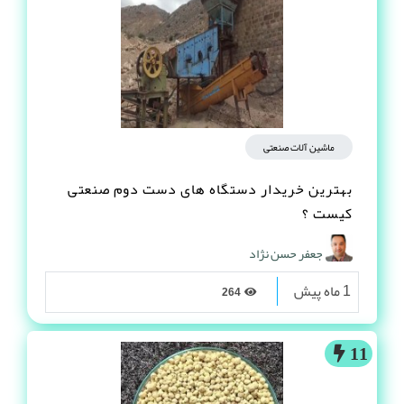
ماشین آلات صنعتی
بهترین خریدار دستگاه های دست دوم صنعتی
کیست ؟
جعفر حسن نژاد
1 ماه پیش
264
11