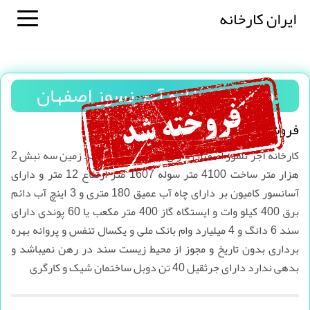
ایران کارخانه
فروش کارخانه آجر نسوز اصفهان
فروش کارخانه آجر نسوز اصفهان
کارخانه آجر نسوز اصفهان دارای شرایط ذیل میباشد زمین سه نبش 2
هزار متر ساخت 4100 متر سوله 1607 متر ارتفاع 12 متر و دارای
آسانسور کامیون بر دارای چاه آب عمیق 180 متری و 3 اینچ آب دائم
برق 400 کیلو وات و ایستگاه گاز 400 متر مکعب یا 60 پوندی دارای
سند 6 دانگ و 4 میلیارد وام بانک ملی و یکسال تنفس و پروانه بهره
برداری بدون تاریخ و مجوز از محیط زیست سند در رهن نمیباشد و
بدهی ندارد دارای جرثقیل 40 تن دوبل ساختمان شیک و کارگری