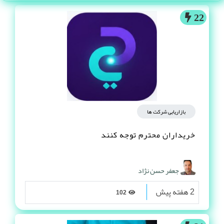
22
بازاریابی شرکت ها
خریداران محترم توجه کنند
جعفر حسن نژاد
2 هفته پیش
102