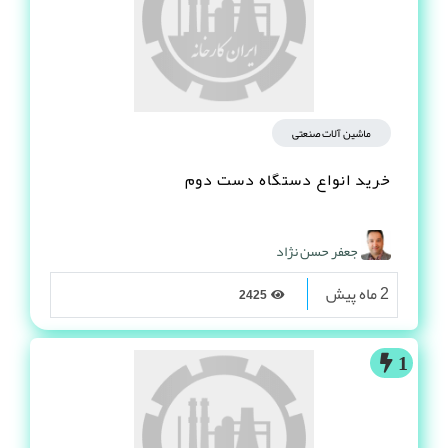
ماشین آلات صنعتی
خرید انواع دستگاه دست دوم
جعفر حسن نژاد
2 ماه پیش
2425
1