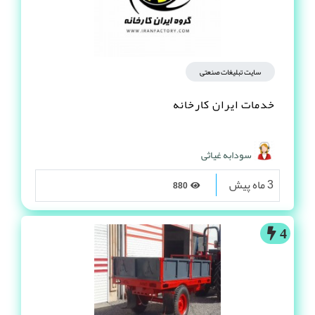
سایت تبلیغات صنعتی
خدمات ایران کارخانه
سودابه غیاثی
3 ماه پیش
880
4