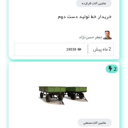
ماشین آلات کارکرده
خریدار خط تولید دست دوم
جعفر حسن نژاد
2 ماه پیش
19038
2
ماشین آلات صنعتی