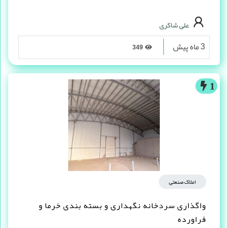
علی شاکری
3 ماه پیش
349
1
املاک صنعتی
واگذاری سردخانه نگهداری و بسته بندی خرما و
فراورده