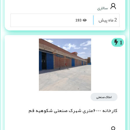
سالاری
2 ماه پیش
193
1
املاک صنعتی
کارخانه ۶۰۰۰متری شهرک صنعتی شکوهیه قم