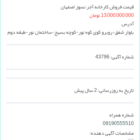
قیمت فروش کارخانه آجر نسوز اصفهان
13,000,000,000 تومان
آدرس
بلوار شفق-روبرو کوی کوه نور-کوچه بسیج-ساختمان نور-طبقه دوم
شماره آگهی:
43796
تاریخ به روزرسانی:
2 سال پیش
شماره همراه
09190555510
مشخصات آگهی دهنده: