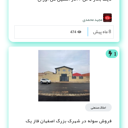
مجید محمدی
8 ماه پیش
474
1
املاک صنعتی
فروش سوله در شهرک بزرگ اصفهان فاز یک