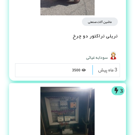
ماشین آلات صنعتی
تریلی تراکتور دو چرخ
سودابه غیاثی
3 ماه پیش
3500
3