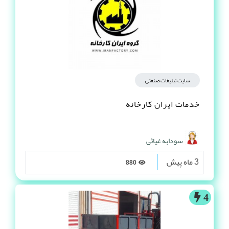
سایت تبلیغات صنعتی
خدمات ایران کارخانه
سودابه غیاثی
3 ماه پیش
880
4