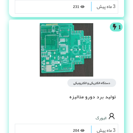
3 ماه پیش
231
1
دستگاه الکتریکی و الکترونیکی
تولید برد دورو متالیزه
البورگ
3 ماه پیش
204