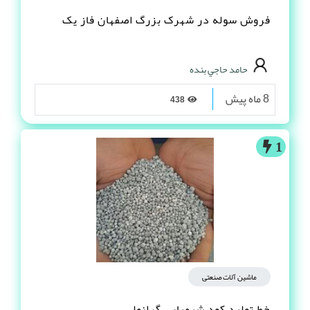
فروش سوله در شهرک بزرگ اصفهان فاز یک
حامد حاجي بنده
8 ماه پیش
438
1
ماشین آلات صنعتی
خط تولید کود شیمیایی گرانولی