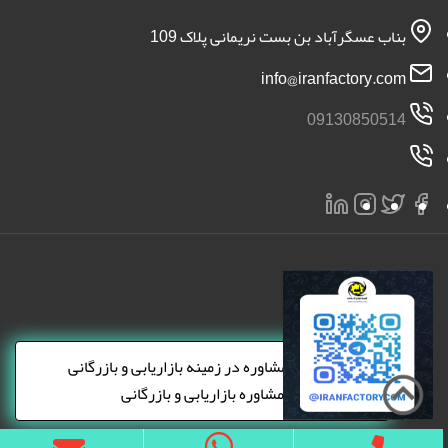
بناب عسگرآباد بن بست نریمانی پلاک 109
info@iranfactory.com
09130850514
×
دریافت مشاوره در زمینه بازاریابی و بازرگانی
مشاوره بازاریابی و بازرگانی
تمامی حقوق برای سایت ایران کارخانه محفوظ است 2026 | ایران