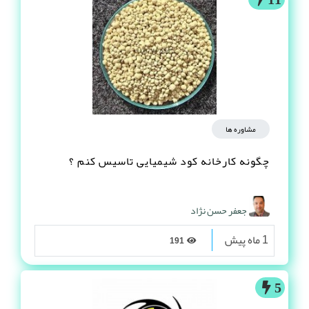
مشاوره ها
چگونه کارخانه کود شیمیایی تاسیس کنم ؟
جعفر حسن نژاد
1 ماه پیش
191
5