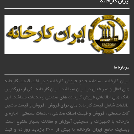
ایران کارخانه
درباره ما
ایران کارخانه ، سامانه جامع فروش کارخانه و دریافت قیمت کارخانه
های فعال و غیر فعال در ایران میباشد. ایران کارخانه یکی از بزرگترین
بانک های اطلاعاتی فروش کارخانه های صنعتی و خدمات میباشد. این
اطلاعات شامل قیمت کارخانه های برای فروش ، فروش و قیمت ماشین
آلات صنعتی ، فروش و قیمت املاک صنعتی ، خدمات صنعتی ، اجاره ی
کارخانه یا تجهیزات و همچنین آموزش و مقالات بسیار متنوع است.
وبسایت جامع ایران کارخانه با بیش از ۳۰۰۰ بازدید روزانه و ثبت