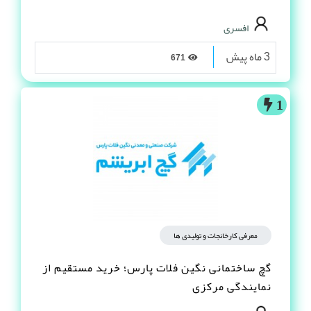
افسری
3 ماه پیش
671
1
معرفی کارخانجات و تولیدی ها
گچ ساختمانی نگین فلات پارس؛ خرید مستقیم از
نمایندگی مرکزی