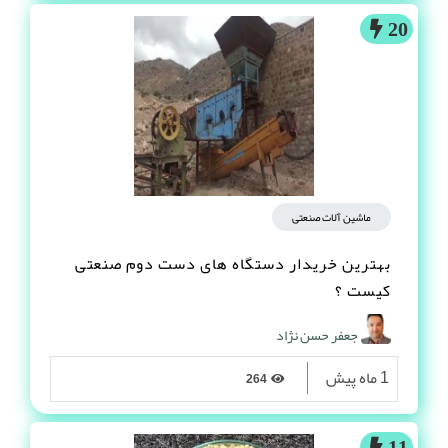
20
ماشین آلات صنعتی
بهترین خریدار دستگاه های دست دوم صنعتی
کیست ؟
جعفر حسن نژاد
1 ماه پیش
264
11