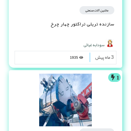
ماشین آلات صنعتی
سازنده تریلی تراکتور چهار چرخ
سودابه غیاثی
3 ماه پیش
1935
1