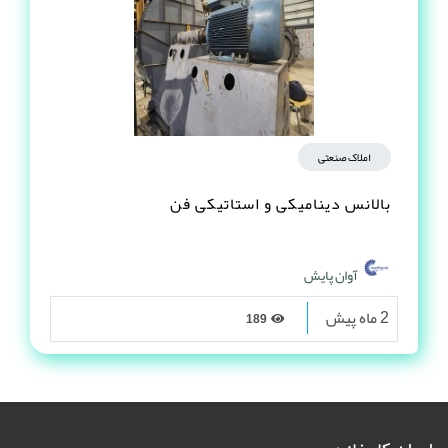
املاک صنعتی
بالانس دینامیکی و استاتیکی فن
آوان پایش
2 ماه پیش
189