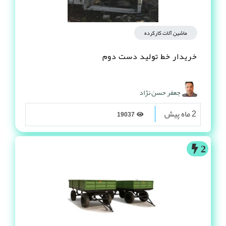
ماشین آلات کارکرده
خریدار خط تولید دست دوم
جعفر حسن نژاد
2 ماه پیش
19037
2