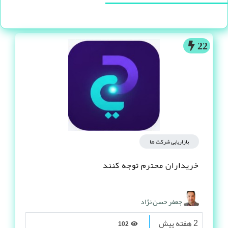
22
بازاریابی شرکت ها
خریداران محترم توجه کنند
جعفر حسن نژاد
2 هفته پیش
102