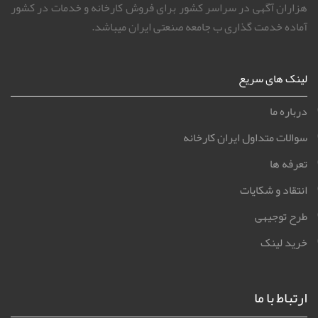
هزاران آگهی در سراسر کشور برای فروش کارخانه و خدمات در کشور
آماده خدمت گذاری ب جامعه صنعتی ایران میباشد.
لینک های سریع
درباره ما
سوالات متداول ایران کارخانه
تعرفه ها
انتقاد و شکایات
طرح توجیهی
خرید لینک
ارتباط با ما