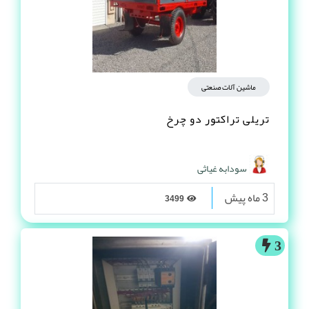
ماشین آلات صنعتی
تریلی تراکتور دو چرخ
سودابه غیاثی
3 ماه پیش
3499
3