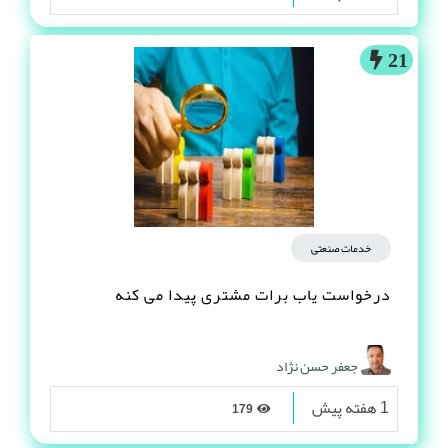
21
خدمات صنعتی
درخواست یاب برات مشتری پیدا می کنه
جعفر حسن نژاد
1 هفته پیش
179