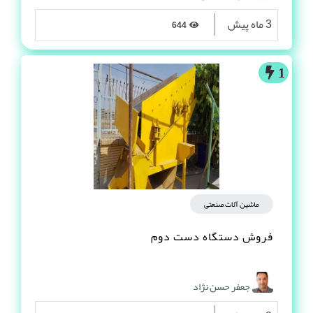
3 ماه پیش
644
1
ماشین آلات صنعتی
فروش دستگاه دست دوم
جعفر حسن نژاد