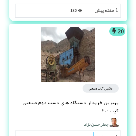
1 هفته پیش
180
20
ماشین آلات صنعتی
بهترین خریدار دستگاه های دست دوم صنعتی
کیست ؟
جعفر حسن نژاد