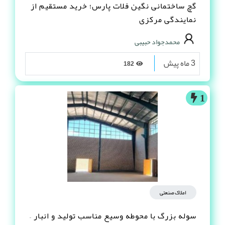
گچ ساختمانی نگین فلات پارس؛ خرید مستقیم از
نمایندگی مرکزی
محمدجواد حبیبی
3 ماه پیش
182
1
املاک صنعتی
سوله بزرگ با محوطه وسیع مناسب تولید و انبار –