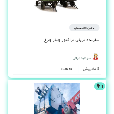
ماشین آلات صنعتی
سازنده تریلی تراکتور چهار چرخ
سودابه غیاثی
3 ماه پیش
1936
1