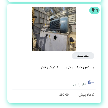
1
املاک صنعتی
بالانس دینامیکی و استاتیکی فن
آوان پایش
2 ماه پیش
190