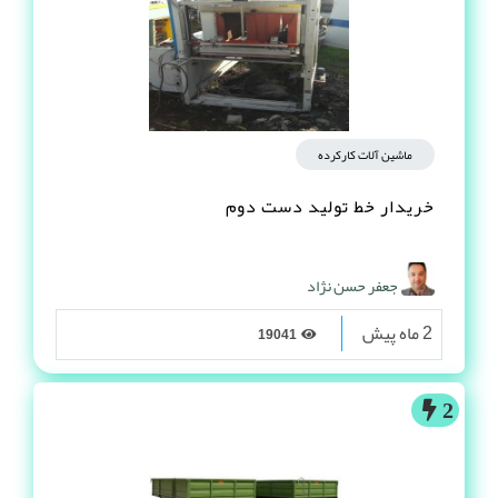
ماشین آلات کارکرده
خریدار خط تولید دست دوم
جعفر حسن نژاد
2 ماه پیش
19041
2