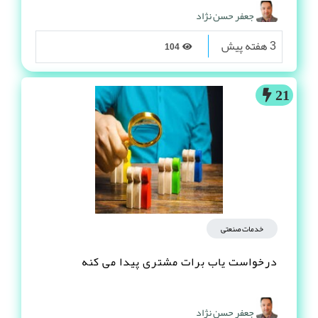
جعفر حسن نژاد
3 هفته پیش
104
21
خدمات صنعتی
درخواست یاب برات مشتری پیدا می کنه
جعفر حسن نژاد