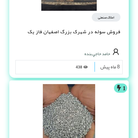
املاک صنعتی
فروش سوله در شهرک بزرگ اصفهان فاز یک
حامد حاجي بنده
8 ماه پیش
438
1