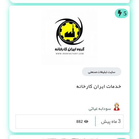
5
سایت تبلیغات صنعتی
خدمات ایران کارخانه
سودابه غیاثی
3 ماه پیش
882