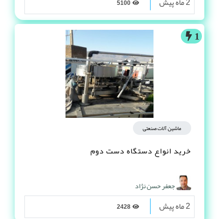
2 ماه پیش
5100
1
ماشین آلات صنعتی
خرید انواع دستگاه دست دوم
جعفر حسن نژاد
2 ماه پیش
2428