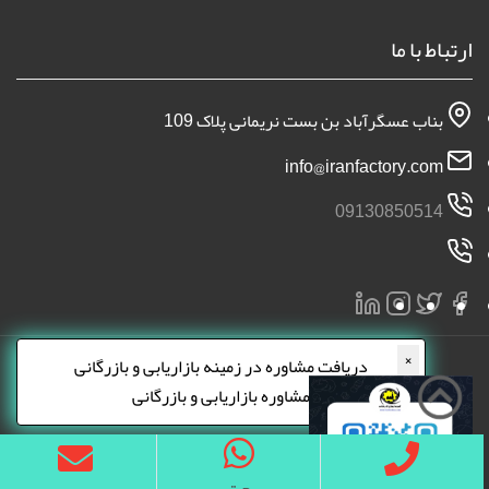
ارتباط با ما
بناب عسگرآباد بن بست نریمانی پلاک 109
info@iranfactory.com
09130850514
×
دریافت مشاوره در زمینه بازاریابی و بازرگانی
مشاوره بازاریابی و بازرگانی