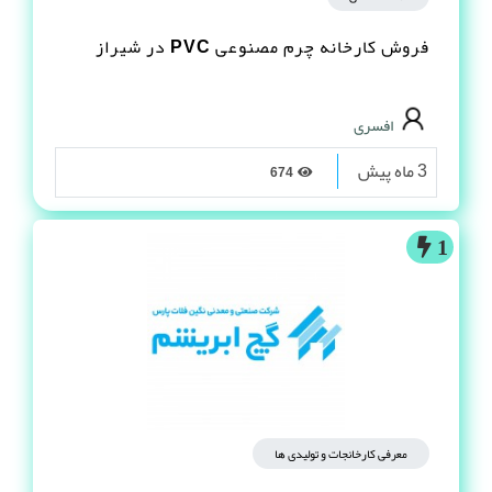
فروش کارخانه چرم مصنوعى PVC در شیراز
افسری
3 ماه پیش
674
1
معرفی کارخانجات و تولیدی ها