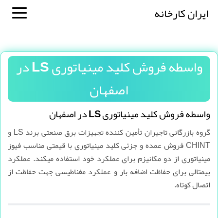
ایران کارخانه
واسطه فروش کلید مینیاتوری LS در
اصفهان
واسطه فروش کلید مینیاتوری LS در اصفهان
گروه بازرگانی تاجیران تأمین کننده تجهیزات برق صنعتی برند LS و
CHINT فروش عمده و جزئی کلید مینیاتوری با قیمتی مناسب فیوز
مینیاتوری از دو مکانیزم برای عملکرد خود استفاده میکند. عملکرد
بیمتالی برای حفاظت اضافه بار و عملکرد مغناطیسی جهت حفاظت از
اتصال کوتاه.