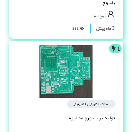
یاسوج
روح‌الله
3 ماه پیش
232
1
دستگاه الکتریکی و الکترونیکی
تولید برد دورو متالیزه