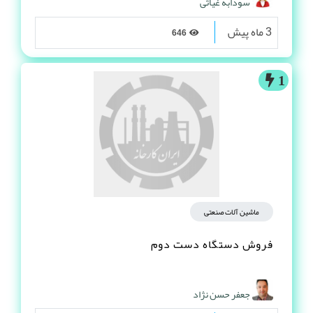
سودابه غیاثی
3 ماه پیش
646
1
ماشین آلات صنعتی
فروش دستگاه دست دوم
جعفر حسن نژاد