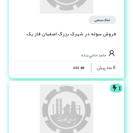
املاک صنعتی
فروش سوله در شهرک بزرگ اصفهان فاز یک
حامد حاجي بنده
8 ماه پیش
440
1