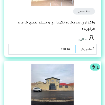
املاک صنعتی
واگذاری سردخانه نگهداری و بسته بندی خرما و
فراورده
سالاری
2 ماه پیش
198
1