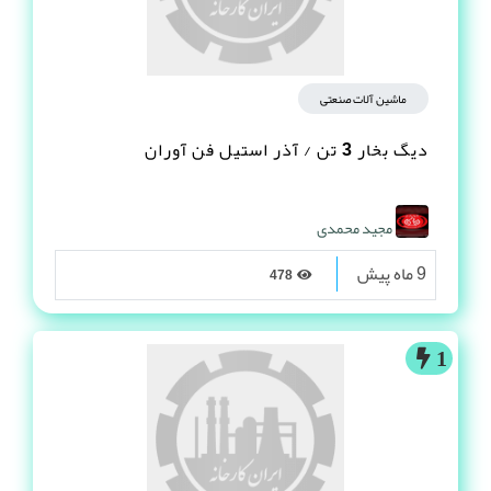
ماشین آلات صنعتی
دیگ بخار 3 تن / آذر استیل فن آوران
مجید محمدی
9 ماه پیش
478
1