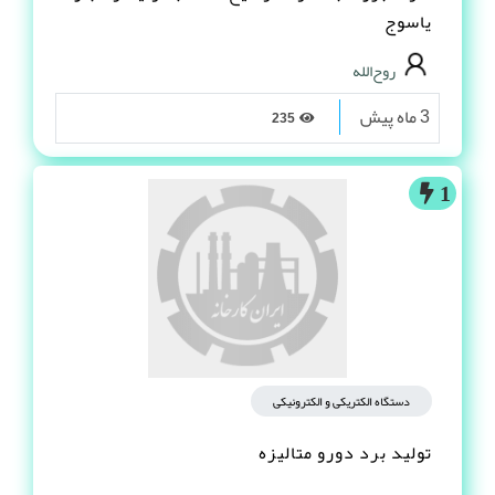
یاسوج
روح‌الله
3 ماه پیش
235
1
دستگاه الکتریکی و الکترونیکی
تولید برد دورو متالیزه