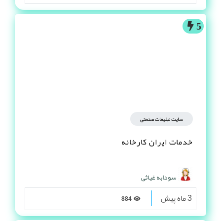
5
سایت تبلیغات صنعتی
خدمات ایران کارخانه
سودابه غیاثی
3 ماه پیش
884