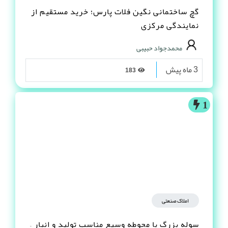
گچ ساختمانی نگین فلات پارس؛ خرید مستقیم از
نمایندگی مرکزی
محمدجواد حبیبی
3 ماه پیش
183
1
املاک صنعتی
سوله بزرگ با محوطه وسیع مناسب تولید و انبار –