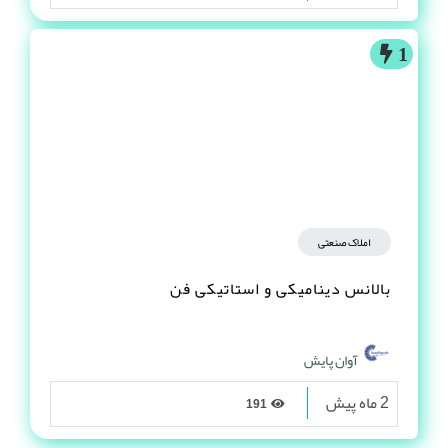
1
املاک صنعتی
بالانس دینامیکی و استاتیکی فن
آوان پایش
2 ماه پیش
191