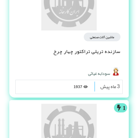
ماشین آلات صنعتی
سازنده تریلی تراکتور چهار چرخ
سودابه غیاثی
3 ماه پیش
1937
1