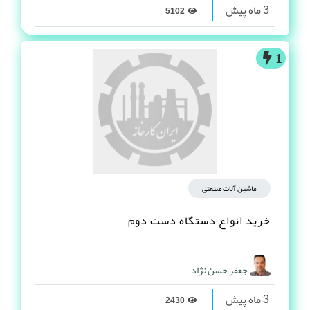
3 ماه پیش
5102
1
ماشین آلات صنعتی
خرید انواع دستگاه دست دوم
جعفر حسن نژاد
3 ماه پیش
2430