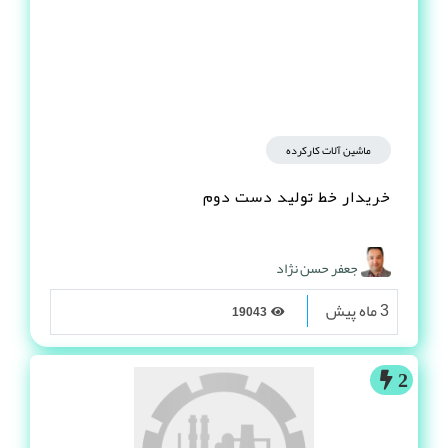
ماشین آلات کارکرده
خریدار خط تولید دست دوم
جعفر حسن نژاد
3 ماه پیش
19043
2