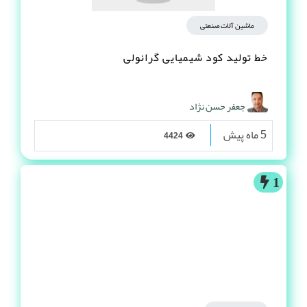
ماشین آلات صنعتی
خط تولید کود شیمیایی گرانولی
جعفر حسن نژاد
5 ماه پیش
4424
1