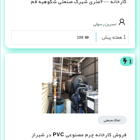
کارخانه ۶۰۰۰متری شهرک صنعتی شکوهیه قم
نسرین رسولی
1 هفته پیش
108
1
املاک صنعتی
فروش کارخانه چرم مصنوعى PVC در شیراز