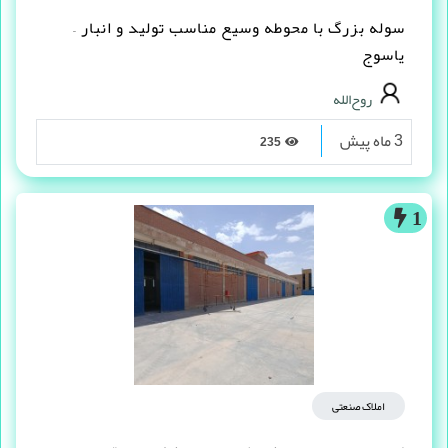
سوله بزرگ با محوطه وسیع مناسب تولید و انبار –
یاسوج
روح‌الله
3 ماه پیش
235
1
املاک صنعتی