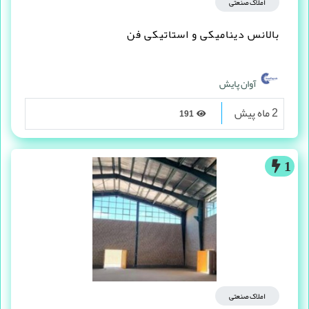
املاک صنعتی
بالانس دینامیکی و استاتیکی فن
آوان پایش
2 ماه پیش
191
1
املاک صنعتی