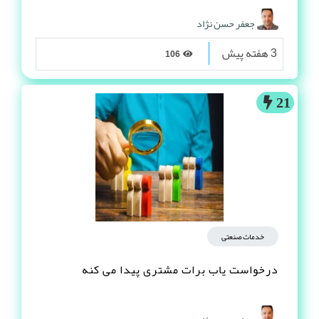
جعفر حسن نژاد
3 هفته پیش
106
21
خدمات صنعتی
درخواست یاب برات مشتری پیدا می کنه