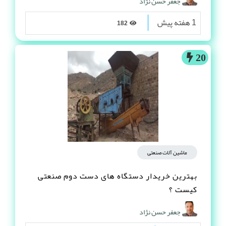
جعفر حسن نژاد
1 هفته پیش
182
20
ماشین آلات صنعتی
بهترین خریدار دستگاه های دست دوم صنعتی
کیست ؟
جعفر حسن نژاد