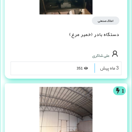
املاک صنعتی
دستگاه بادر (خمیر مرغ)
علی شاکری
3 ماه پیش
351
1