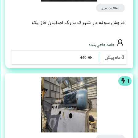
املاک صنعتی
فروش سوله در شهرک بزرگ اصفهان فاز یک
حامد حاجي بنده
8 ماه پیش
440
1