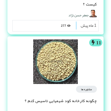
کیست ؟
جعفر حسن نژاد
1 ماه پیش
277
11
مشاوره ها
چگونه کارخانه کود شیمیایی تاسیس کنم ؟