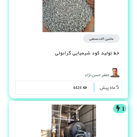
ماشین آلات صنعتی
خط تولید کود شیمیایی گرانولی
جعفر حسن نژاد
5 ماه پیش
4424
1