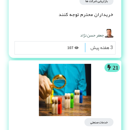
بازاریابی شرکت ها
خریداران محترم توجه کنند
جعفر حسن نژاد
3 هفته پیش
107
21
خدمات صنعتی