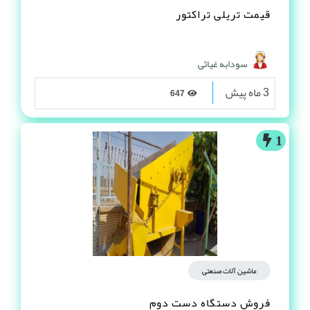
قیمت تریلی تراکتور
سودابه غیاثی
3 ماه پیش
647
1
ماشین آلات صنعتی
فروش دستگاه دست دوم