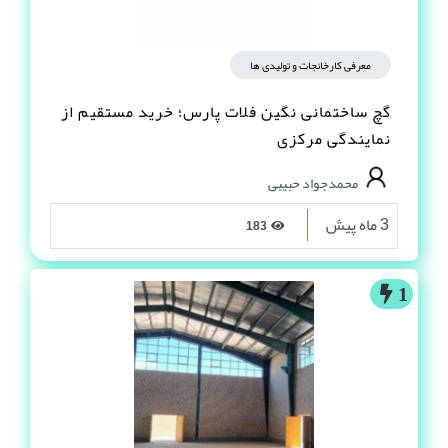
معرفی کارخانجات و تولیدی ها
گچ ساختمانی نگین فلات پارس؛ خرید مستقیم از
نمایندگی مرکزی
محمدجواد حبیبی
3 ماه پیش
183
1