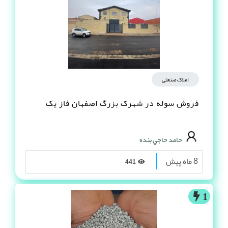
املاک صنعتی
فروش سوله در شهرک بزرگ اصفهان فاز یک
حامد حاجي بنده
8 ماه پیش
441
1