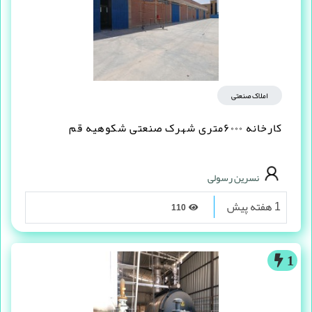
املاک صنعتی
کارخانه ۶۰۰۰متری شهرک صنعتی شکوهیه قم
نسرین رسولی
1 هفته پیش
110
1