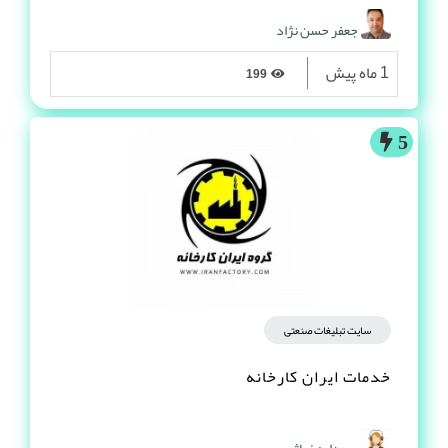
جعفر حسن نژاد
1 ماه پیش
199
5
سایت تبلیغات صنعتی
خدمات ایران کارخانه
سودابه غیاثی