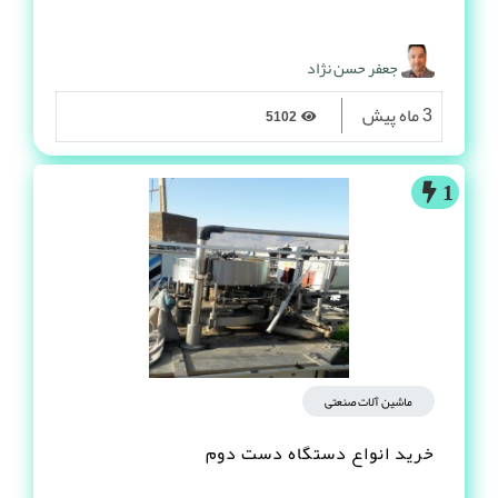
جعفر حسن نژاد
3 ماه پیش
5102
1
ماشین آلات صنعتی
خرید انواع دستگاه دست دوم