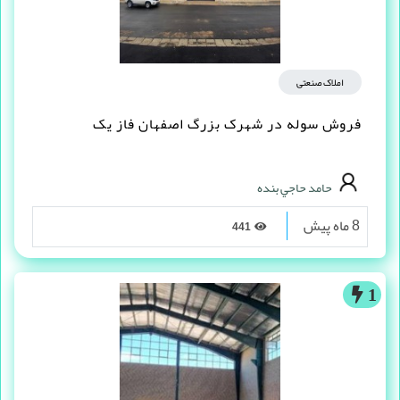
املاک صنعتی
فروش سوله در شهرک بزرگ اصفهان فاز یک
حامد حاجي بنده
8 ماه پیش
441
1