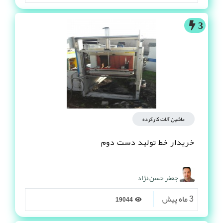
3
ماشین آلات کارکرده
خریدار خط تولید دست دوم
جعفر حسن نژاد
3 ماه پیش
19044