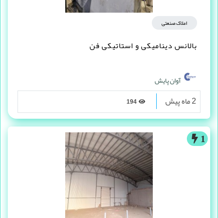
املاک صنعتی
بالانس دینامیکی و استاتیکی فن
آوان پایش
2 ماه پیش
194
1