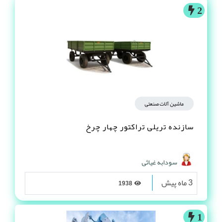
2
ماشین آلات صنعتی
سازنده تریلی تراکتور چهار چرخ
سودابه غیاثی
3 ماه پیش
1938
1