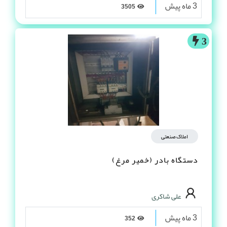
3 ماه پیش
3505
3
املاک صنعتی
دستگاه بادر (خمیر مرغ)
علی شاکری
3 ماه پیش
352