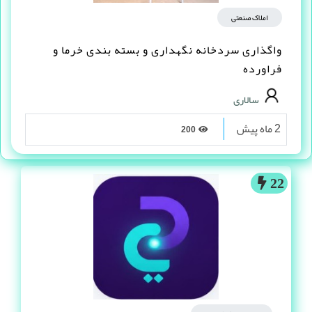
املاک صنعتی
واگذاری سردخانه نگهداری و بسته بندی خرما و
فراورده
سالاری
2 ماه پیش
200
22