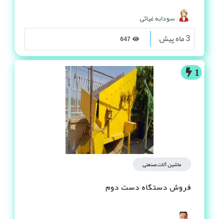
سودابه غیاثی
3 ماه پیش
647
1
ماشین آلات صنعتی
فروش دستگاه دست دوم