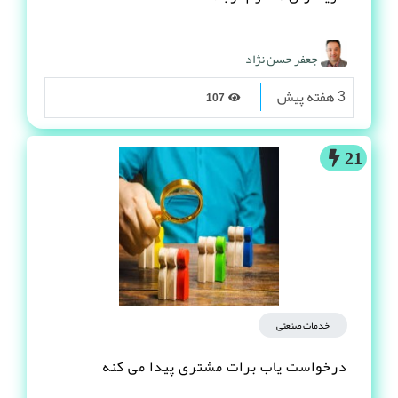
جعفر حسن نژاد
3 هفته پیش
107
21
خدمات صنعتی
درخواست یاب برات مشتری پیدا می کنه