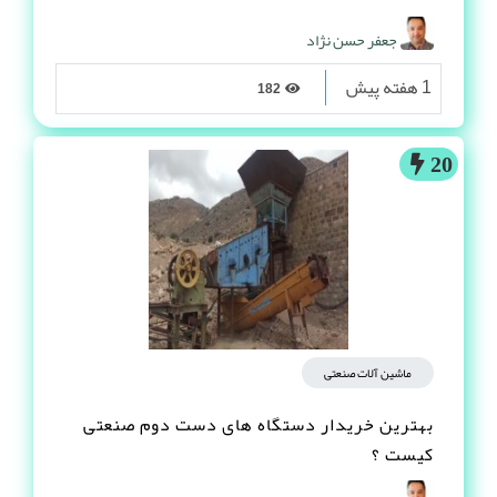
جعفر حسن نژاد
1 هفته پیش
182
20
ماشین آلات صنعتی
بهترین خریدار دستگاه های دست دوم صنعتی
کیست ؟