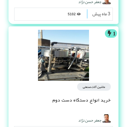
جعفر حسن نژاد
3 ماه پیش
5102
1
ماشین آلات صنعتی
خرید انواع دستگاه دست دوم
جعفر حسن نژاد