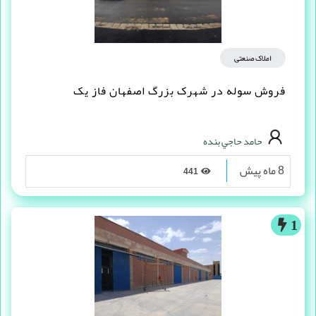
املاک صنعتی
فروش سوله در شهرک بزرگ اصفهان فاز یک
حامد حاجي بنده
8 ماه پیش
441
1