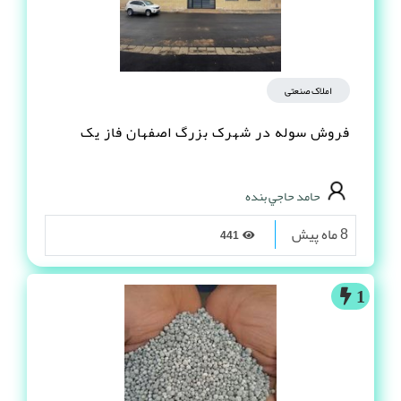
املاک صنعتی
فروش سوله در شهرک بزرگ اصفهان فاز یک
حامد حاجي بنده
8 ماه پیش
441
1