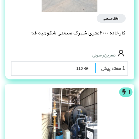
املاک صنعتی
کارخانه ۶۰۰۰متری شهرک صنعتی شکوهیه قم
نسرین رسولی
1 هفته پیش
110
1