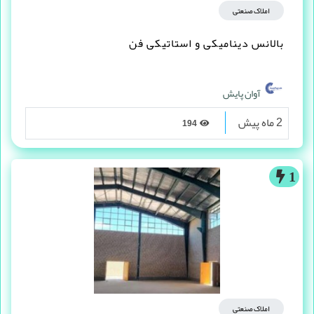
املاک صنعتی
بالانس دینامیکی و استاتیکی فن
آوان پایش
2 ماه پیش
194
1
املاک صنعتی