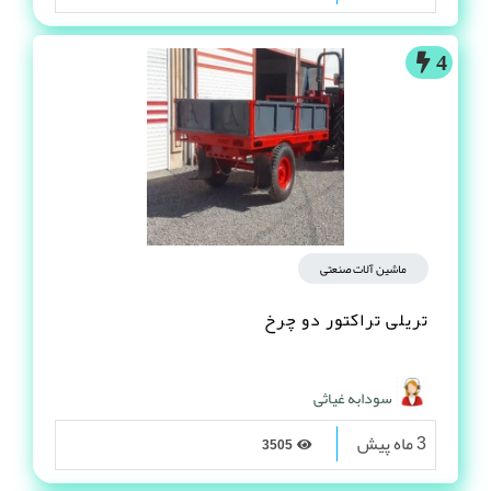
4
ماشین آلات صنعتی
تریلی تراکتور دو چرخ
سودابه غیاثی
3 ماه پیش
3505