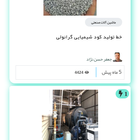
ماشین آلات صنعتی
خط تولید کود شیمیایی گرانولی
جعفر حسن نژاد
5 ماه پیش
4424
1