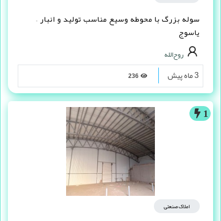
سوله بزرگ با محوطه وسیع مناسب تولید و انبار –
یاسوج
روح‌الله
3 ماه پیش
236
1
املاک صنعتی