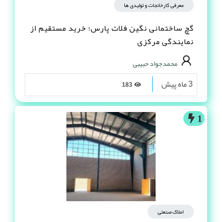
معرفی کارخانجات و تولیدی ها
گچ ساختمانی نگین فلات پارس؛ خرید مستقیم از
نمایندگی مرکزی
محمدجواد حبیبی
3 ماه پیش
183
1
املاک صنعتی