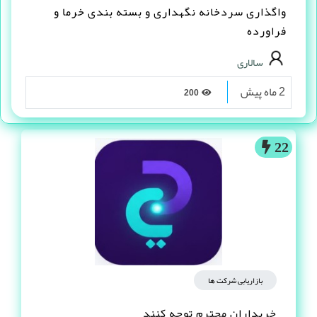
واگذاری سردخانه نگهداری و بسته بندی خرما و
فراورده
سالاری
2 ماه پیش
200
22
بازاریابی شرکت ها
خریداران محترم توجه کنند