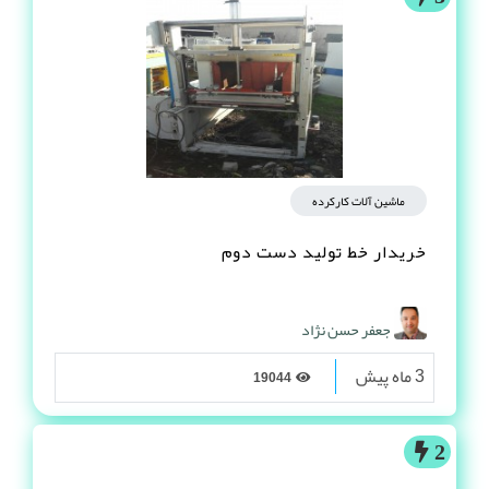
ماشین آلات کارکرده
خریدار خط تولید دست دوم
جعفر حسن نژاد
3 ماه پیش
19044
2