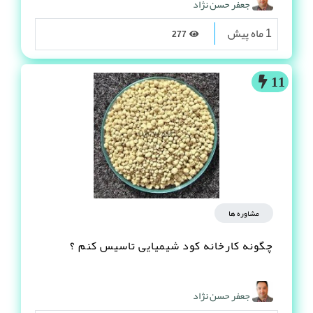
جعفر حسن نژاد
1 ماه پیش
277
11
مشاوره ها
چگونه کارخانه کود شیمیایی تاسیس کنم ؟
جعفر حسن نژاد