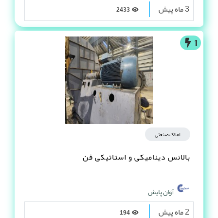
3 ماه پیش
2433
1
املاک صنعتی
بالانس دینامیکی و استاتیکی فن
آوان پایش
2 ماه پیش
194