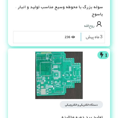
سوله بزرگ با محوطه وسیع مناسب تولید و انبار –
یاسوج
روح‌الله
3 ماه پیش
236
1
دستگاه الکتریکی و الکترونیکی
تولید برد دورو متالیزه