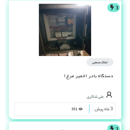
3
املاک صنعتی
دستگاه بادر (خمیر مرغ)
علی شاکری
3 ماه پیش
351
3