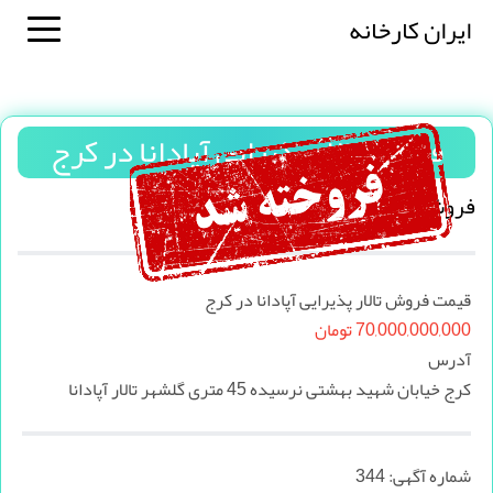
ایران کارخانه
فروش تالار پذیرایی آپادانا در کرج
فروش تالار پذیرایی آپادانا در کرج
قیمت فروش تالار پذیرایی آپادانا در کرج
70,000,000,000 تومان
آدرس
کرج خیابان شهید بهشتی نرسیده 45 متری گلشهر تالار آپادانا
شماره آگهی:
344