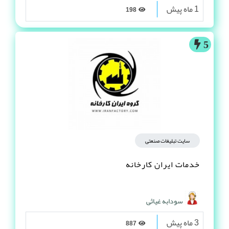
1 ماه پیش
198
5
سایت تبلیغات صنعتی
خدمات ایران کارخانه
سودابه غیاثی
3 ماه پیش
887