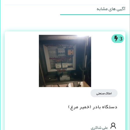
آگهی های مشابه
3
املاک صنعتی
دستگاه بادر (خمیر مرغ)
علی شاکری