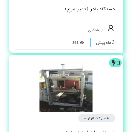
دستگاه بادر (خمیر مرغ)
علی شاکری
3 ماه پیش
351
3
ماشین آلات کارکرده
خریدار خط تولید دست دوم