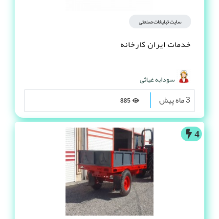
سایت تبلیغات صنعتی
خدمات ایران کارخانه
سودابه غیاثی
3 ماه پیش
885
4