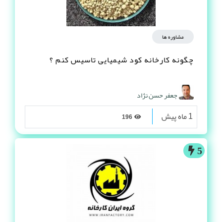
مشاوره ها
چگونه کارخانه کود شیمیایی تاسیس کنم ؟
جعفر حسن نژاد
1 ماه پیش
196
5