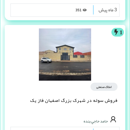
3 ماه پیش
351
1
املاک صنعتی
فروش سوله در شهرک بزرگ اصفهان فاز یک
حامد حاجي بنده