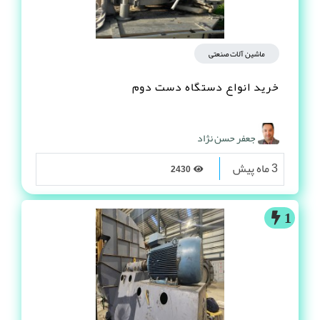
ماشین آلات صنعتی
خرید انواع دستگاه دست دوم
جعفر حسن نژاد
3 ماه پیش
2430
1