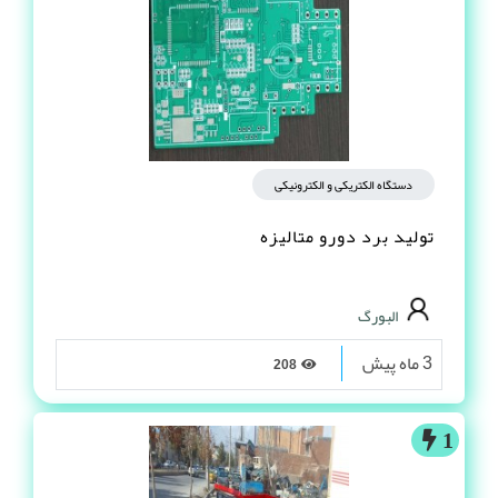
دستگاه الکتریکی و الکترونیکی
تولید برد دورو متالیزه
البورگ
3 ماه پیش
208
1