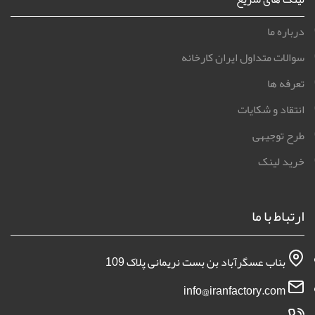
درباره ما
سوالات متداول ایران کارخانه
تعرفه ها
انتقاد و شکایات
طرح توجیهی
خرید لینک
ارتباط با ما
بناب عسگرآباد بن بست نریمانی پلاک 109
info@iranfactory.com