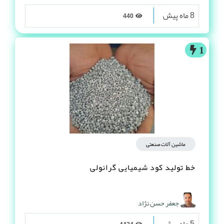
8 ماه پیش
440
1
ماشین آلات صنعتی
خط تولید کود شیمیایی گرانولی
جعفر حسن نژاد