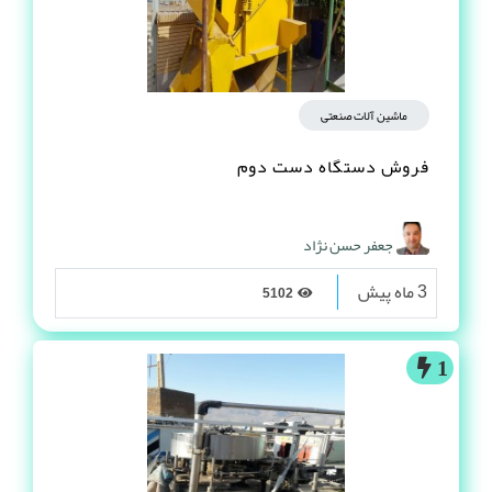
ماشین آلات صنعتی
فروش دستگاه دست دوم
جعفر حسن نژاد
3 ماه پیش
5102
1