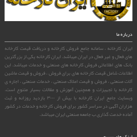
درباره ما
ایران کارخانه ، سامانه جامع فروش کارخانه و دریافت قیمت کارخانه
های فعال و غیر فعال در ایران میباشد. ایران کارخانه یکی از بزرگترین
بانک های اطلاعاتی فروش کارخانه های صنعتی و خدمات میباشد. این
اطلاعات شامل قیمت کارخانه های برای فروش ، فروش و قیمت ماشین
آلات صنعتی ، فروش و قیمت املاک صنعتی ، خدمات صنعتی ، اجاره ی
کارخانه یا تجهیزات و همچنین آموزش و مقالات بسیار متنوع است.
وبسایت جامع ایران کارخانه با بیش از ۳۰۰۰ بازدید روزانه و ثبت
هزاران آگهی در سراسر کشور برای فروش کارخانه و خدمات در کشور
آماده خدمت گذاری ب جامعه صنعتی ایران میباشد.
لینک های سریع