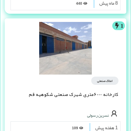
8 ماه پیش
440
1
املاک صنعتی
کارخانه ۶۰۰۰متری شهرک صنعتی شکوهیه قم
نسرین رسولی
1 هفته پیش
109