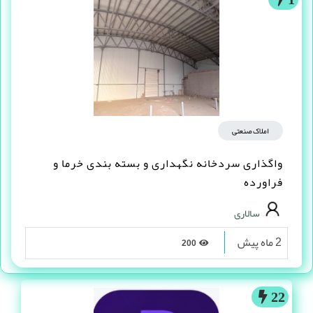
املاک صنعتی
واگذاری سردخانه نگهداری و بسته بندی خرما و
فراورده
سالاری
2 ماه پیش
200
22