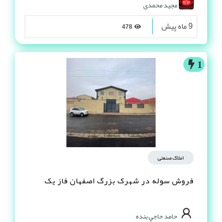
مجید محمدی
9 ماه پیش
478
1
املاک صنعتی
فروش سوله در شهرک بزرگ اصفهان فاز یک
حامد حاجي بنده