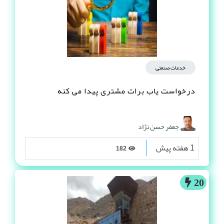
خدمات صنعتی
درخواست یاب برات مشتری پیدا می کنه
جعفر حسن نژاد
1 هفته پیش
182
20