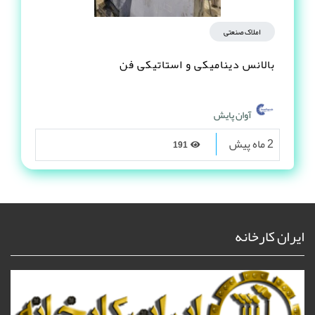
املاک صنعتی
بالانس دینامیکی و استاتیکی فن
آوان پایش
2 ماه پیش
191
ایران کارخانه