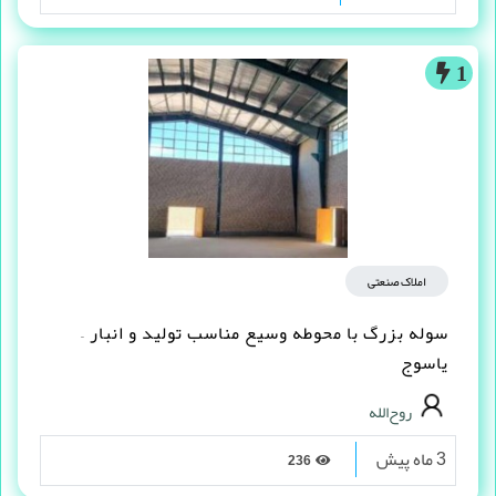
1
املاک صنعتی
سوله بزرگ با محوطه وسیع مناسب تولید و انبار –
یاسوج
روح‌الله
3 ماه پیش
236