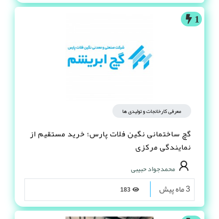
1
معرفی کارخانجات و تولیدی ها
گچ ساختمانی نگین فلات پارس؛ خرید مستقیم از
نمایندگی مرکزی
محمدجواد حبیبی
3 ماه پیش
183