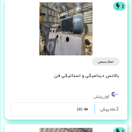
1
املاک صنعتی
بالانس دینامیکی و استاتیکی فن
آوان پایش
2 ماه پیش
191
1