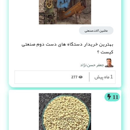
ماشین آلات صنعتی
بهترین خریدار دستگاه های دست دوم صنعتی
کیست ؟
جعفر حسن نژاد
1 ماه پیش
277
11