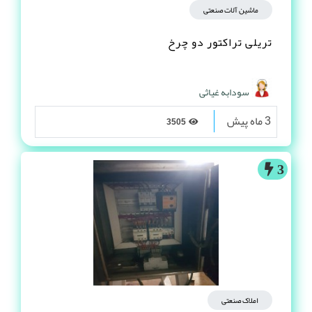
ماشین آلات صنعتی
تریلی تراکتور دو چرخ
سودابه غیاثی
3 ماه پیش
3505
3
املاک صنعتی