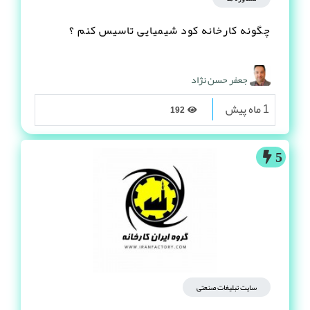
چگونه کارخانه کود شیمیایی تاسیس کنم ؟
جعفر حسن نژاد
1 ماه پیش
192
5
سایت تبلیغات صنعتی