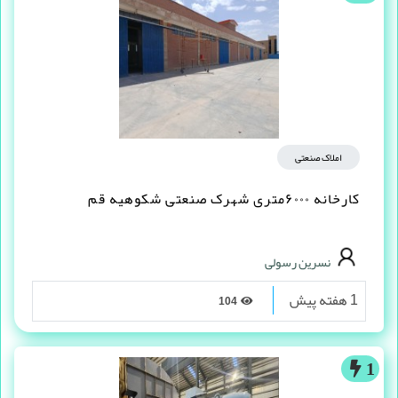
املاک صنعتی
کارخانه ۶۰۰۰متری شهرک صنعتی شکوهیه قم
نسرین رسولی
1 هفته پیش
104
1