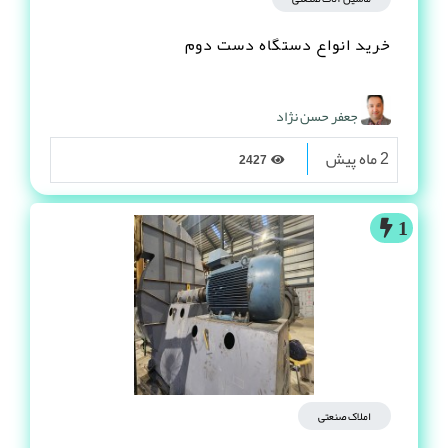
خرید انواع دستگاه دست دوم
جعفر حسن نژاد
2 ماه پیش
2427
1
املاک صنعتی