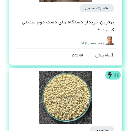
ماشین آلات صنعتی
بهترین خریدار دستگاه های دست دوم صنعتی
کیست ؟
جعفر حسن نژاد
1 ماه پیش
271
11
مشاوره ها