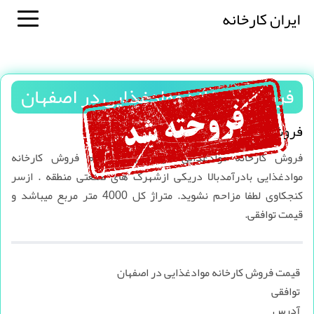
ایران کارخانه
فروش کارخانه موادغذایی در اصفهان
فروش کارخانه موادغذایی در اصفهان
فروش کارخانه موادغذایی در اصفهان باسلام فروش کارخانه
موادغذایی بادرآمدبالا دریکی ازشهرک های صنعتی منطقه . ازسر
کنجکاوی لطفا مزاحم نشوید. متراژ کل 4000 متر مربع میباشد و
قیمت توافقی.
قیمت فروش کارخانه موادغذایی در اصفهان
توافقی
آدرس