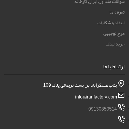
سوالات متداول ایران کارخانه
تعرفه ها
انتقاد و شکایات
طرح توجیهی
خرید لینک
ارتباط با ما
بناب عسگرآباد بن بست نریمانی پلاک 109
info@iranfactory.com
09130850514