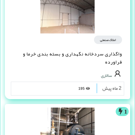
املاک صنعتی
واگذاری سردخانه نگهداری و بسته بندی خرما و
فراورده
سالاری
2 ماه پیش
195
1