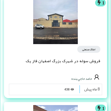
1
املاک صنعتی
فروش سوله در شهرک بزرگ اصفهان فاز یک
حامد حاجي بنده
8 ماه پیش
438
1