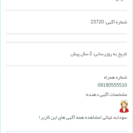
شماره آگهی:
23720
تاریخ به روزرسانی:
2 سال پیش
شماره همراه
09190555510
مشخصات آگهی دهنده:
سودابه غیاثی
(مشاهده همه آگهی های این کاربر)