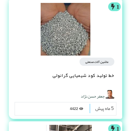
1
ماشین آلات صنعتی
خط تولید کود شیمیایی گرانولی
جعفر حسن نژاد
5 ماه پیش
4422
1