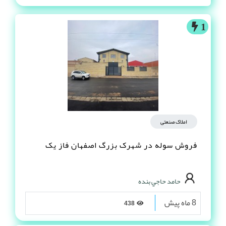
1
املاک صنعتی
فروش سوله در شهرک بزرگ اصفهان فاز یک
حامد حاجي بنده
8 ماه پیش
438