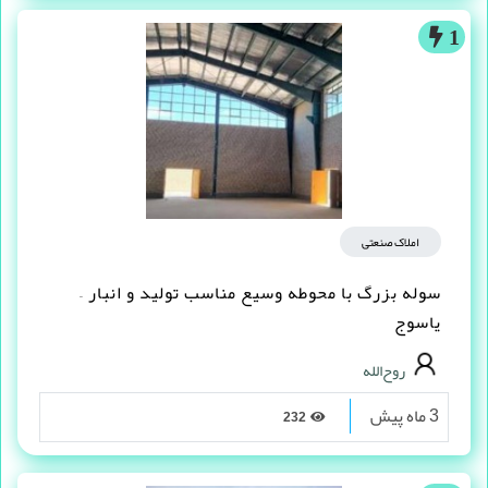
1
املاک صنعتی
سوله بزرگ با محوطه وسیع مناسب تولید و انبار –
یاسوج
روح‌الله
3 ماه پیش
232