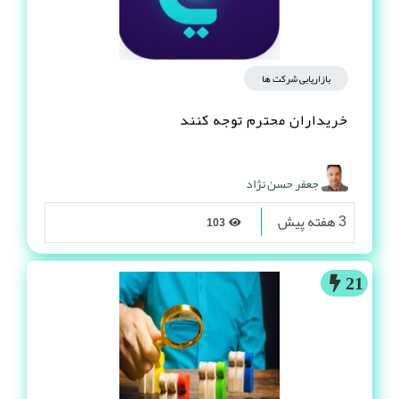
بازاریابی شرکت ها
خریداران محترم توجه کنند
جعفر حسن نژاد
3 هفته پیش
103
21