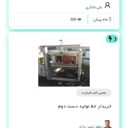
علی شاکری
3 ماه پیش
350
3
ماشین آلات کارکرده
خریدار خط تولید دست دوم
جعفر حسن نژاد