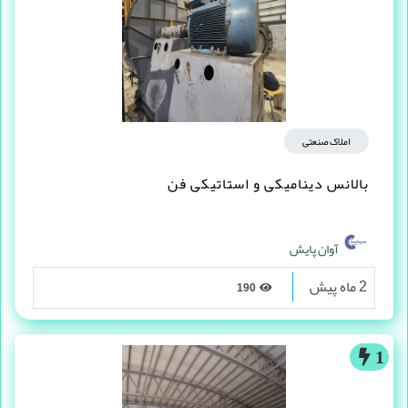
املاک صنعتی
بالانس دینامیکی و استاتیکی فن
آوان پایش
2 ماه پیش
190
1