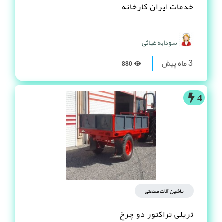
خدمات ایران کارخانه
سودابه غیاثی
3 ماه پیش
880
4
ماشین آلات صنعتی
تریلی تراکتور دو چرخ