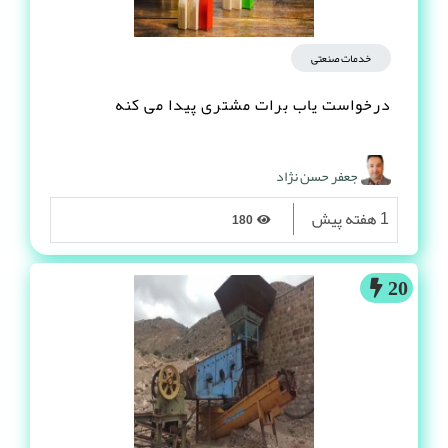
خدمات صنعتی
درخواست یاب برات مشتری پیدا می کنه
جعفر حسن نژاد
1 هفته پیش
180
20