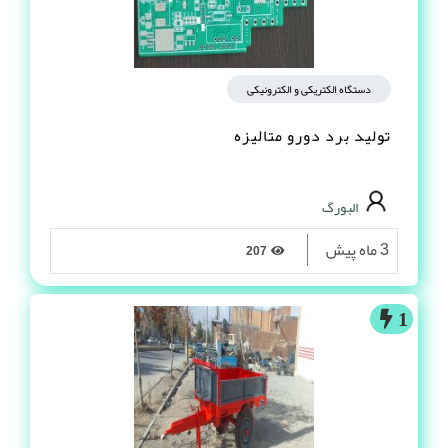
دستگاه الکتریکی و الکترونیکی
تولید برد دورو متالیزه
البورگ
3 ماه پیش
207
1