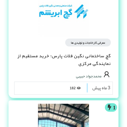
معرفی کارخانجات و تولیدی ها
گچ ساختمانی نگین فلات پارس؛ خرید مستقیم از
نمایندگی مرکزی
محمدجواد حبیبی
3 ماه پیش
182
1