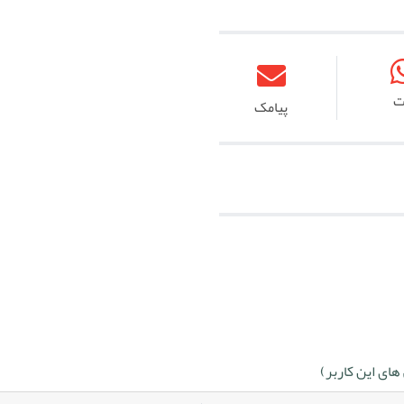
ت
پیامک
ای این کاربر)