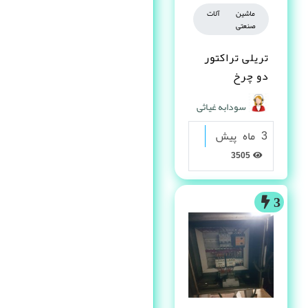
ماشین آلات
صنعتی
تریلی تراکتور
دو چرخ
سودابه غیاثی
3 ماه پیش
3505
3