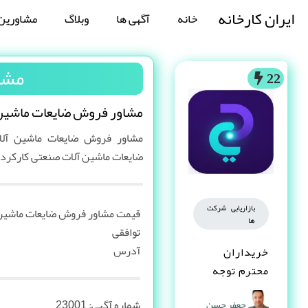
ایران کارخانه
خانه
آگهی ها
وبلاگ
مشاورین
مشا
22
مشاور فروش ضایعات ماشین
مشاور فروش ضایعات ماشین آل
ضایعات ماشین آلات صنعتی کارکرد
بازاریابی شرکت
قیمت مشاور فروش ضایعات ماشین
ها
توافقی
آدرس
خریداران
محترم توجه
کنند
شماره آگهی:
23001
جعفر حسن