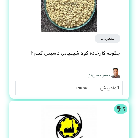
مشاوره ها
چگونه کارخانه کود شیمیایی تاسیس کنم ؟
جعفر حسن نژاد
1 ماه پیش
190
5