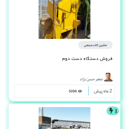
ماشین آلات صنعتی
فروش دستگاه دست دوم
جعفر حسن نژاد
2 ماه پیش
5096
1