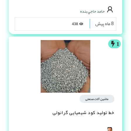
حامد حاجي بنده
8 ماه پیش
438
1
ماشین آلات صنعتی
خط تولید کود شیمیایی گرانولی