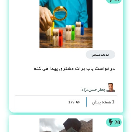
خدمات صنعتی
درخواست یاب برات مشتری پیدا می کنه
جعفر حسن نژاد
1 هفته پیش
179
20