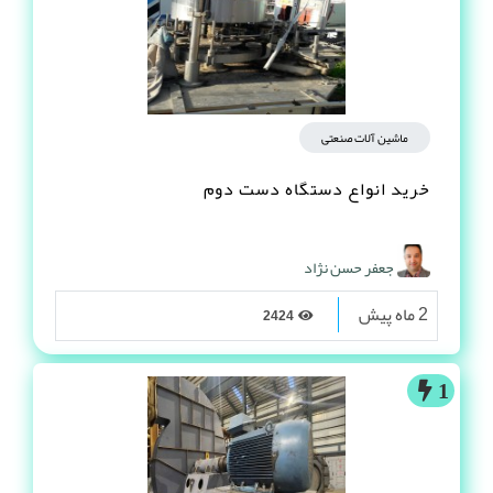
ماشین آلات صنعتی
خرید انواع دستگاه دست دوم
جعفر حسن نژاد
2 ماه پیش
2424
1