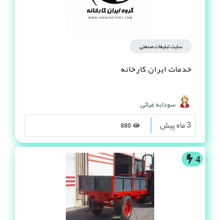
سایت تبلیغات صنعتی
خدمات ایران کارخانه
سودابه غیاثی
3 ماه پیش
880
4