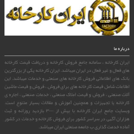
درباره ما
ایران کارخانه ، سامانه جامع فروش کارخانه و دریافت قیمت کارخانه
های فعال و غیر فعال در ایران میباشد. ایران کارخانه یکی از بزرگترین
بانک های اطلاعاتی فروش کارخانه های صنعتی و خدمات میباشد. این
اطلاعات شامل قیمت کارخانه های برای فروش ، فروش و قیمت ماشین
آلات صنعتی ، فروش و قیمت املاک صنعتی ، خدمات صنعتی ، اجاره ی
کارخانه یا تجهیزات و همچنین آموزش و مقالات بسیار متنوع است.
وبسایت جامع ایران کارخانه با بیش از ۳۰۰۰ بازدید روزانه و ثبت
هزاران آگهی در سراسر کشور برای فروش کارخانه و خدمات در کشور
آماده خدمت گذاری ب جامعه صنعتی ایران میباشد.