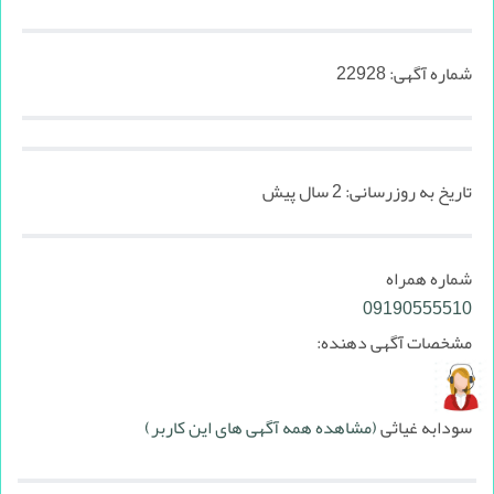
شماره آگهی:
22928
تاریخ به روزرسانی:
2 سال پیش
شماره همراه
09190555510
مشخصات آگهی دهنده:
سودابه غیاثی
(مشاهده همه آگهی های این کاربر)