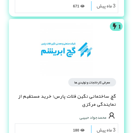
3 ماه پیش
671
1
معرفی کارخانجات و تولیدی ها
گچ ساختمانی نگین فلات پارس؛ خرید مستقیم از
نمایندگی مرکزی
محمدجواد حبیبی
3 ماه پیش
180