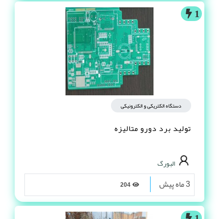
1
دستگاه الکتریکی و الکترونیکی
تولید برد دورو متالیزه
البورگ
3 ماه پیش
204
1