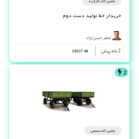
ماشین آلات کارکرده
خریدار خط تولید دست دوم
جعفر حسن نژاد
2 ماه پیش
19037
2
ماشین آلات صنعتی