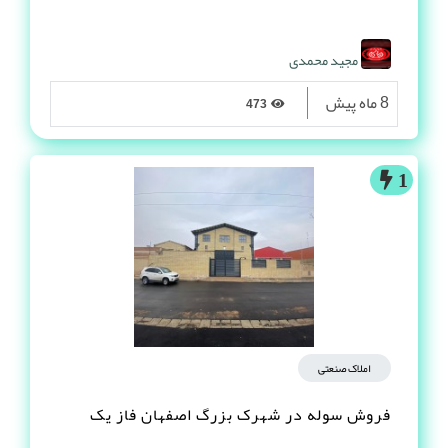
مجید محمدی
8 ماه پیش
473
1
املاک صنعتی
فروش سوله در شهرک بزرگ اصفهان فاز یک