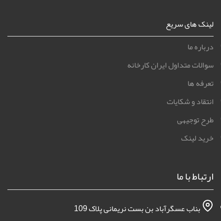
لینک های سریع
درباره ما
سوالات متداول ایران کارخانه
تعرفه ها
انتقاد و شکایات
طرح توجیهی
خرید لینک
ارتباط با ما
بناب عسگرآباد بن بست نریمانی پلاک 109