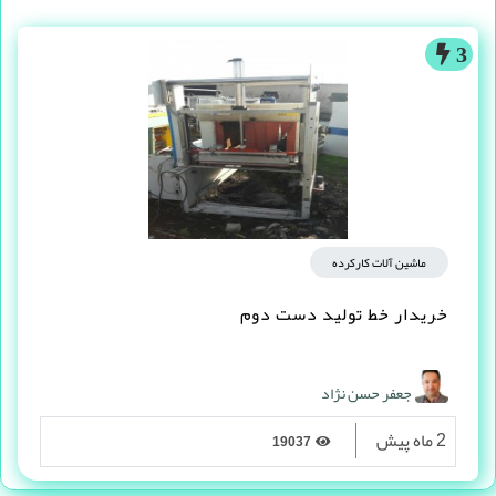
3
ماشین آلات کارکرده
خریدار خط تولید دست دوم
جعفر حسن نژاد
2 ماه پیش
19037