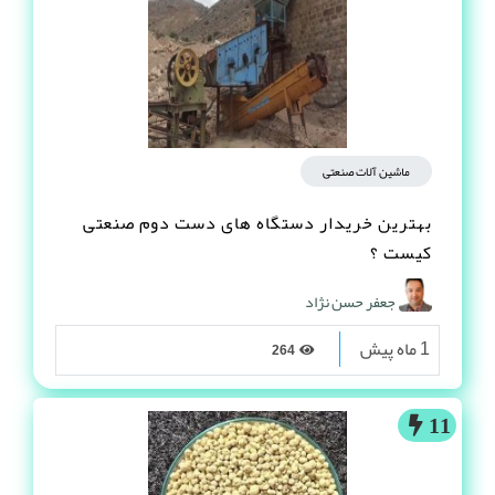
ماشین آلات صنعتی
بهترین خریدار دستگاه های دست دوم صنعتی
کیست ؟
جعفر حسن نژاد
1 ماه پیش
264
11