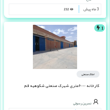
3 ماه پیش
232
1
املاک صنعتی
کارخانه ۶۰۰۰متری شهرک صنعتی شکوهیه قم
نسرین رسولی