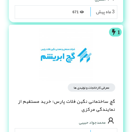
3 ماه پیش
671
1
معرفی کارخانجات و تولیدی ها
گچ ساختمانی نگین فلات پارس؛ خرید مستقیم از
نمایندگی مرکزی
محمدجواد حبیبی