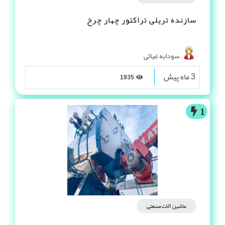
سازنده تریلی تراکتور چهار چرخ
سودابه غیاثی
3 ماه پیش
1935
1
ماشین آلات صنعتی