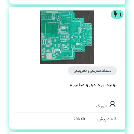
1
دستگاه الکتریکی و الکترونیکی
تولید برد دورو متالیزه
البورگ
3 ماه پیش
206