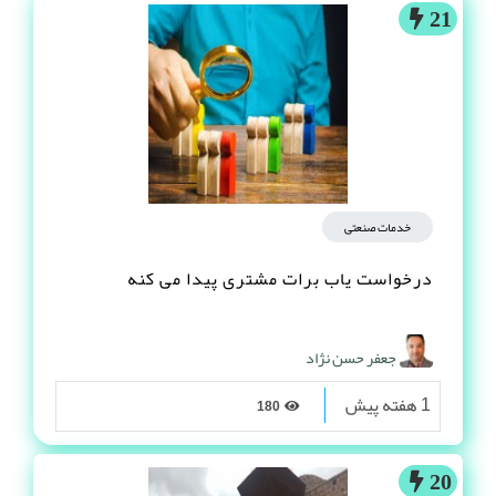
21
خدمات صنعتی
درخواست یاب برات مشتری پیدا می کنه
جعفر حسن نژاد
1 هفته پیش
180
20