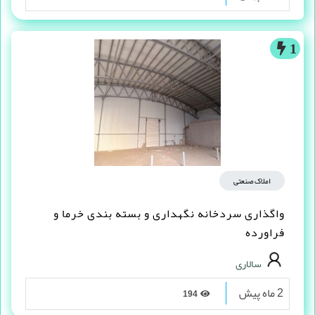
1
املاک صنعتی
واگذاری سردخانه نگهداری و بسته بندی خرما و
فراورده
سالاری
2 ماه پیش
194