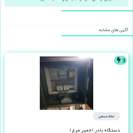
آگهی های مشابه
3
املاک صنعتی
دستگاه بادر (خمیر مرغ)