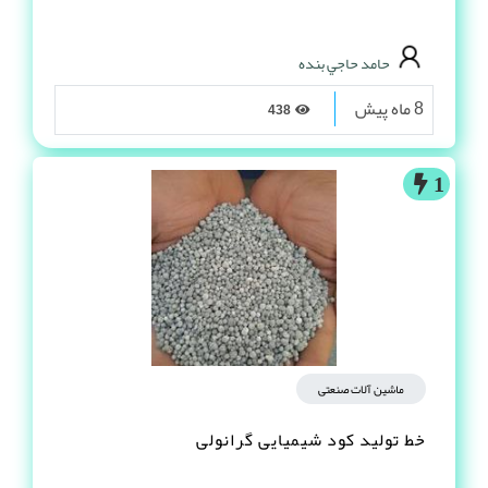
حامد حاجي بنده
8 ماه پیش
438
1
ماشین آلات صنعتی
خط تولید کود شیمیایی گرانولی