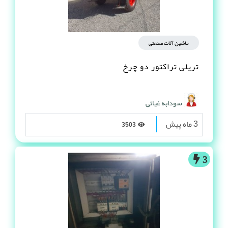
ماشین آلات صنعتی
تریلی تراکتور دو چرخ
سودابه غیاثی
3 ماه پیش
3503
3