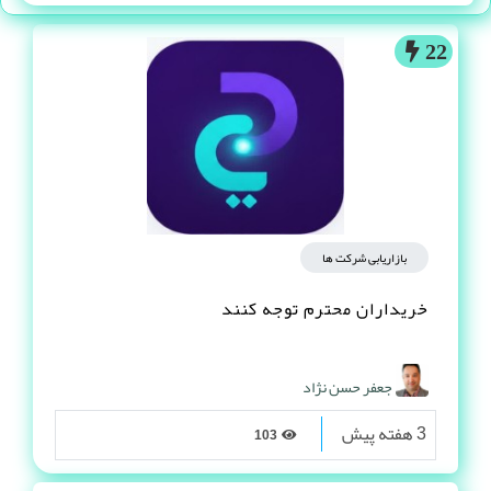
22
بازاریابی شرکت ها
خریداران محترم توجه کنند
جعفر حسن نژاد
3 هفته پیش
103