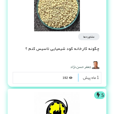
مشاوره ها
چگونه کارخانه کود شیمیایی تاسیس کنم ؟
جعفر حسن نژاد
1 ماه پیش
192
5