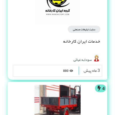
سایت تبلیغات صنعتی
خدمات ایران کارخانه
سودابه غیاثی
3 ماه پیش
880
4