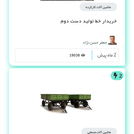
ماشین آلات کارکرده
خریدار خط تولید دست دوم
جعفر حسن نژاد
2 ماه پیش
19038
2
ماشین آلات صنعتی