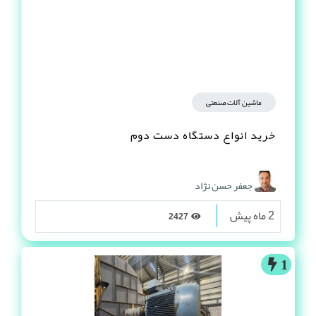
ماشین آلات صنعتی
خرید انواع دستگاه دست دوم
جعفر حسن نژاد
2 ماه پیش
2427
1