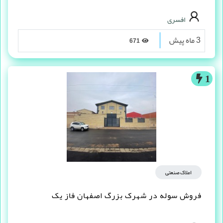
افسری
3 ماه پیش
671
1
املاک صنعتی
فروش سوله در شهرک بزرگ اصفهان فاز یک