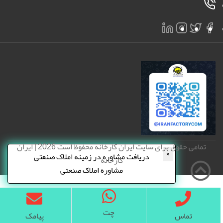
تمامی حقوق برای سایت ایران کارخانه محفوظ است 2026 | ایران
×
دریافت مشاوره در زمینه املاک صنعتی
کارخانه
مشاوره املاک صنعتی
چت
تماس
پیامک