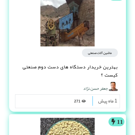
ماشین آلات صنعتی
بهترین خریدار دستگاه های دست دوم صنعتی
کیست ؟
جعفر حسن نژاد
1 ماه پیش
271
11