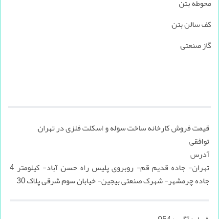
محوطه بتن
کف سالن بتن
گاز صنعتی
قیمت فروش کارخانه ساخت سوله و اسکلت فلزی در تهران
توافقی
آدرس
تهران- جاده قدیم قم- روبروی پلیس راه حسن آباد- کیلومتر 4
جاده چرمشهر- شهرک صنعتی بیجین- خیابان سوم شرقی پلاک 30