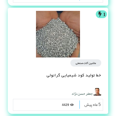
1
ماشین آلات صنعتی
خط تولید کود شیمیایی گرانولی
جعفر حسن نژاد
5 ماه پیش
4429