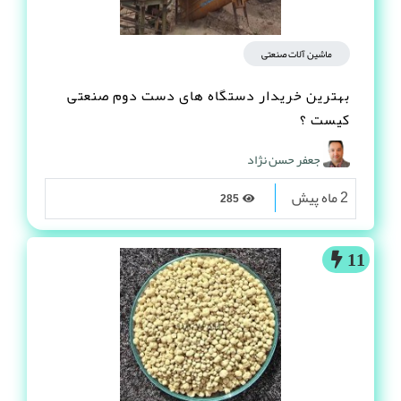
ماشین آلات صنعتی
بهترین خریدار دستگاه های دست دوم صنعتی
کیست ؟
جعفر حسن نژاد
2 ماه پیش
285
11