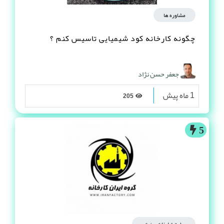
مشاوره ها
چگونه کارخانه کود شیمیایی تاسیس کنم ؟
جعفر حسن نژاد
1 ماه پیش
205
5
سایت تبلیغات صنعتی