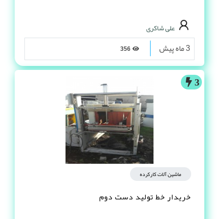
علی شاکری
3 ماه پیش
356
3
ماشین آلات کارکرده
خریدار خط تولید دست دوم