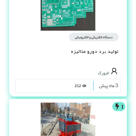
دستگاه الکتریکی و الکترونیکی
تولید برد دورو متالیزه
البورگ
3 ماه پیش
212
1