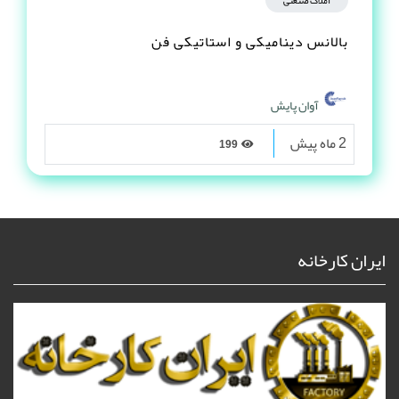
املاک صنعتی
بالانس دینامیکی و استاتیکی فن
آوان پایش
2 ماه پیش
199
ایران کارخانه