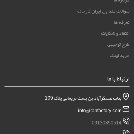
درباره ما
سوالات متداول ایران کارخانه
تعرفه ها
انتقاد و شکایات
طرح توجیهی
خرید لینک
ارتباط با ما
بناب عسگرآباد بن بست نریمانی پلاک 109
info@iranfactory.com
09130850514