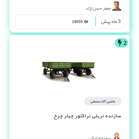
جعفر حسن نژاد
3 ماه پیش
19055
2
ماشین آلات صنعتی
سازنده تریلی تراکتور چهار چرخ
سودابه غیاثی