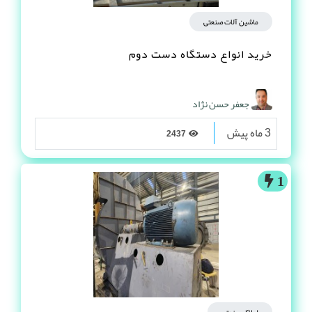
ماشین آلات صنعتی
خرید انواع دستگاه دست دوم
جعفر حسن نژاد
3 ماه پیش
2437
1