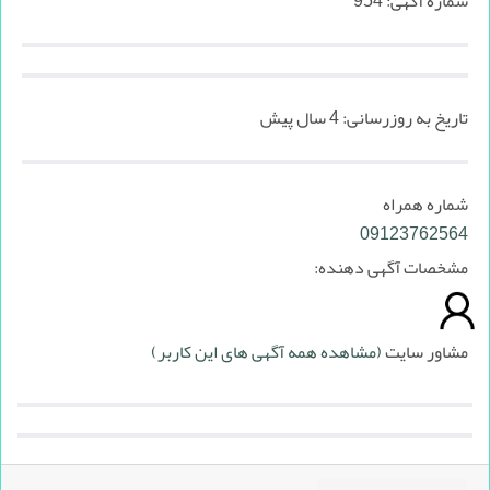
شماره آگهی:
954
تاریخ به روزرسانی:
4 سال پیش
شماره همراه
09123762564
مشخصات آگهی دهنده:
مشاور سایت
(مشاهده همه آگهی های این کاربر)