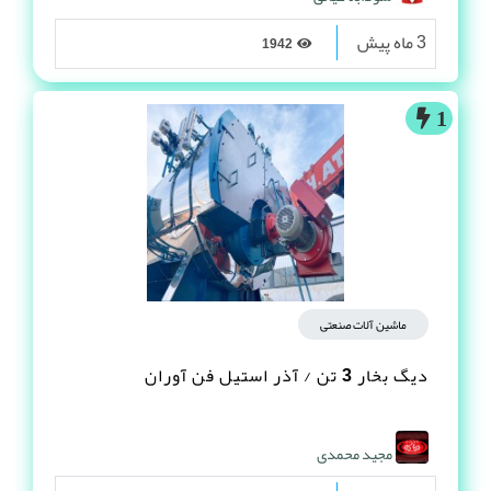
3 ماه پیش
1942
1
ماشین آلات صنعتی
دیگ بخار 3 تن / آذر استیل فن آوران
مجید محمدی