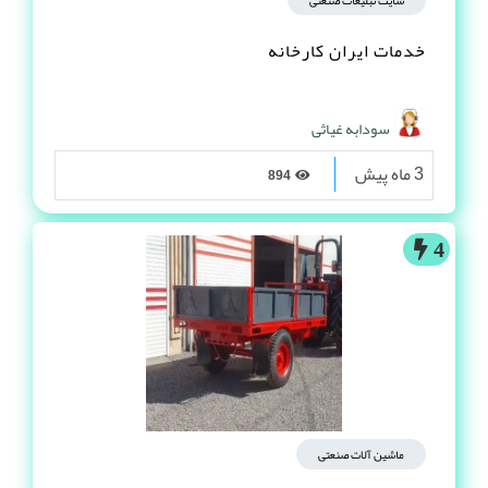
خدمات ایران کارخانه
سودابه غیاثی
3 ماه پیش
894
4
ماشین آلات صنعتی