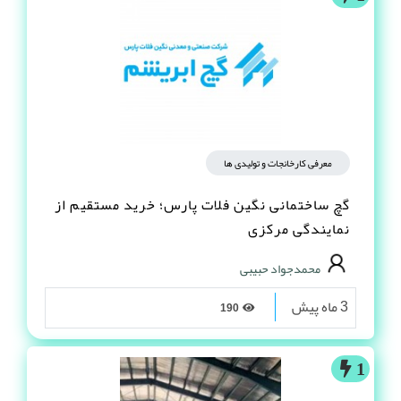
معرفی کارخانجات و تولیدی ها
گچ ساختمانی نگین فلات پارس؛ خرید مستقیم از
نمایندگی مرکزی
محمدجواد حبیبی
3 ماه پیش
190
1