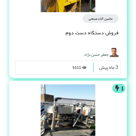
ماشین آلات صنعتی
فروش دستگاه دست دوم
جعفر حسن نژاد
3 ماه پیش
5111
1