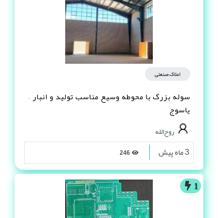
املاک صنعتی
سوله بزرگ با محوطه وسیع مناسب تولید و انبار –
یاسوج
روح‌الله
3 ماه پیش
246
1