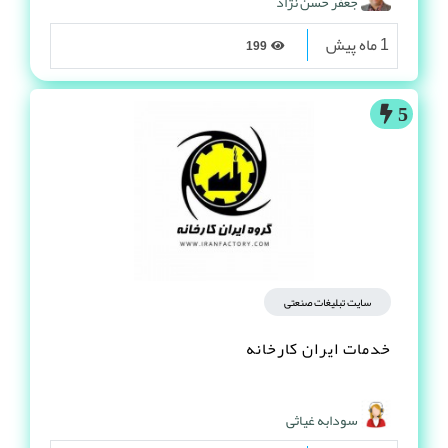
جعفر حسن نژاد
1 ماه پیش
199
5
سایت تبلیغات صنعتی
خدمات ایران کارخانه
سودابه غیاثی