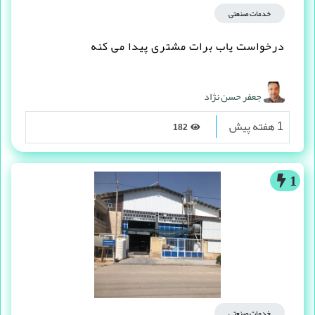
خدمات صنعتی
درخواست یاب برات مشتری پیدا می کنه
جعفر حسن نژاد
1 هفته پیش
182
1
خدمات صنعتی