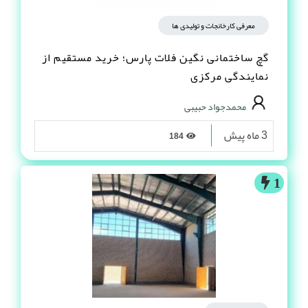
معرفی کارخانجات و تولیدی ها
گچ ساختمانی نگین فلات پارس؛ خرید مستقیم از
نمایندگی مرکزی
محمدجواد حبیبی
3 ماه پیش
184
1