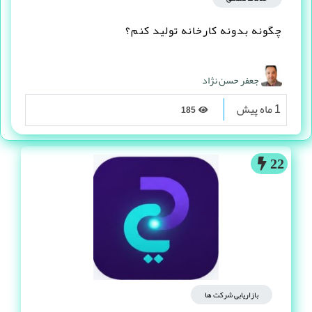
چگونه بدونه کارخانه تولید کنم؟
جعفر حسن نژاد
1 ماه پیش
185
22
بازاریابی شرکت ها