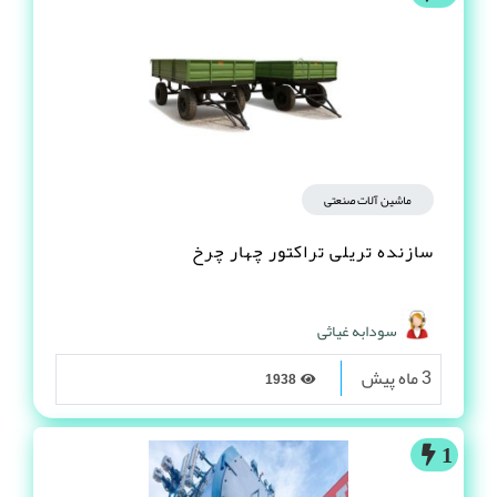
ماشین آلات صنعتی
سازنده تریلی تراکتور چهار چرخ
سودابه غیاثی
3 ماه پیش
1938
1