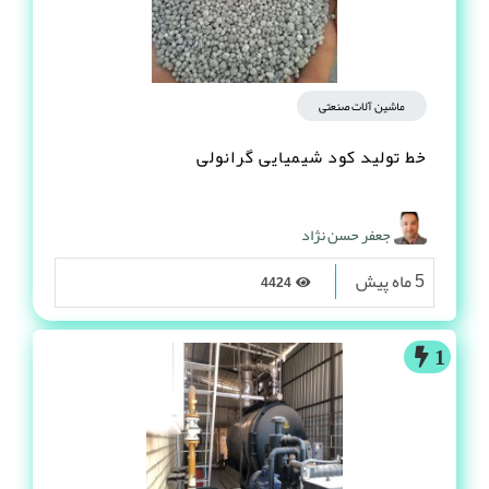
ماشین آلات صنعتی
خط تولید کود شیمیایی گرانولی
جعفر حسن نژاد
5 ماه پیش
4424
1