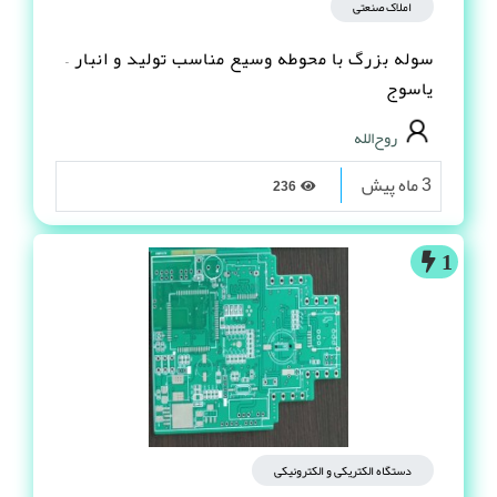
املاک صنعتی
سوله بزرگ با محوطه وسیع مناسب تولید و انبار –
یاسوج
روح‌الله
3 ماه پیش
236
1
دستگاه الکتریکی و الکترونیکی