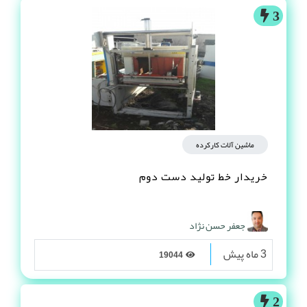
3
ماشین آلات کارکرده
خریدار خط تولید دست دوم
جعفر حسن نژاد
3 ماه پیش
19044
2