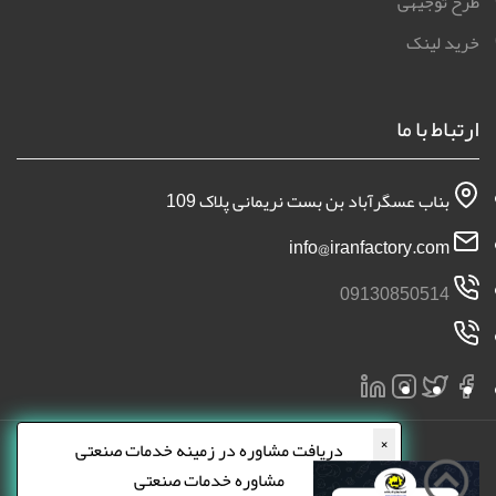
طرح توجیهی
خرید لینک
ارتباط با ما
بناب عسگرآباد بن بست نریمانی پلاک 109
info@iranfactory.com
09130850514
×
دریافت مشاوره در زمینه خدمات صنعتی
مشاوره خدمات صنعتی