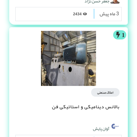
جعفر حسن نژاد
3 ماه پیش
2434
1
املاک صنعتی
بالانس دینامیکی و استاتیکی فن
آوان پایش