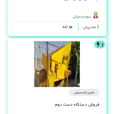
سودابه غیاثی
3 ماه پیش
647
1
ماشین آلات صنعتی
فروش دستگاه دست دوم