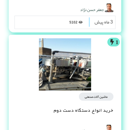
جعفر حسن نژاد
3 ماه پیش
5102
1
ماشین آلات صنعتی
خرید انواع دستگاه دست دوم