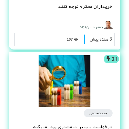
خریداران محترم توجه کنند
جعفر حسن نژاد
3 هفته پیش
107
21
خدمات صنعتی
درخواست یاب برات مشتری پیدا می کنه