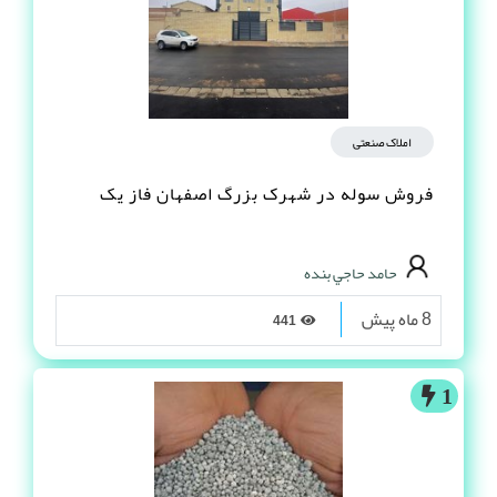
املاک صنعتی
فروش سوله در شهرک بزرگ اصفهان فاز یک
حامد حاجي بنده
8 ماه پیش
441
1