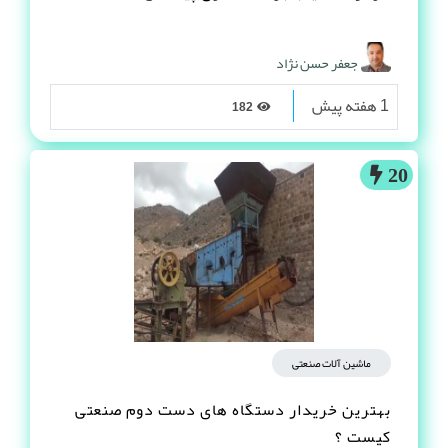
جعفر حسن نژاد
1 هفته پیش
182
20
ماشین آلات صنعتی
بهترین خریدار دستگاه های دست دوم صنعتی
کیست ؟