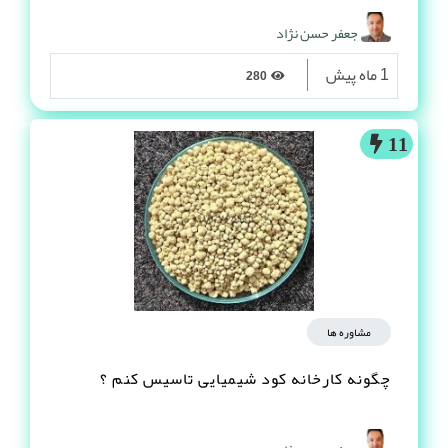
جعفر حسن نژاد
1 ماه پیش
280
11
مشاوره ها
چگونه کارخانه کود شیمیایی تاسیس کنم ؟