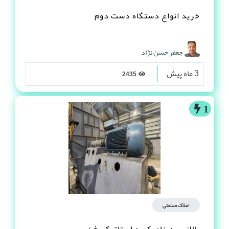
خرید انواع دستگاه دست دوم
جعفر حسن نژاد
3 ماه پیش
2435
1
املاک صنعتی