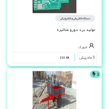
دستگاه الکتریکی و الکترونیکی
تولید برد دورو متالیزه
البورگ
3 ماه پیش
210
1