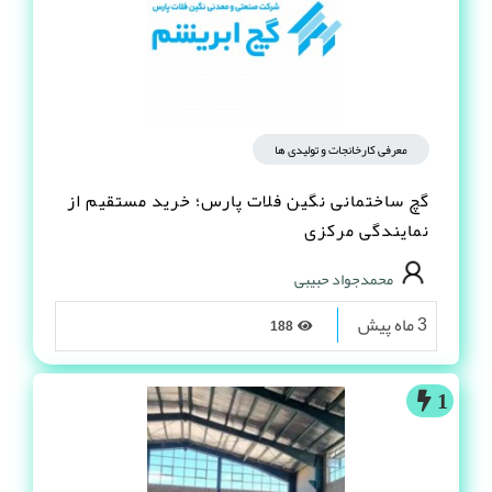
معرفی کارخانجات و تولیدی ها
گچ ساختمانی نگین فلات پارس؛ خرید مستقیم از
نمایندگی مرکزی
محمدجواد حبیبی
3 ماه پیش
188
1