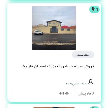
1
املاک صنعتی
فروش سوله در شهرک بزرگ اصفهان فاز یک
حامد حاجي بنده
8 ماه پیش
442