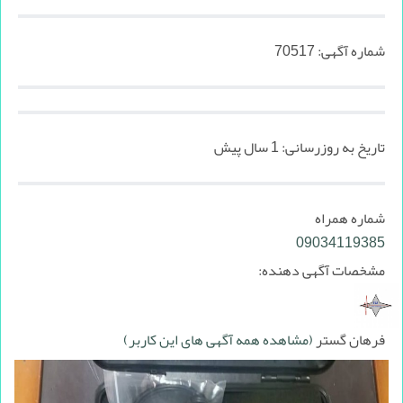
شماره آگهی:
70517
تاریخ به روزرسانی:
1 سال پیش
شماره همراه
09034119385
مشخصات آگهی دهنده:
فرهان گستر
(مشاهده همه آگهی های این کاربر)