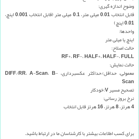
وضوح اندازه گیری:
قابل انتخاب 0.01 میلی متر، 0.1 میلی متر (قابل انتخاب 0.001 اینچ،
0.01 اینچ)
واحدها:
اینچ یا میلی متر
حالت اصلاح:
RF+، RF-، HALF+، HALF-، FULL
حالت نمایش:
معمولی، حداقل/حداکثر عکسبرداری، DIFF/RR، A-Scan، B-
Scan
تصحیح مسیر V:خودکار
نرخ بروز رسانی:
4 هرتز، 8 هرتز، 16 هرتز قابل انتخاب
برای کسب اطلاعات بیشتر با کارشناسان ما در ارتباط باشید.