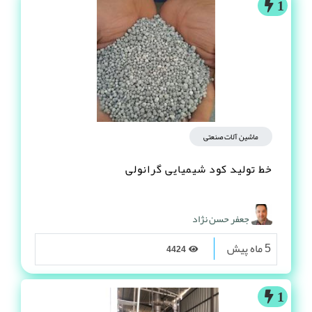
1
ماشین آلات صنعتی
خط تولید کود شیمیایی گرانولی
جعفر حسن نژاد
5 ماه پیش
4424
1