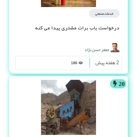
خدمات صنعتی
درخواست یاب برات مشتری پیدا می کنه
جعفر حسن نژاد
2 هفته پیش
186
20