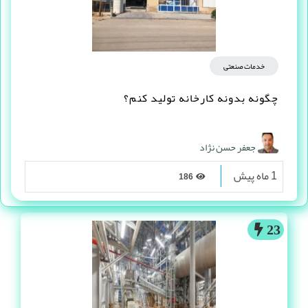
خدمات صنعتی
چگونه بدونه کارخانه تولید کنم؟
جعفر حسن نژاد
1 ماه پیش
186
23