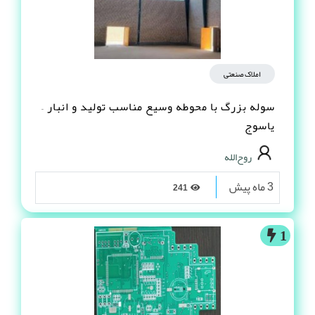
املاک صنعتی
سوله بزرگ با محوطه وسیع مناسب تولید و انبار –
یاسوج
روح‌الله
3 ماه پیش
241
1