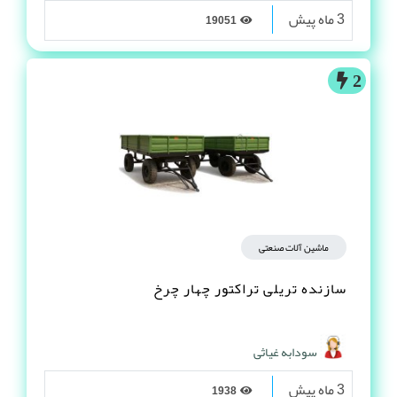
3 ماه پیش
19051
2
ماشین آلات صنعتی
سازنده تریلی تراکتور چهار چرخ
سودابه غیاثی
3 ماه پیش
1938