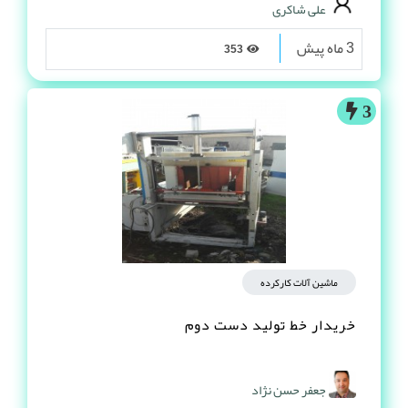
علی شاکری
3 ماه پیش
353
3
ماشین آلات کارکرده
خریدار خط تولید دست دوم
جعفر حسن نژاد