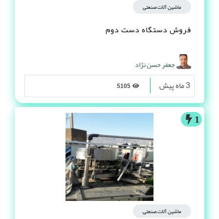
ماشین آلات صنعتی
فروش دستگاه دست دوم
جعفر حسن نژاد
3 ماه پیش
5105
1
ماشین آلات صنعتی