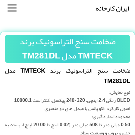
ایران کارخانه
ضخامت سنج التراسونیک برند
TMTECK مدل TM281DL
ضخامت سنج التراسونیک برند TMTECK مدل
TM281DL
نوع نمایش:
OLED رنگی 2.4 اینچی، 320×240 پیکسل، کنتراست 10000:1
اصول کارکرد :اکو پالس با مبدل های دو عنصری
محدوده اندازه گیری:
0.50 میلی متر تا 508 میلی متر (0.02 اینچ تا 20.00 اینچ)، بسته به
جنس، پروب و وضعیت سطح