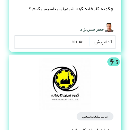
چگونه کارخانه کود شیمیایی تاسیس کنم ؟
جعفر حسن نژاد
1 ماه پیش
201
5
سایت تبلیغات صنعتی
خدمات ایران کارخانه