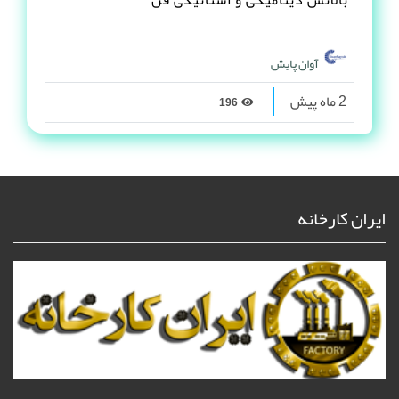
بالانس دینامیکی و استاتیکی فن
آوان پایش
2 ماه پیش
196
ایران کارخانه