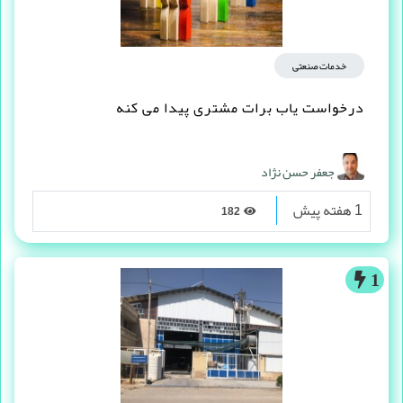
خدمات صنعتی
درخواست یاب برات مشتری پیدا می کنه
جعفر حسن نژاد
1 هفته پیش
182
1