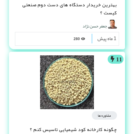
بهترین خریدار دستگاه های دست دوم صنعتی
کیست ؟
جعفر حسن نژاد
1 ماه پیش
280
11
مشاوره ها
چگونه کارخانه کود شیمیایی تاسیس کنم ؟