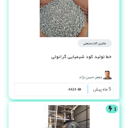
ماشین آلات صنعتی
خط تولید کود شیمیایی گرانولی
جعفر حسن نژاد
5 ماه پیش
4424
1