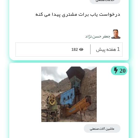
درخواست یاب برات مشتری پیدا می کنه
جعفر حسن نژاد
1 هفته پیش
182
20
ماشین آلات صنعتی