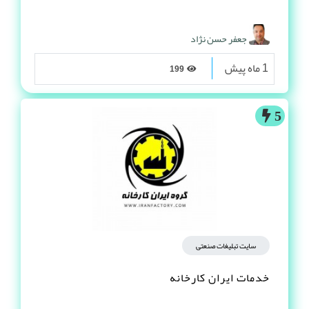
جعفر حسن نژاد
1 ماه پیش
199
5
سایت تبلیغات صنعتی
خدمات ایران کارخانه