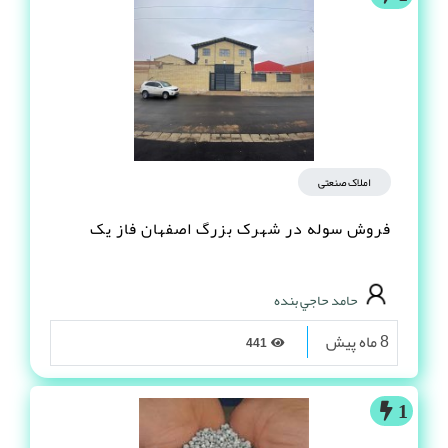
املاک صنعتی
فروش سوله در شهرک بزرگ اصفهان فاز یک
حامد حاجي بنده
8 ماه پیش
441
1