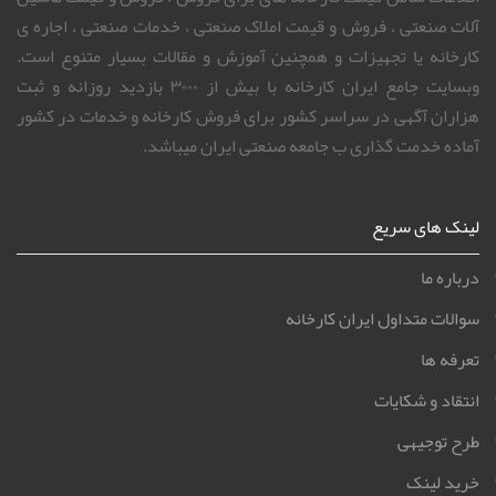
ایران کارخانه ، سامانه جامع فروش کارخانه و دریافت قیمت کارخانه
های فعال و غیر فعال در ایران میباشد. ایران کارخانه یکی از بزرگترین
بانک های اطلاعاتی فروش کارخانه های صنعتی و خدمات میباشد. این
اطلاعات شامل قیمت کارخانه های برای فروش ، فروش و قیمت ماشین
آلات صنعتی ، فروش و قیمت املاک صنعتی ، خدمات صنعتی ، اجاره ی
کارخانه یا تجهیزات و همچنین آموزش و مقالات بسیار متنوع است.
وبسایت جامع ایران کارخانه با بیش از ۳۰۰۰ بازدید روزانه و ثبت
هزاران آگهی در سراسر کشور برای فروش کارخانه و خدمات در کشور
آماده خدمت گذاری ب جامعه صنعتی ایران میباشد.
لینک های سریع
درباره ما
سوالات متداول ایران کارخانه
تعرفه ها