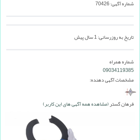
شماره آگهی:
70426
تاریخ به روزرسانی:
1 سال پیش
شماره همراه
09034119385
مشخصات آگهی دهنده:
فرهان گستر
(مشاهده همه آگهی های این کاربر)