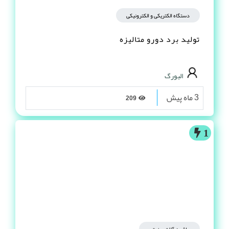
دستگاه الکتریکی و الکترونیکی
تولید برد دورو متالیزه
البورگ
3 ماه پیش
209
1
ماشین آلات صنعتی