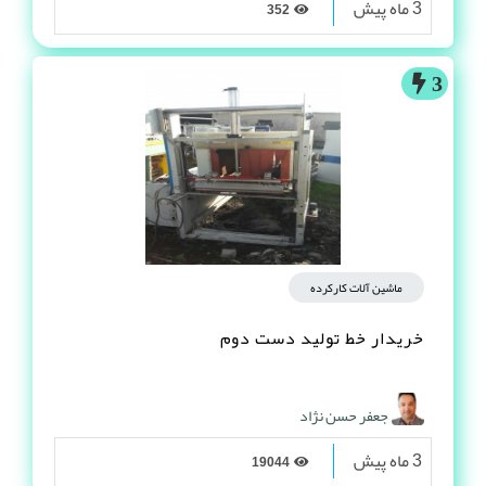
3 ماه پیش
352
3
ماشین آلات کارکرده
خریدار خط تولید دست دوم
جعفر حسن نژاد
3 ماه پیش
19044