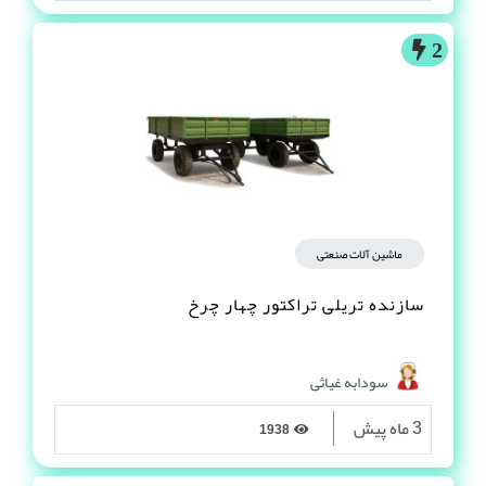
2
ماشین آلات صنعتی
سازنده تریلی تراکتور چهار چرخ
سودابه غیاثی
3 ماه پیش
1938