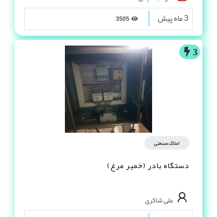
3 ماه پیش
3505
3
املاک صنعتی
دستگاه بادر (خمیر مرغ)
علی شاکری