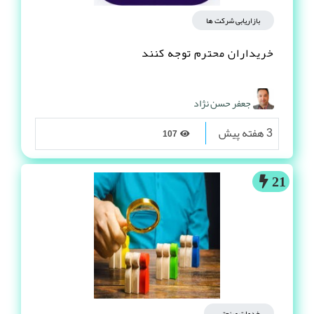
بازاریابی شرکت ها
خریداران محترم توجه کنند
جعفر حسن نژاد
3 هفته پیش
107
21
خدمات صنعتی