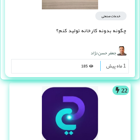
خدمات صنعتی
چگونه بدونه کارخانه تولید کنم؟
جعفر حسن نژاد
1 ماه پیش
185
22