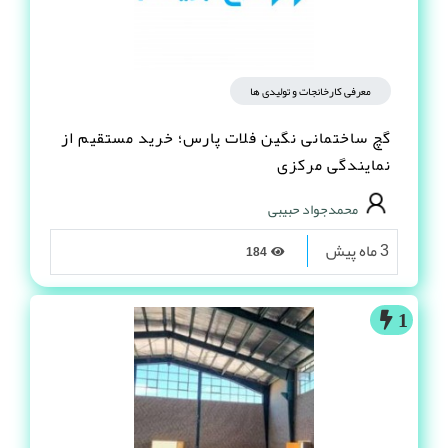
معرفی کارخانجات و تولیدی ها
گچ ساختمانی نگین فلات پارس؛ خرید مستقیم از
نمایندگی مرکزی
محمدجواد حبیبی
3 ماه پیش
184
1