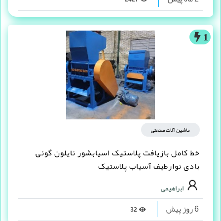
1
ماشین آلات صنعتی
خط کامل بازیافت پلاستیک اسیابشور نایلون گونی
بادی نوارطیف آسیاب پلاستیک
ابراهیمی
6 روز پیش
32