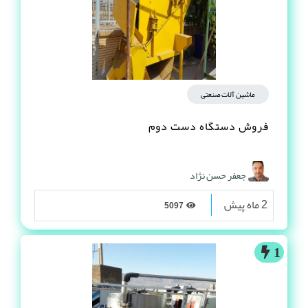
ماشین آلات صنعتی
فروش دستگاه دست دوم
جعفر حسن نژاد
2 ماه پیش
5097
1