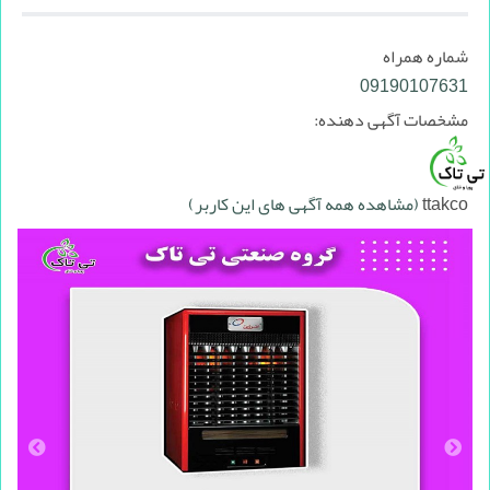
شماره همراه
09190107631
مشخصات آگهی دهنده:
ttakco
(مشاهده همه آگهی های این کاربر)