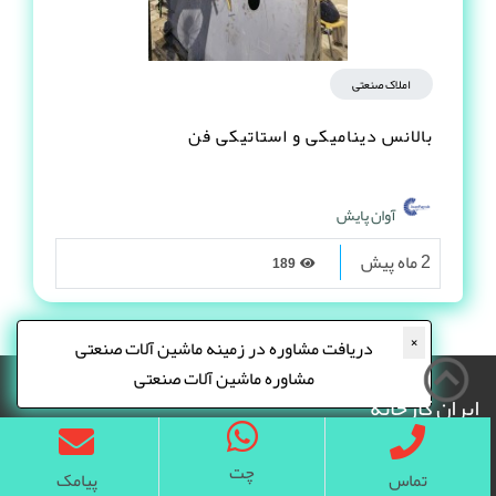
املاک صنعتی
بالانس دینامیکی و استاتیکی فن
آوان پایش
2 ماه پیش
189
×
دریافت مشاوره در زمینه ماشین آلات صنعتی
مشاوره ماشین آلات صنعتی
ایران کارخانه
چت
تماس
پیامک