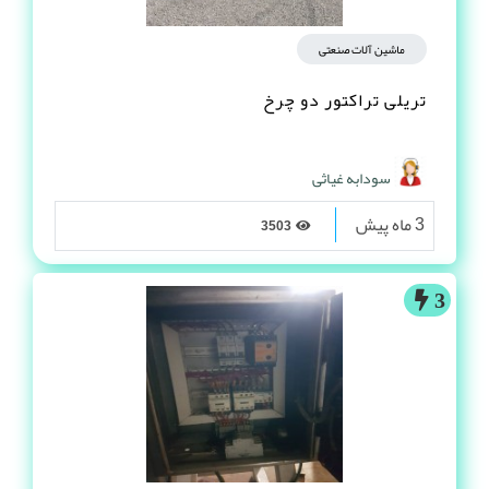
ماشین آلات صنعتی
تریلی تراکتور دو چرخ
سودابه غیاثی
3 ماه پیش
3503
3