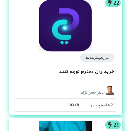
22
بازاریابی شرکت ها
خریداران محترم توجه کنند
جعفر حسن نژاد
2 هفته پیش
103
21