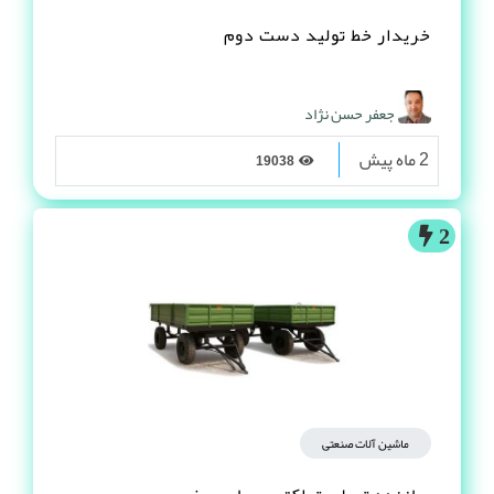
خریدار خط تولید دست دوم
جعفر حسن نژاد
2 ماه پیش
19038
2
ماشین آلات صنعتی