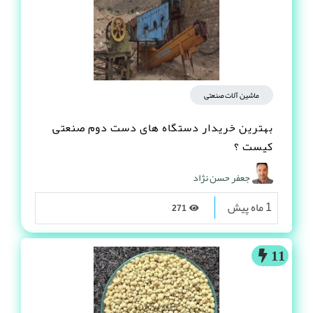
ماشین آلات صنعتی
بهترین خریدار دستگاه های دست دوم صنعتی
کیست ؟
جعفر حسن نژاد
1 ماه پیش
271
11