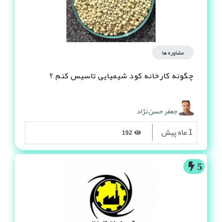
مشاوره ها
چگونه کارخانه کود شیمیایی تاسیس کنم ؟
جعفر حسن نژاد
1 ماه پیش
192
5