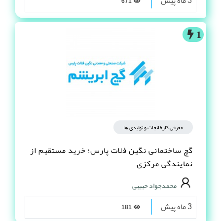
3 ماه پیش
671
1
معرفی کارخانجات و تولیدی ها
گچ ساختمانی نگین فلات پارس؛ خرید مستقیم از
نمایندگی مرکزی
محمدجواد حبیبی
3 ماه پیش
181