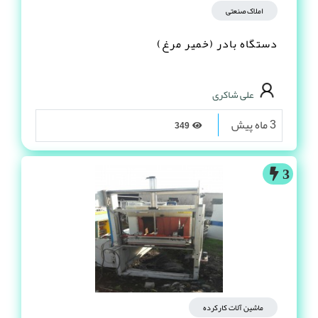
املاک صنعتی
دستگاه بادر (خمیر مرغ)
علی شاکری
3 ماه پیش
349
3
ماشین آلات کارکرده