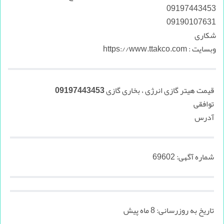
09197443453
09190107631
شکاری
وبسایت : https://www.ttakco.com
قیمت هیتر گازی انرژی ، بخاری گازی 09197443453
توافقی
آدرس
شماره آگهی:
69602
تاریخ به روزرسانی:
8 ماه پیش