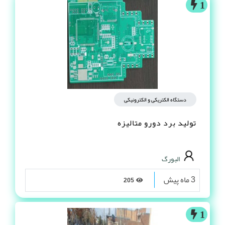
1
دستگاه الکتریکی و الکترونیکی
تولید برد دورو متالیزه
البورگ
3 ماه پیش
205
1