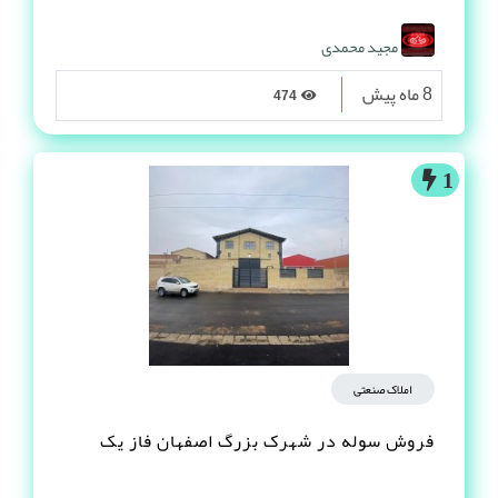
مجید محمدی
8 ماه پیش
474
1
املاک صنعتی
فروش سوله در شهرک بزرگ اصفهان فاز یک