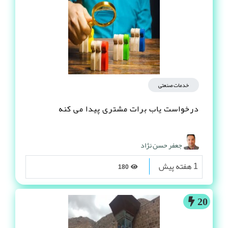
خدمات صنعتی
درخواست یاب برات مشتری پیدا می کنه
جعفر حسن نژاد
1 هفته پیش
180
20