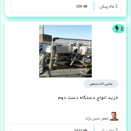
1 ماه پیش
109
1
ماشین آلات صنعتی
خرید انواع دستگاه دست دوم
جعفر حسن نژاد
2 ماه پیش
2427