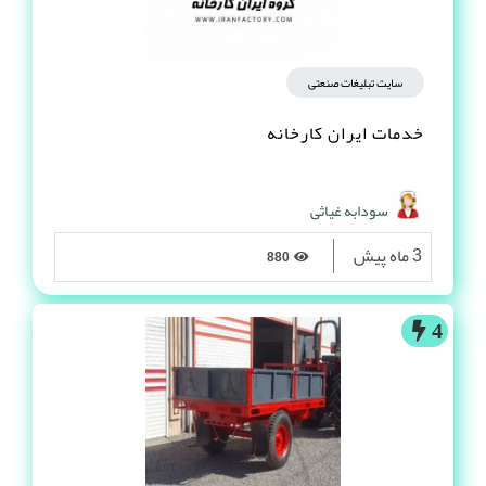
سایت تبلیغات صنعتی
خدمات ایران کارخانه
سودابه غیاثی
3 ماه پیش
880
4