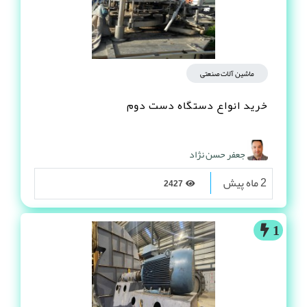
ماشین آلات صنعتی
خرید انواع دستگاه دست دوم
جعفر حسن نژاد
2 ماه پیش
2427
1