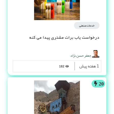
خدمات صنعتی
درخواست یاب برات مشتری پیدا می کنه
جعفر حسن نژاد
1 هفته پیش
182
20