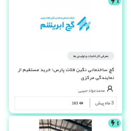
1
معرفی کارخانجات و تولیدی ها
گچ ساختمانی نگین فلات پارس؛ خرید مستقیم از
نمایندگی مرکزی
محمدجواد حبیبی
3 ماه پیش
183
1