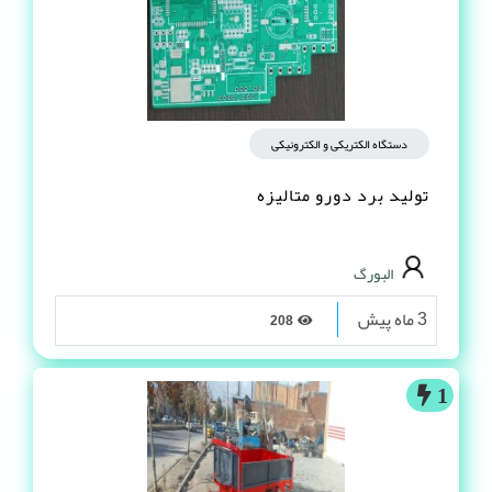
دستگاه الکتریکی و الکترونیکی
تولید برد دورو متالیزه
البورگ
3 ماه پیش
208
1