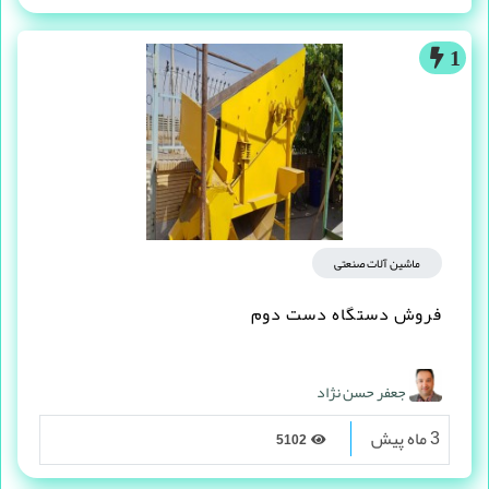
1
ماشین آلات صنعتی
فروش دستگاه دست دوم
جعفر حسن نژاد
3 ماه پیش
5102