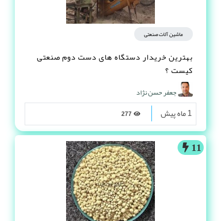
ماشین آلات صنعتی
بهترین خریدار دستگاه های دست دوم صنعتی
کیست ؟
جعفر حسن نژاد
1 ماه پیش
277
11