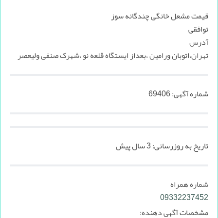
قیمت مشعل خانگی چندگانه سوز
توافقی
آدرس
تهران،اتوبان ورامین ،بعداز ایستگاه قلعه نو ،شهرک صنفی ولیعصر
شماره آگهی:
69406
تاریخ به روزرسانی:
3 سال پیش
شماره همراه
09332237452
مشخصات آگهی دهنده: