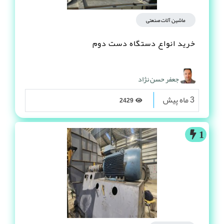
ماشین آلات صنعتی
خرید انواع دستگاه دست دوم
جعفر حسن نژاد
3 ماه پیش
2429
1