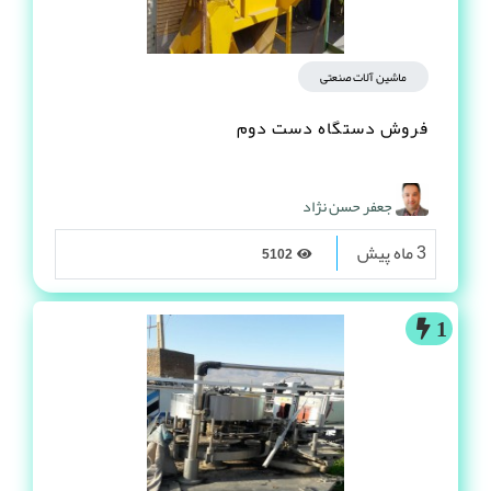
ماشین آلات صنعتی
فروش دستگاه دست دوم
جعفر حسن نژاد
3 ماه پیش
5102
1