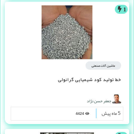
1
ماشین آلات صنعتی
خط تولید کود شیمیایی گرانولی
جعفر حسن نژاد
5 ماه پیش
4424