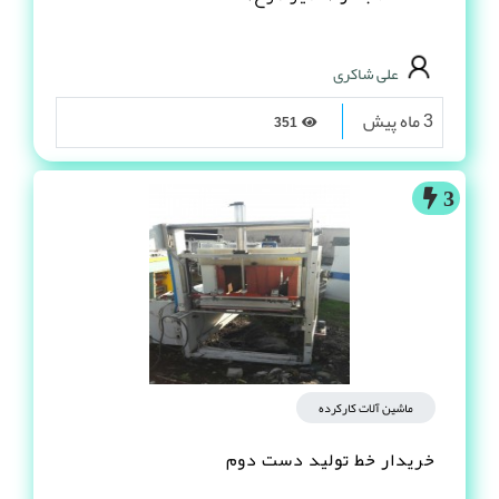
علی شاکری
3 ماه پیش
351
3
ماشین آلات کارکرده
خریدار خط تولید دست دوم