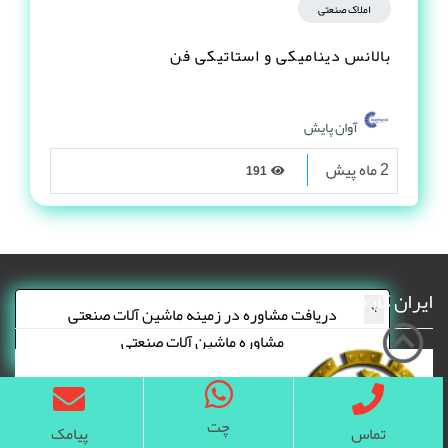
املاک صنعتی
بالانس دینامیکی و استاتیکی فن
آوان پایش
2 ماه پیش
191
ایران کارخانه
×
دریافت مشاوره در زمینه ماشین آلات صنعتی
مشاوره ماشین آلات صنعتی
چت
تماس
پیامک