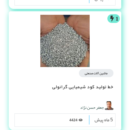
1
ماشین آلات صنعتی
خط تولید کود شیمیایی گرانولی
جعفر حسن نژاد
5 ماه پیش
4424