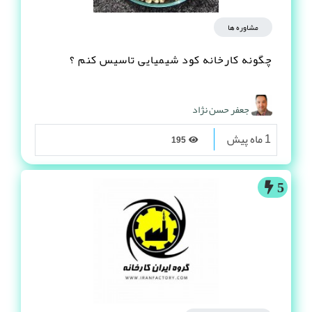
مشاوره ها
چگونه کارخانه کود شیمیایی تاسیس کنم ؟
جعفر حسن نژاد
1 ماه پیش
195
5