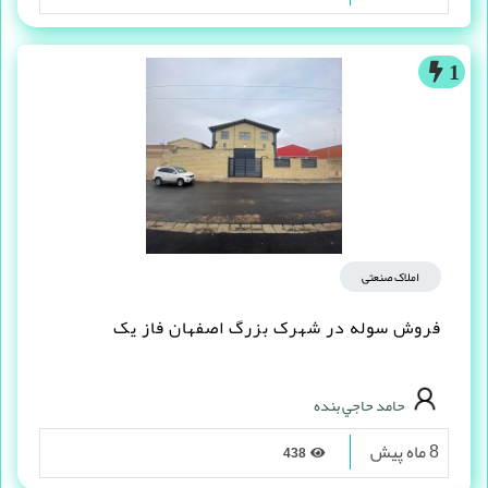
1
املاک صنعتی
فروش سوله در شهرک بزرگ اصفهان فاز یک
حامد حاجي بنده
8 ماه پیش
438