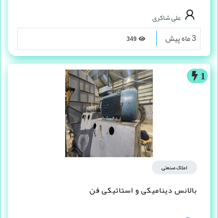
علی شاکری
3 ماه پیش
349
1
املاک صنعتی
بالانس دینامیکی و استاتیکی فن