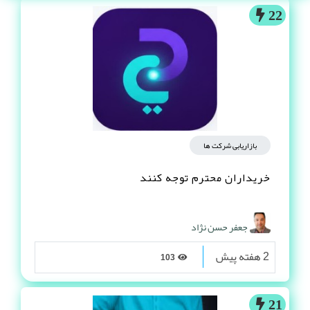
22
بازاریابی شرکت ها
خریداران محترم توجه کنند
جعفر حسن نژاد
2 هفته پیش
103
21