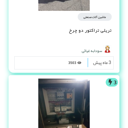
ماشین آلات صنعتی
تریلی تراکتور دو چرخ
سودابه غیاثی
3 ماه پیش
3503
3