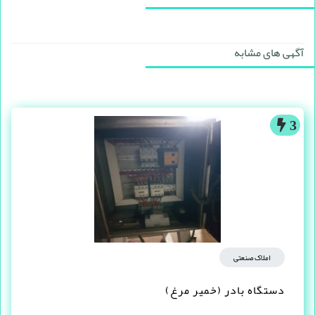
آگهی های مشابه
3
املاک صنعتی
دستگاه بادر (خمیر مرغ)