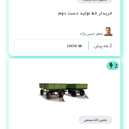
خریدار خط تولید دست دوم
جعفر حسن نژاد
2 ماه پیش
19038
2
ماشین آلات صنعتی