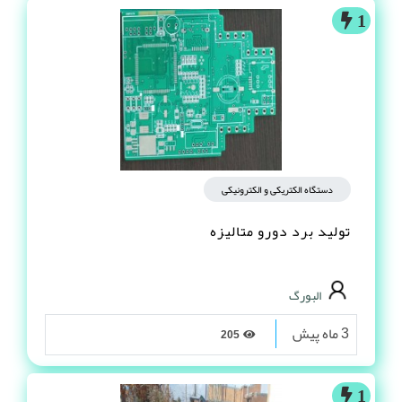
1
دستگاه الکتریکی و الکترونیکی
تولید برد دورو متالیزه
البورگ
3 ماه پیش
205
1