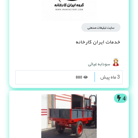
سایت تبلیغات صنعتی
خدمات ایران کارخانه
سودابه غیاثی
3 ماه پیش
880
4