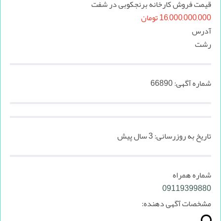
قیمت فروش کارخانه برنجکوبی در شفت
16,000,000,000 تومان
آدرس
رشت
شماره آگهی:
66890
تاریخ به روزرسانی:
3 سال پیش
شماره همراه
09119399880
مشخصات آگهی دهنده: