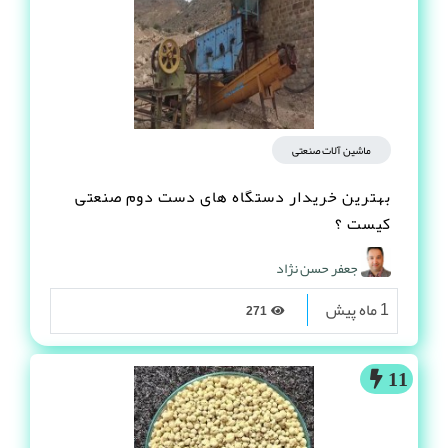
ماشین آلات صنعتی
بهترین خریدار دستگاه های دست دوم صنعتی
کیست ؟
جعفر حسن نژاد
1 ماه پیش
271
11