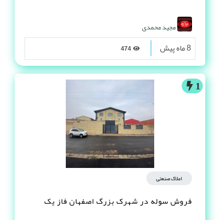
مجید محمدی
8 ماه پیش
474
1
املاک صنعتی
فروش سوله در شهرک بزرگ اصفهان فاز یک