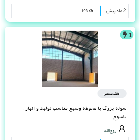
2 ماه پیش
193
1
املاک صنعتی
سوله بزرگ با محوطه وسیع مناسب تولید و انبار –
یاسوج
روح‌الله