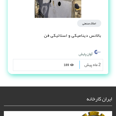
املاک صنعتی
بالانس دینامیکی و استاتیکی فن
آوان پایش
2 ماه پیش
189
ایران کارخانه