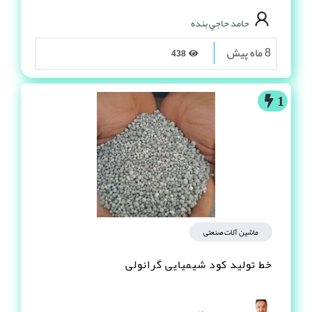
حامد حاجي بنده
8 ماه پیش
438
1
ماشین آلات صنعتی
خط تولید کود شیمیایی گرانولی