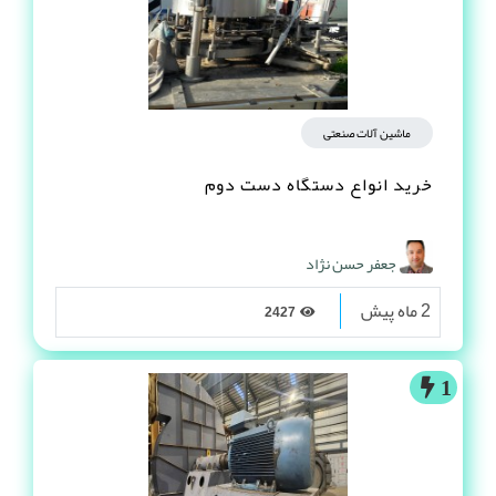
ماشین آلات صنعتی
خرید انواع دستگاه دست دوم
جعفر حسن نژاد
2 ماه پیش
2427
1