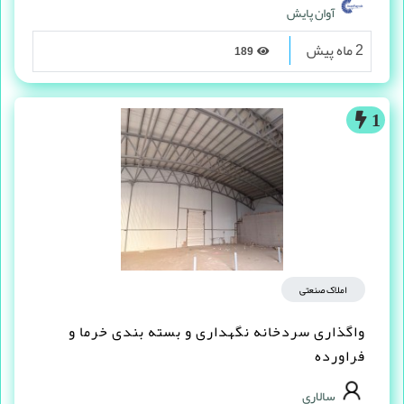
آوان پایش
2 ماه پیش
189
1
املاک صنعتی
واگذاری سردخانه نگهداری و بسته بندی خرما و
فراورده
سالاری