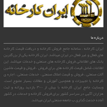
درباره ما
ایران کارخانه ، سامانه جامع فروش کارخانه و دریافت قیمت کارخانه
های فعال و غیر فعال در ایران میباشد. ایران کارخانه یکی از بزرگترین
بانک های اطلاعاتی فروش کارخانه های صنعتی و خدمات میباشد. این
اطلاعات شامل قیمت کارخانه های برای فروش ، فروش و قیمت ماشین
آلات صنعتی ، فروش و قیمت املاک صنعتی ، خدمات صنعتی ، اجاره ی
کارخانه یا تجهیزات و همچنین آموزش و مقالات بسیار متنوع است.
وبسایت جامع ایران کارخانه با بیش از ۳۰۰۰ بازدید روزانه و ثبت
هزاران آگهی در سراسر کشور برای فروش کارخانه و خدمات در کشور
آماده خدمت گذاری ب جامعه صنعتی ایران میباشد.