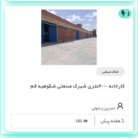
1
املاک صنعتی
کارخانه ۶۰۰۰متری شهرک صنعتی شکوهیه قم
نسرین رسولی
1 هفته پیش
101