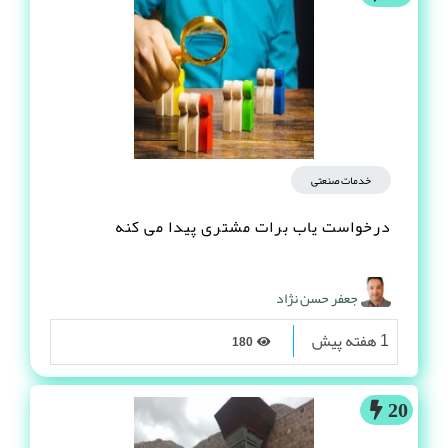
خدمات صنعتی
درخواست یاب برات مشتری پیدا می کنه
جعفر حسن نژاد
1 هفته پیش
180
20