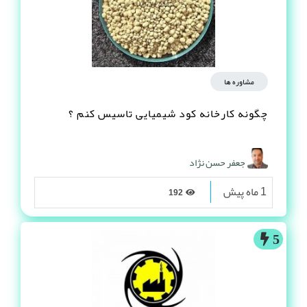
مشاوره ها
چگونه کارخانه کود شیمیایی تاسیس کنم ؟
جعفر حسن نژاد
1 ماه پیش
192
5