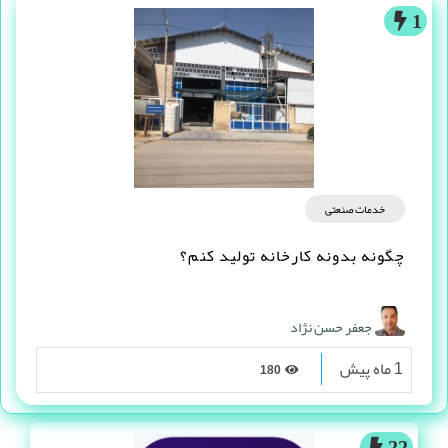
1
خدمات صنعتی
چگونه بدونه کارخانه تولید کنم؟
جعفر حسن نژاد
1 ماه پیش
180
22