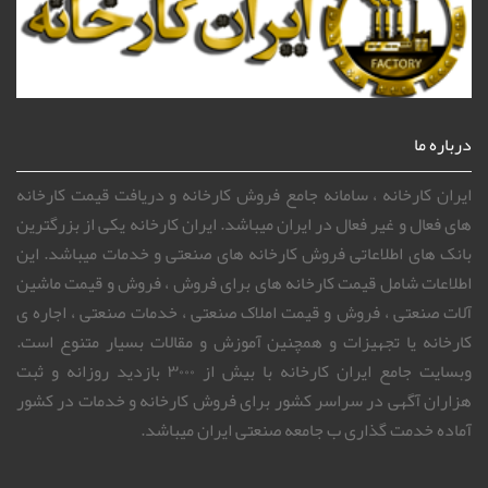
درباره ما
ایران کارخانه ، سامانه جامع فروش کارخانه و دریافت قیمت کارخانه
های فعال و غیر فعال در ایران میباشد. ایران کارخانه یکی از بزرگترین
بانک های اطلاعاتی فروش کارخانه های صنعتی و خدمات میباشد. این
اطلاعات شامل قیمت کارخانه های برای فروش ، فروش و قیمت ماشین
آلات صنعتی ، فروش و قیمت املاک صنعتی ، خدمات صنعتی ، اجاره ی
کارخانه یا تجهیزات و همچنین آموزش و مقالات بسیار متنوع است.
وبسایت جامع ایران کارخانه با بیش از ۳۰۰۰ بازدید روزانه و ثبت
هزاران آگهی در سراسر کشور برای فروش کارخانه و خدمات در کشور
آماده خدمت گذاری ب جامعه صنعتی ایران میباشد.