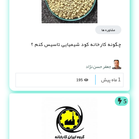
مشاوره ها
چگونه کارخانه کود شیمیایی تاسیس کنم ؟
جعفر حسن نژاد
1 ماه پیش
195
5