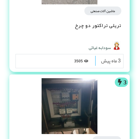
ماشین آلات صنعتی
تریلی تراکتور دو چرخ
سودابه غیاثی
3 ماه پیش
3505
3