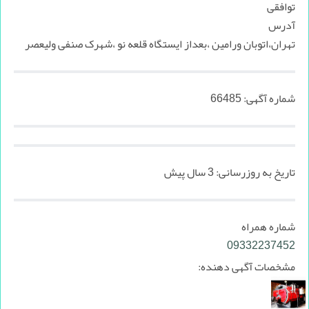
توافقی
آدرس
تهران،اتوبان ورامین ،بعداز ایستگاه قلعه نو ،شهرک صنفی ولیعصر
شماره آگهی:
66485
تاریخ به روزرسانی:
3 سال پیش
شماره همراه
09332237452
مشخصات آگهی دهنده: