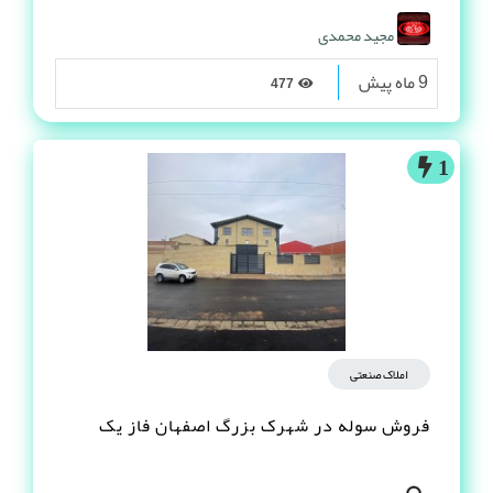
مجید محمدی
9 ماه پیش
477
1
املاک صنعتی
فروش سوله در شهرک بزرگ اصفهان فاز یک