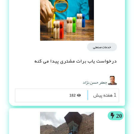
خدمات صنعتی
درخواست یاب برات مشتری پیدا می کنه
جعفر حسن نژاد
1 هفته پیش
182
20