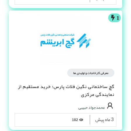
1
معرفی کارخانجات و تولیدی ها
گچ ساختمانی نگین فلات پارس؛ خرید مستقیم از
نمایندگی مرکزی
محمدجواد حبیبی
3 ماه پیش
182