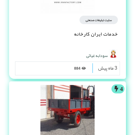
سایت تبلیغات صنعتی
خدمات ایران کارخانه
سودابه غیاثی
3 ماه پیش
884
4