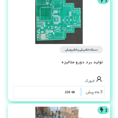
دستگاه الکتریکی و الکترونیکی
تولید برد دورو متالیزه
البورگ
3 ماه پیش
208
1