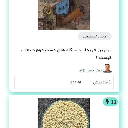
ماشین آلات صنعتی
بهترین خریدار دستگاه های دست دوم صنعتی
کیست ؟
جعفر حسن نژاد
1 ماه پیش
277
11