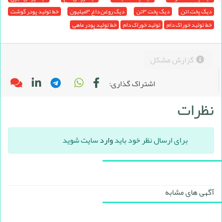
دیگ پخت ۱تن
دیگ پخت ۳تن
دیگ روغن داغ ۳میلیون
خط تولید پودر گوشت
خط تولید خوراک دام
تولید خوراک دام
خط تولید پودر ماهی
گزارش مشکل
اشتراک گذاری:
نظرات
برای ارسال نظر خود باید
وارد
سایت شوید
آگهی های مشابه