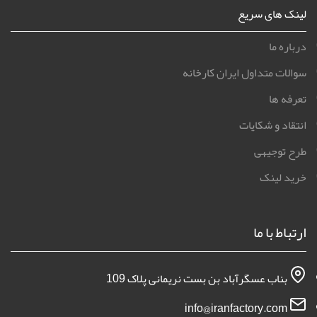
لینک های سریع
درباره ما
سوالات متداول ایران کارخانه
تعرفه ها
انتقاد و شکایات
طرح توجیهی
خرید لینک
ارتباط با ما
بناب عسگرآباد بن بست نریمانی پلاک 109
info@iranfactory.com