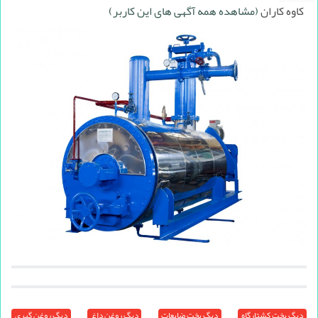
کاوه کاران
(مشاهده همه آگهی های این کاربر)
دیگ پخت کشتارگاه
دیگ پخت ضایعات
دیگ روغن داغ
دیگ روغن گیری