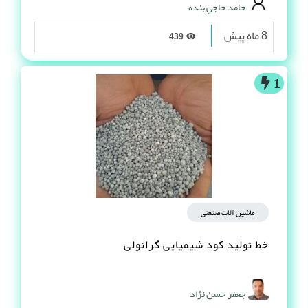
حامد حاجي بنده
8 ماه پیش
439
1
ماشین آلات صنعتی
خط تولید کود شیمیایی گرانولی
جعفر حسن نژاد