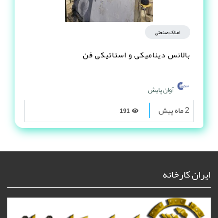
املاک صنعتی
بالانس دینامیکی و استاتیکی فن
آوان پایش
2 ماه پیش
191
ایران کارخانه