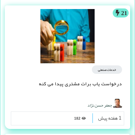
21
خدمات صنعتی
درخواست یاب برات مشتری پیدا می کنه
جعفر حسن نژاد
1 هفته پیش
182