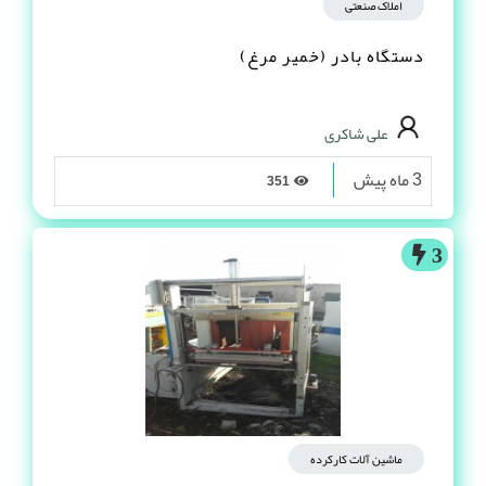
املاک صنعتی
دستگاه بادر (خمیر مرغ)
علی شاکری
3 ماه پیش
351
3
ماشین آلات کارکرده