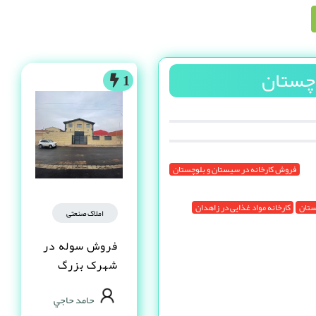
وچستان
1
فروش کارخانه در سیستان و بلوچستان
ستان
کارخانه مواد غذایی در زاهدان
املاک صنعتی
فروش سوله در
شهرک بزرگ
اصفهان فاز یک
حامد حاجي