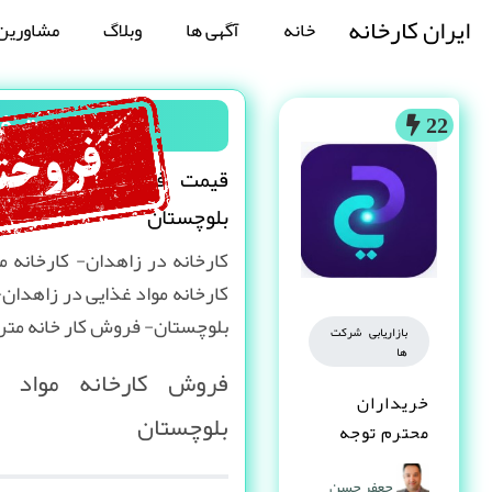
ایران کارخانه
خانه
آگهی ها
وبلاگ
مشاورین
قیمت فر
22
قیمت فروش کارخانه مو
بلوچستان
کارخانه در زاهدان- کارخانه 
کارخانه مواد غذایی در زاهدا
بلوچستان- فروش کار خانه متراژ
بازاریابی شرکت
ها
فروش کارخانه مواد 
خریداران
بلوچستان
محترم توجه
کنند
جعفر حسن