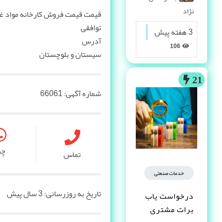
نژاد
قیمت قیمت فروش کارخانه مواد غ
توافقی
3 هفته پیش
آدرس
106
سیستان و بلوچستان
21
شماره آگهی:
66061
چ
تماس
خدمات صنعتی
تاریخ به روزرسانی:
3 سال پیش
درخواست یاب
برات مشتری