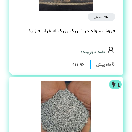
املاک صنعتی
فروش سوله در شهرک بزرگ اصفهان فاز یک
حامد حاجي بنده
8 ماه پیش
438
1