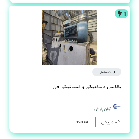
1
املاک صنعتی
بالانس دینامیکی و استاتیکی فن
آوان پایش
2 ماه پیش
190