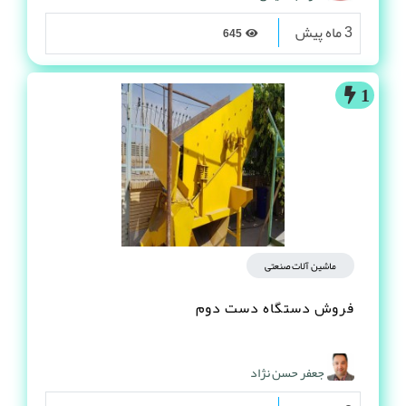
3 ماه پیش
645
1
ماشین آلات صنعتی
فروش دستگاه دست دوم
جعفر حسن نژاد