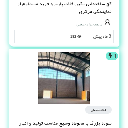
گچ ساختمانی نگین فلات پارس؛ خرید مستقیم از
نمایندگی مرکزی
محمدجواد حبیبی
3 ماه پیش
182
1
املاک صنعتی
سوله بزرگ با محوطه وسیع مناسب تولید و انبار –