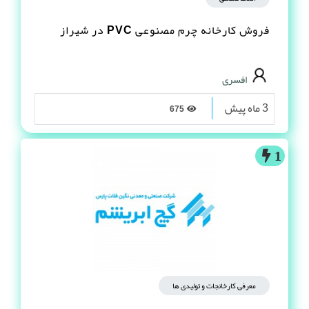
فروش کارخانه چرم مصنوعى PVC در شیراز
افسری
3 ماه پیش
675
1
معرفی کارخانجات و تولیدی ها