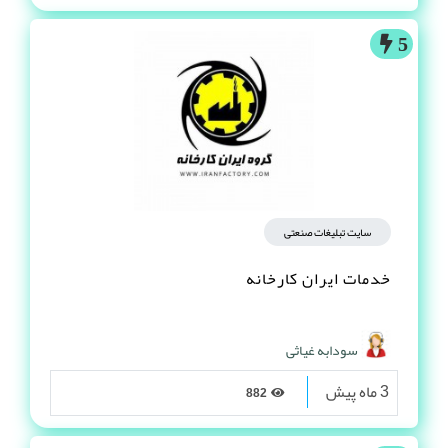
5
سایت تبلیغات صنعتی
خدمات ایران کارخانه
سودابه غیاثی
3 ماه پیش
882