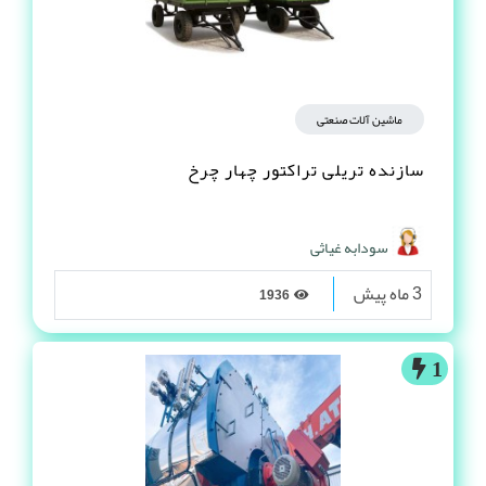
ماشین آلات صنعتی
سازنده تریلی تراکتور چهار چرخ
سودابه غیاثی
3 ماه پیش
1936
1