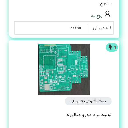
یاسوج
روح‌الله
3 ماه پیش
233
1
دستگاه الکتریکی و الکترونیکی
تولید برد دورو متالیزه