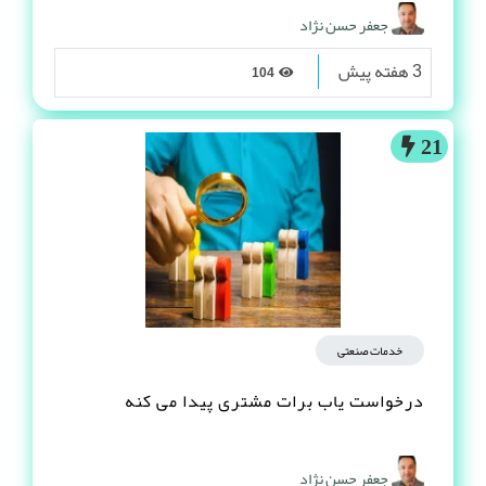
جعفر حسن نژاد
3 هفته پیش
104
21
خدمات صنعتی
درخواست یاب برات مشتری پیدا می کنه
جعفر حسن نژاد