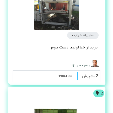
ماشین آلات کارکرده
خریدار خط تولید دست دوم
جعفر حسن نژاد
2 ماه پیش
19041
2