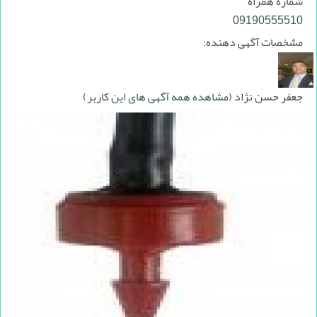
شماره همراه
09190555510
مشخصات آگهی دهنده:
جعفر حسن نژاد
(مشاهده همه آگهی های این کاربر)