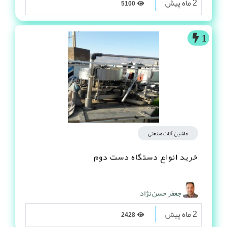
2 ماه پیش
5100
1
ماشین آلات صنعتی
خرید انواع دستگاه دست دوم
جعفر حسن نژاد
2 ماه پیش
2428